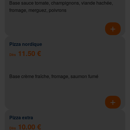
Base sauce tomate, champignons, viande hachée,
fromage, merguez, poivrons
Pizza nordique
11.50 €
Dès
Base crème fraîche, fromage, saumon fumé
Pizza extra
10.00 €
Dès