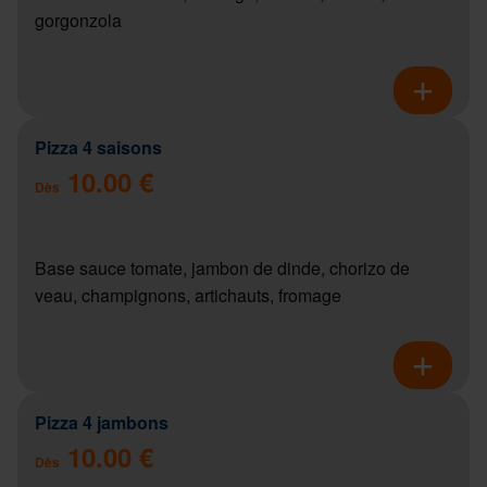
gorgonzola
Pizza 4 saisons
10.00 €
Dès
Base sauce tomate, jambon de dinde, chorizo de
veau, champignons, artichauts, fromage
Pizza 4 jambons
10.00 €
Dès