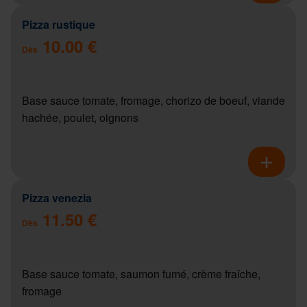
Pizza rustique
10.00 €
Dès
Base sauce tomate, fromage, chorizo de boeuf, viande
hachée, poulet, oignons
Pizza venezia
11.50 €
Dès
Base sauce tomate, saumon fumé, crème fraîche,
fromage