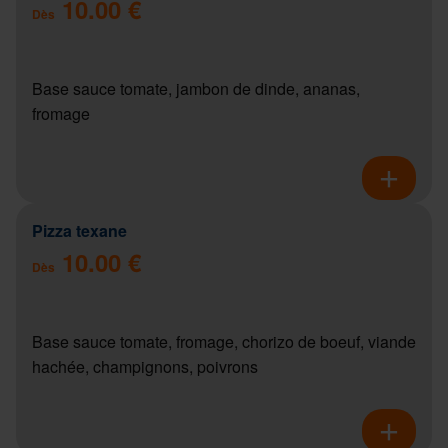
10.00 €
Dès
Base sauce tomate, jambon de dinde, ananas,
fromage
Pizza texane
10.00 €
Dès
Base sauce tomate, fromage, chorizo de boeuf, viande
hachée, champignons, poivrons