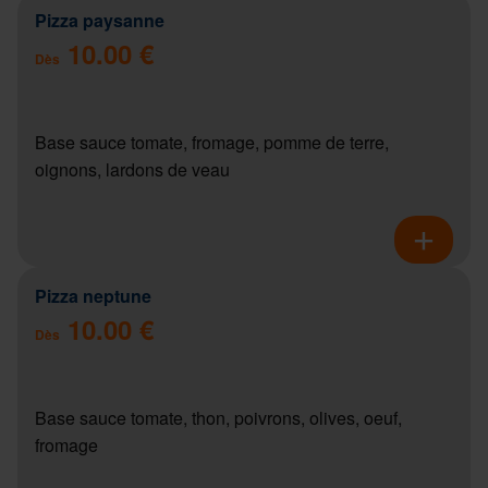
Pizza paysanne
10.00 €
Dès
Base sauce tomate, fromage, pomme de terre,
oignons, lardons de veau
Pizza neptune
10.00 €
Dès
Base sauce tomate, thon, poivrons, olives, oeuf,
fromage