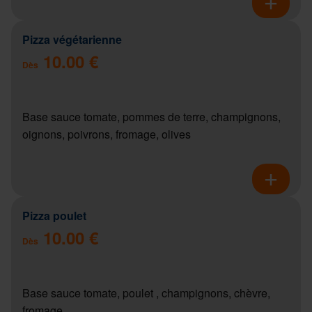
Pizza végétarienne
10.00 €
Dès
Base sauce tomate, pommes de terre, champignons,
oignons, poivrons, fromage, olives
Pizza poulet
10.00 €
Dès
Base sauce tomate, poulet , champignons, chèvre,
fromage