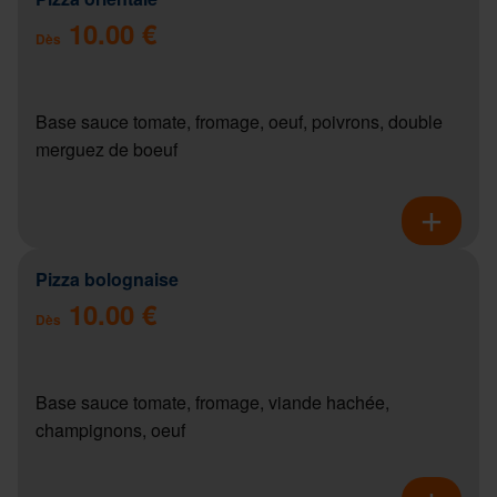
10.00 €
Dès
Base sauce tomate, fromage, oeuf, poivrons, double
merguez de boeuf
Pizza bolognaise
10.00 €
Dès
Base sauce tomate, fromage, viande hachée,
champignons, oeuf