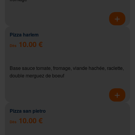
Pizza harlem
10.00 €
Dès
Base sauce tomate, fromage, viande hachée, raclette,
double merguez de boeuf
Pizza san pietro
10.00 €
Dès