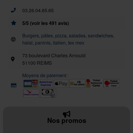
03.26.04.65.65
5/5 (voir les 491 avis)
Burgers, pâtes, pizza, salades, sandwiches,
halal, paninis, italien, tex mex
73 boulevard Charles Arnould
51100 REIMS
Moyens de paiement :
Nos promos