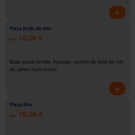
Pizza fruits de mer
10.00 €
Dès
Base sauce tomate, fromage, cocktail de fruits de mer,
ail, persil, huile d'olive
Pizza diva
10.00 €
Dès