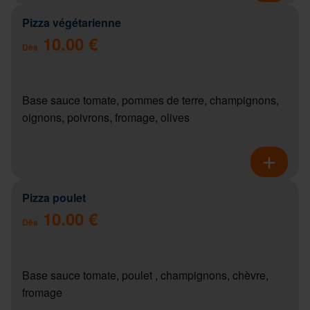
Pizza végétarienne
10.00 €
Dès
Base sauce tomate, pommes de terre, champignons,
oignons, poivrons, fromage, olives
Pizza poulet
10.00 €
Dès
Base sauce tomate, poulet , champignons, chèvre,
fromage