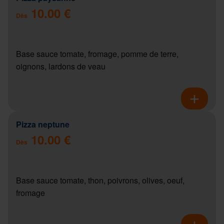
10.00 €
Dès
Base sauce tomate, fromage, pomme de terre,
oignons, lardons de veau
Pizza neptune
10.00 €
Dès
Base sauce tomate, thon, poivrons, olives, oeuf,
fromage