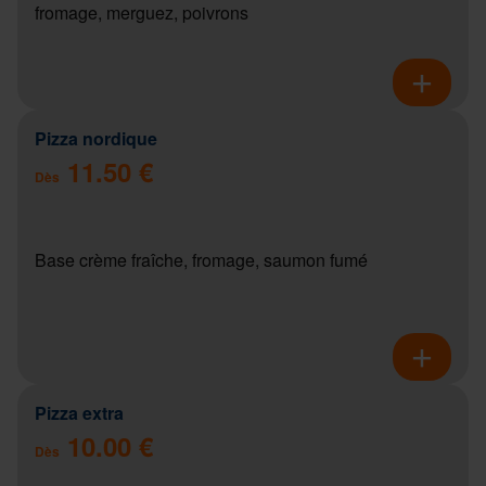
fromage, merguez, poivrons
Pizza nordique
11.50 €
Dès
Base crème fraîche, fromage, saumon fumé
Pizza extra
10.00 €
Dès