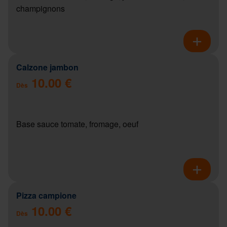
champignons
Calzone jambon
10.00 €
Dès
Base sauce tomate, fromage, oeuf
Pizza campione
10.00 €
Dès