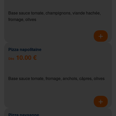
Base sauce tomate, champignons, viande hachée,
fromage, olives
Pizza napolitaine
10.00 €
Dès
Base sauce tomate, fromage, anchois, câpres, olives
Pizza paysanne