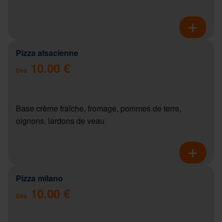
Pizza alsacienne
10.00 €
Dès
Base crème fraîche, fromage, pommes de terre,
oignons, lardons de veau
Pizza milano
10.00 €
Dès