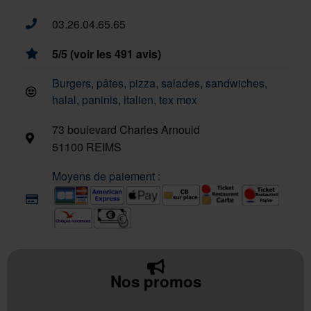
03.26.04.65.65
5/5 (voir les 491 avis)
Burgers, pâtes, pizza, salades, sandwiches,
halal, paninis, italien, tex mex
73 boulevard Charles Arnould
51100 REIMS
Moyens de paiement :
Nos promos