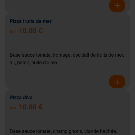
Pizza fruits de mer
10.00 €
Dès
Base sauce tomate, fromage, cocktail de fruits de mer,
ail, persil, huile d'olive
Pizza diva
10.00 €
Dès
Base sauce tomate, champignons, viande hachée,