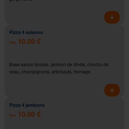
Pizza 4 saisons
10.00 €
Dès
Base sauce tomate, jambon de dinde, chorizo de
veau, champignons, artichauts, fromage
Pizza 4 jambons
10.00 €
Dès