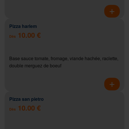
Pizza harlem
10.00 €
Dès
Base sauce tomate, fromage, viande hachée, raclette,
double merguez de boeuf
Pizza san pietro
10.00 €
Dès