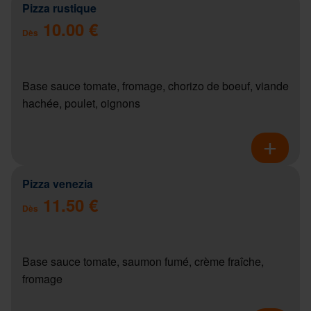
Pizza rustique
10.00 €
Dès
Base sauce tomate, fromage, chorizo de boeuf, viande
hachée, poulet, oignons
Pizza venezia
11.50 €
Dès
Base sauce tomate, saumon fumé, crème fraîche,
fromage