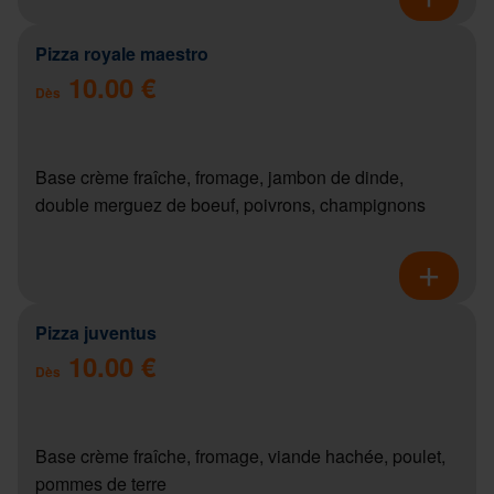
Pizza royale maestro
10.00 €
Dès
Base crème fraîche, fromage, jambon de dinde,
double merguez de boeuf, poivrons, champignons
Pizza juventus
10.00 €
Dès
Base crème fraîche, fromage, viande hachée, poulet,
pommes de terre