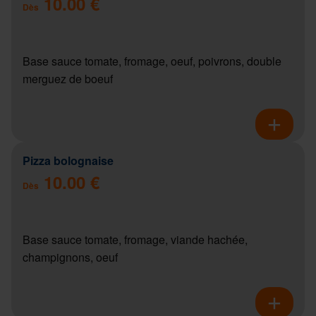
10.00 €
Dès
Base sauce tomate, fromage, oeuf, poivrons, double
merguez de boeuf
Pizza bolognaise
10.00 €
Dès
Base sauce tomate, fromage, viande hachée,
champignons, oeuf