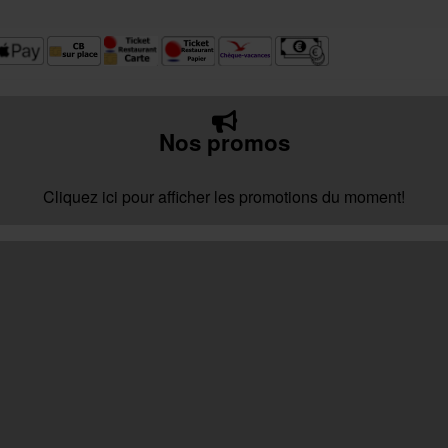
Nos promos
Cliquez ici pour afficher les promotions du moment!