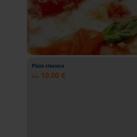
Pizza classica
10.00 €
Dès