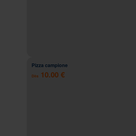
Pizza campione
10.00 €
Dès