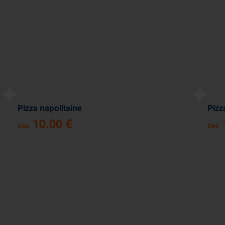
Pizza napolitaine
Pizz
10.00 €
Dès
Dès