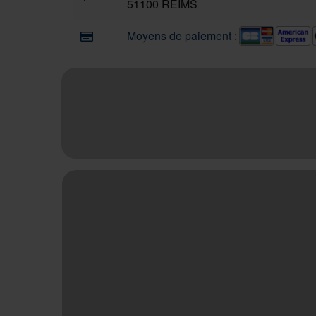
51100 REIMS
Moyens de paiement :