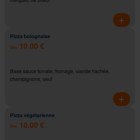
Pizza bolognaise
10.00 €
Dès
Base sauce tomate, fromage, viande hachée,
champignons, oeuf
Pizza végétarienne
10.00 €
Dès