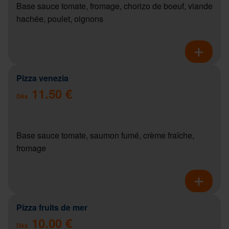
Base sauce tomate, fromage, chorizo de boeuf, viande
hachée, poulet, oignons
Pizza venezia
11.50 €
Dès
Base sauce tomate, saumon fumé, crème fraîche,
fromage
Pizza fruits de mer
10.00 €
Dès