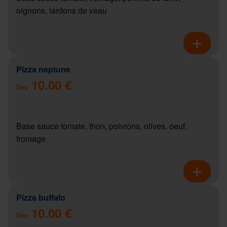
oignons, lardons de veau
Pizza neptune
10.00 €
Dès
Base sauce tomate, thon, poivrons, olives, oeuf,
fromage
Pizza buffalo
10.00 €
Dès