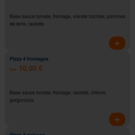
Base sauce tomate, fromage, viande hachée, pommes
de terre, raclette
Pizza 4 fromages
10.00 €
Dès
Base sauce tomate, fromage, raclette, chèvre,
gorgonzola
Pizza 4 saisons