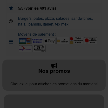
5/5 (voir les 491 avis)
Burgers, pâtes, pizza, salades, sandwiches,
halal, paninis, italien, tex mex
Moyens de paiement :
Nos promos
Cliquez ici pour afficher les promotions du moment!