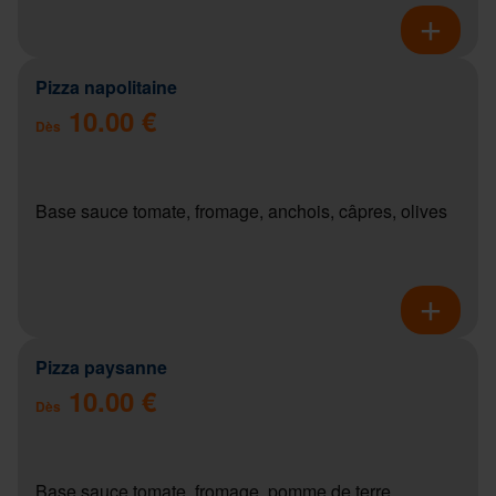
Pizza napolitaine
10.00 €
Dès
Base sauce tomate, fromage, anchois, câpres, olives
Pizza paysanne
10.00 €
Dès
Base sauce tomate, fromage, pomme de terre,