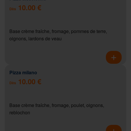
10.00 €
Dès
Base crème fraîche, fromage, pommes de terre,
oignons, lardons de veau
Pizza milano
10.00 €
Dès
Base crème fraîche, fromage, poulet, oignons,
reblochon