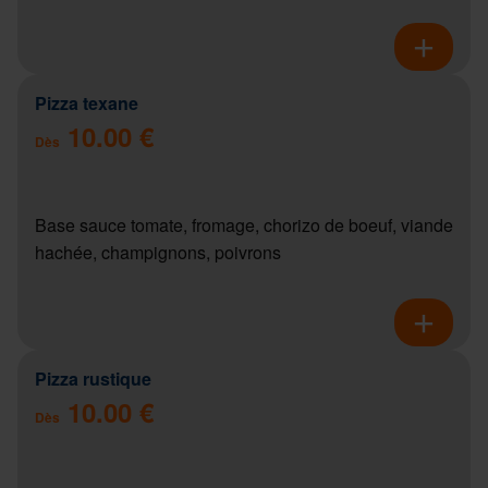
Pizza texane
10.00 €
Dès
Base sauce tomate, fromage, chorizo de boeuf, viande
hachée, champignons, poivrons
Pizza rustique
10.00 €
Dès