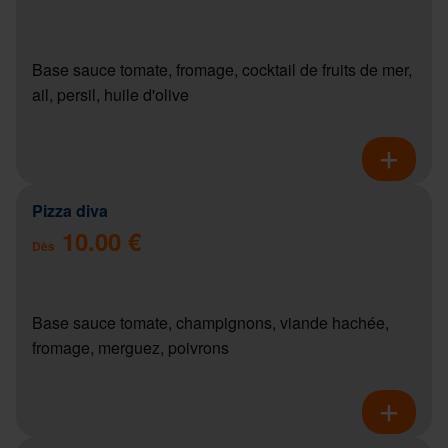
Base sauce tomate, fromage, cocktail de fruits de mer,
ail, persil, huile d'olive
Pizza diva
10.00 €
Dès
Base sauce tomate, champignons, viande hachée,
fromage, merguez, poivrons