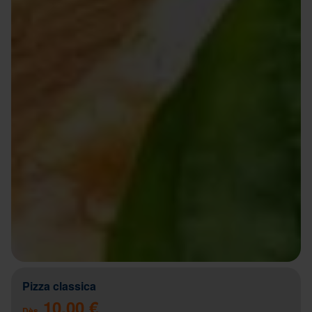
Pizza classica
10.00 €
Dès