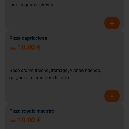
terre, oignons, chèvre
Pizza capricciosa
10.00 €
Dès
Base crème fraîche, fromage, viande hachée,
gorgonzola, pommes de terre
Pizza royale maestro
10.00 €
Dès