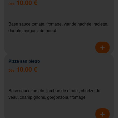
10.00 €
Dès
Base sauce tomate, fromage, viande hachée, raclette,
double merguez de boeuf
Pizza san pietro
10.00 €
Dès
Base sauce tomate, jambon de dinde , chorizo de
veau, champignons, gorgonzola, fromage