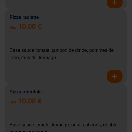
Pizza raclette
10.00 €
Dès
Base sauce tomate, jambon de dinde, pommes de
terre, raclette, fromage
Pizza orientale
10.00 €
Dès
Base sauce tomate, fromage, oeuf, poivrons, double
merguez de boeuf