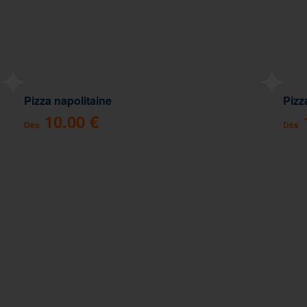
Pizza napolitaine
Pizz
10.00 €
Dès
Dès