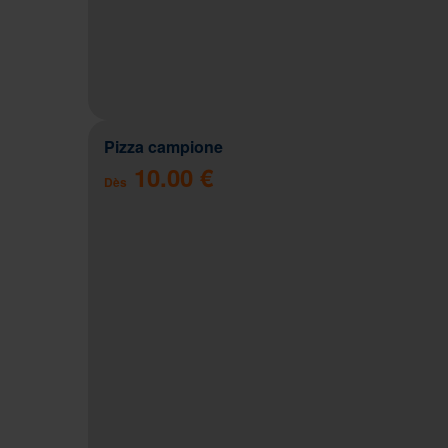
Pizza campione
10.00 €
Dès