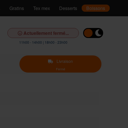
s
Gratins
Tex mex
Desserts
Boissons
Actuellement fermé...
11h00 - 14h00 | 18h00 - 23h00
Livraison
Fermé