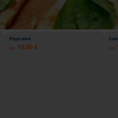
Pizza reine
Cal
10.00 €
Dès
Dès