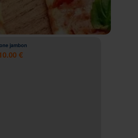
zone jambon
10.00 €