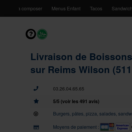
Pizzas à composer
Menus Enfant
Tacos
Sandwic
Livraison de Boisson
sur Reims Wilson (511
03.26.04.65.65
5/5 (voir les 491 avis)
Burgers, pâtes, pizza, salades, sandwi
Moyens de paiement :