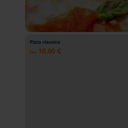
Pizza classica
10.00 €
Dès