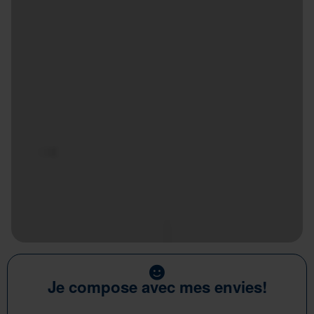
Je compose avec mes envies!