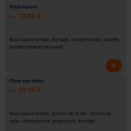
Pizza harlem
10.00 €
Dès
Base sauce tomate, fromage, viande hachée, raclette,
double merguez de boeuf
Pizza san pietro
10.00 €
Dès
Base sauce tomate, jambon de dinde , chorizo de
veau, champignons, gorgonzola, fromage