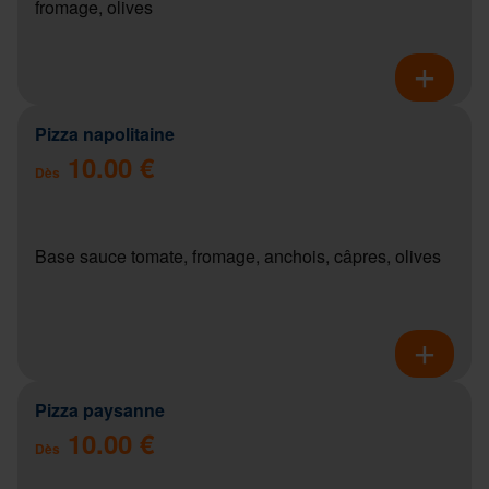
fromage, olives
Pizza napolitaine
10.00 €
Dès
Base sauce tomate, fromage, anchois, câpres, olives
Pizza paysanne
10.00 €
Dès