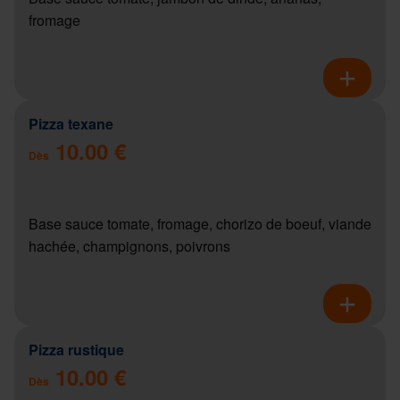
fromage
Pizza texane
10.00 €
Dès
Base sauce tomate, fromage, chorizo de boeuf, viande
hachée, champignons, poivrons
Pizza rustique
10.00 €
Dès