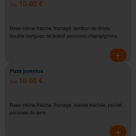
10.00 €
Dès
Base crème fraîche, fromage, jambon de dinde,
double merguez de boeuf, poivrons, champignons
Pizza juventus
10.00 €
Dès
Base crème fraîche, fromage, viande hachée, poulet,
pommes de terre