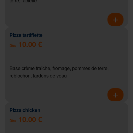
terre, raclette
Pizza tartiflette
10.00 €
Dès
Base crème fraîche, fromage, pommes de terre,
reblochon, lardons de veau
Pizza chicken
10.00 €
Dès