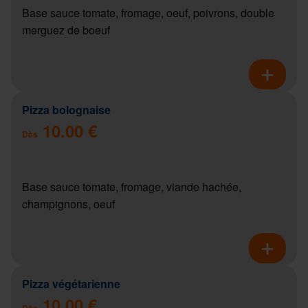
Base sauce tomate, fromage, oeuf, poivrons, double
merguez de boeuf
Pizza bolognaise
10.00 €
Dès
Base sauce tomate, fromage, viande hachée,
champignons, oeuf
Pizza végétarienne
10.00 €
Dès