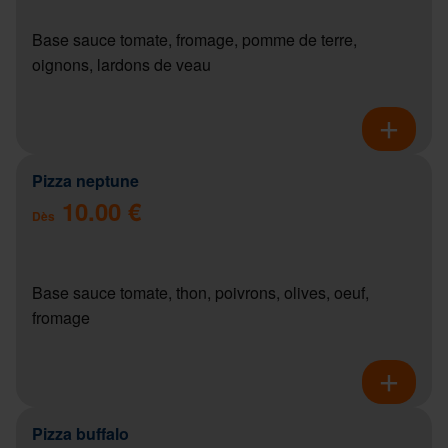
Base sauce tomate, fromage, pomme de terre,
oignons, lardons de veau
Pizza neptune
10.00 €
Dès
Base sauce tomate, thon, poivrons, olives, oeuf,
fromage
Pizza buffalo