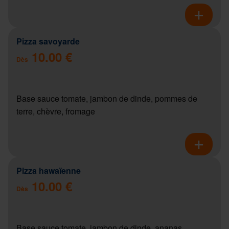
Pizza savoyarde
10.00 €
Dès
Base sauce tomate, jambon de dinde, pommes de
terre, chèvre, fromage
Pizza hawaïenne
10.00 €
Dès
Base sauce tomate, jambon de dinde, ananas,