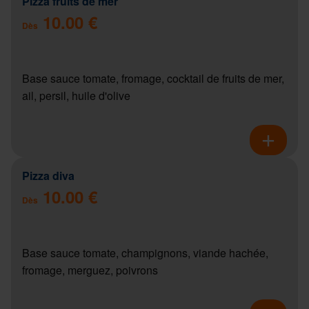
Pizza fruits de mer
10.00 €
Dès
Base sauce tomate, fromage, cocktail de fruits de mer,
ail, persil, huile d'olive
Pizza diva
10.00 €
Dès
Base sauce tomate, champignons, viande hachée,
fromage, merguez, poivrons