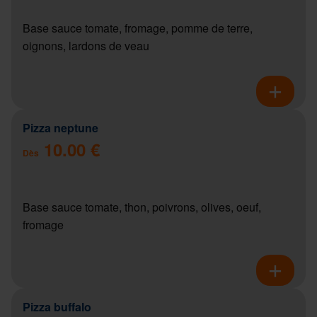
Base sauce tomate, fromage, pomme de terre,
oignons, lardons de veau
Pizza neptune
10.00 €
Dès
Base sauce tomate, thon, poivrons, olives, oeuf,
fromage
Pizza buffalo