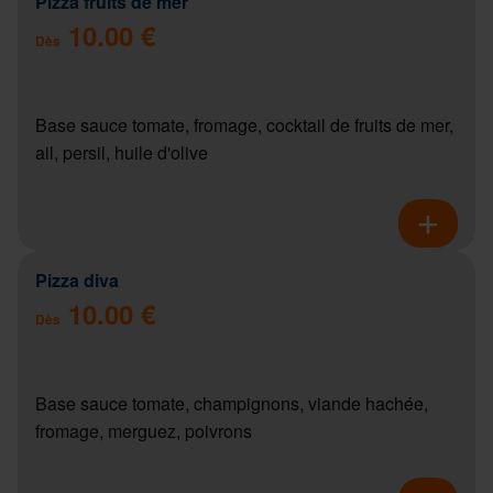
Pizza fruits de mer
10.00 €
Dès
Base sauce tomate, fromage, cocktail de fruits de mer,
ail, persil, huile d'olive
Pizza diva
10.00 €
Dès
Base sauce tomate, champignons, viande hachée,
fromage, merguez, poivrons