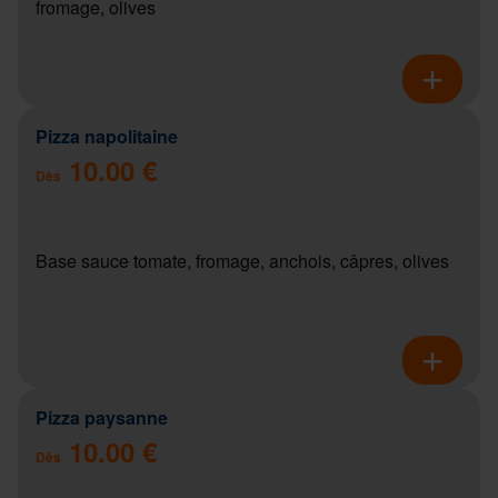
fromage, olives
Pizza napolitaine
10.00 €
Dès
Base sauce tomate, fromage, anchois, câpres, olives
Pizza paysanne
10.00 €
Dès