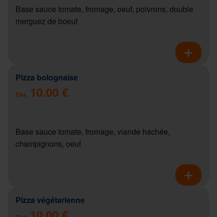
Base sauce tomate, fromage, oeuf, poivrons, double
merguez de boeuf
Pizza bolognaise
10.00 €
Dès
Base sauce tomate, fromage, viande hachée,
champignons, oeuf
Pizza végétarienne
10.00 €
Dès