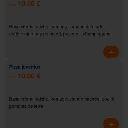
10.00 €
Dès
Base crème fraîche, fromage, jambon de dinde,
double merguez de boeuf, poivrons, champignons
Pizza juventus
10.00 €
Dès
Base crème fraîche, fromage, viande hachée, poulet,
pommes de terre