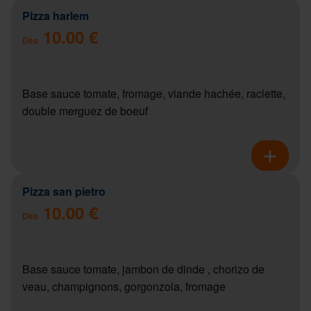
Pizza harlem
10.00 €
Dès
Base sauce tomate, fromage, viande hachée, raclette,
double merguez de boeuf
Pizza san pietro
10.00 €
Dès
Base sauce tomate, jambon de dinde , chorizo de
veau, champignons, gorgonzola, fromage