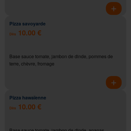
Pizza savoyarde
10.00 €
Dès
Base sauce tomate, jambon de dinde, pommes de
terre, chèvre, fromage
Pizza hawaïenne
10.00 €
Dès
Base sauce tomate, jambon de dinde, ananas,