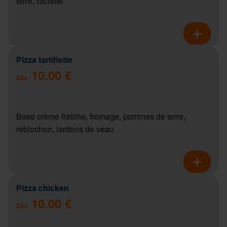
terre, raclette
Pizza tartiflette
10.00 €
Dès
Base crème fraîche, fromage, pommes de terre,
reblochon, lardons de veau
Pizza chicken
10.00 €
Dès