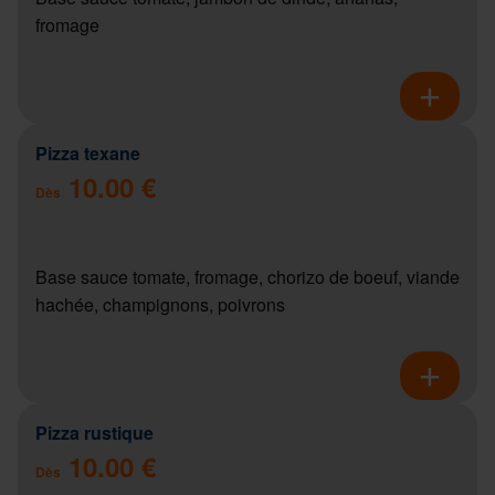
fromage
Pizza texane
10.00 €
Dès
Base sauce tomate, fromage, chorizo de boeuf, viande
hachée, champignons, poivrons
Pizza rustique
10.00 €
Dès