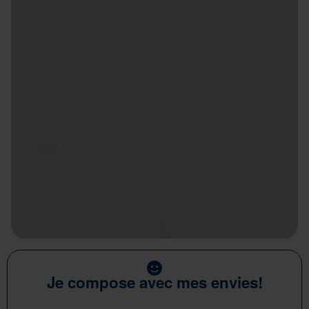
Je compose avec mes envies!