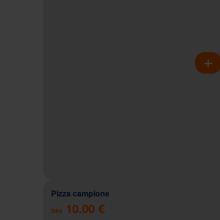
Pizza campione
10.00 €
Dès