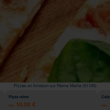
Pizzas en livraison sur Reims Mairie (51100)
Pizza reine
Cal
10.00 €
Dès
Dès