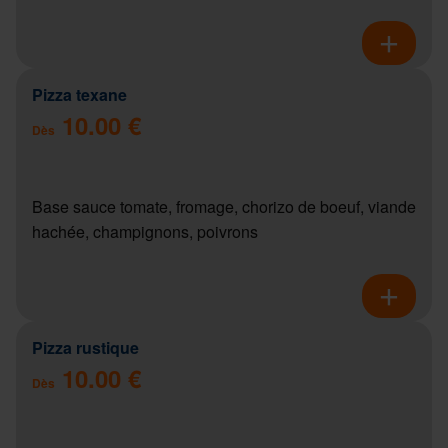
Pizza texane
10.00 €
Dès
Base sauce tomate, fromage, chorizo de boeuf, viande
hachée, champignons, poivrons
Pizza rustique
10.00 €
Dès