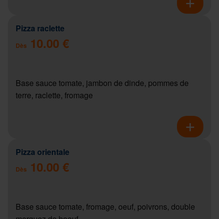
Pizza raclette
10.00 €
Dès
Base sauce tomate, jambon de dinde, pommes de
terre, raclette, fromage
Pizza orientale
10.00 €
Dès
Base sauce tomate, fromage, oeuf, poivrons, double
merguez de boeuf