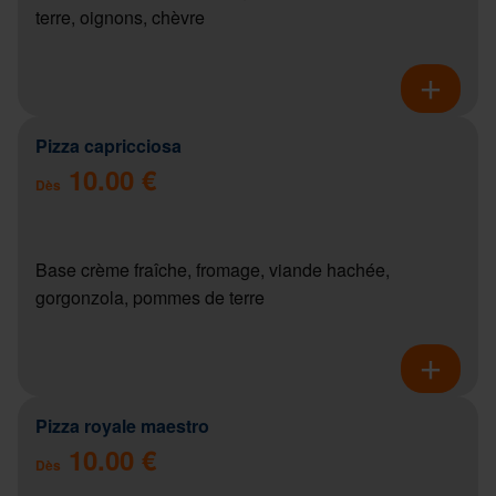
terre, oignons, chèvre
Pizza capricciosa
10.00 €
Dès
Base crème fraîche, fromage, viande hachée,
gorgonzola, pommes de terre
Pizza royale maestro
10.00 €
Dès