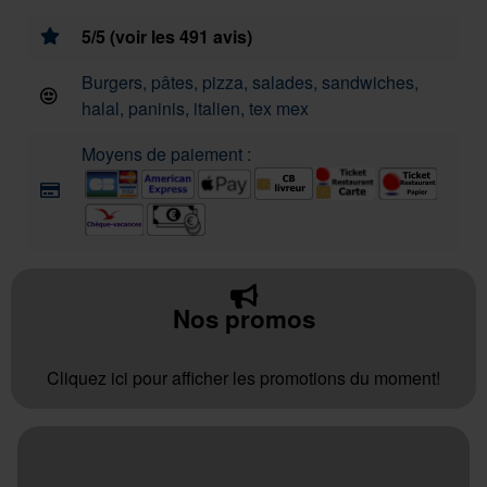
5/5 (voir les 491 avis)
Burgers, pâtes, pizza, salades, sandwiches,
halal, paninis, italien, tex mex
Moyens de paiement :
Nos promos
Cliquez ici pour afficher les promotions du moment!