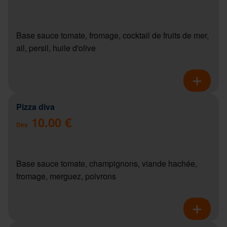
Base sauce tomate, fromage, cocktail de fruits de mer,
ail, persil, huile d'olive
Pizza diva
10.00 €
Dès
Base sauce tomate, champignons, viande hachée,
fromage, merguez, poivrons