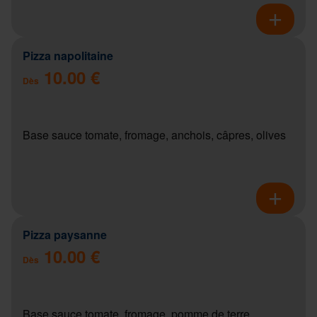
Pizza napolitaine
10.00 €
Dès
Base sauce tomate, fromage, anchois, câpres, olives
Pizza paysanne
10.00 €
Dès
Base sauce tomate, fromage, pomme de terre,