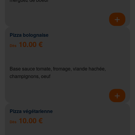
Pizza bolognaise
10.00 €
Dès
Base sauce tomate, fromage, viande hachée,
champignons, oeuf
Pizza végétarienne
10.00 €
Dès