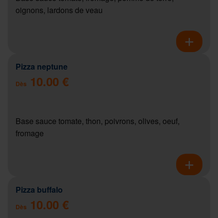
oignons, lardons de veau
Pizza neptune
10.00 €
Dès
Base sauce tomate, thon, poivrons, olives, oeuf,
fromage
Pizza buffalo
10.00 €
Dès