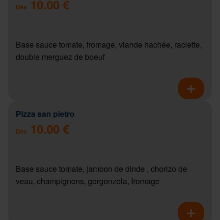
10.00 €
Dès
Base sauce tomate, fromage, viande hachée, raclette,
double merguez de boeuf
Pizza san pietro
10.00 €
Dès
Base sauce tomate, jambon de dinde , chorizo de
veau, champignons, gorgonzola, fromage