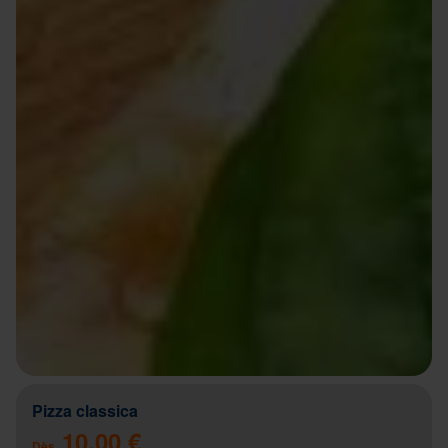
Pizza classica
10.00 €
Dès