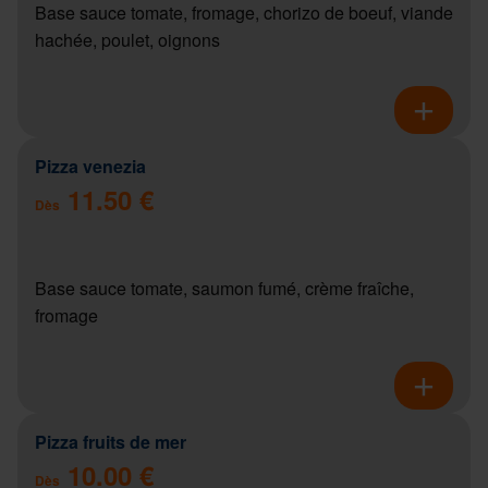
Base sauce tomate, fromage, chorizo de boeuf, viande
hachée, poulet, oignons
Pizza venezia
11.50 €
Dès
Base sauce tomate, saumon fumé, crème fraîche,
fromage
Pizza fruits de mer
10.00 €
Dès