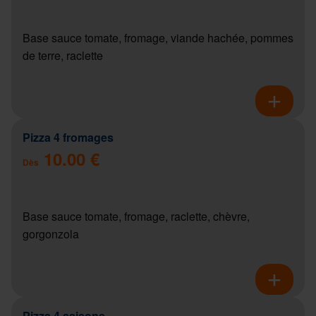
Base sauce tomate, fromage, viande hachée, pommes
de terre, raclette
Pizza 4 fromages
10.00 €
Dès
Base sauce tomate, fromage, raclette, chèvre,
gorgonzola
Pizza 4 saisons