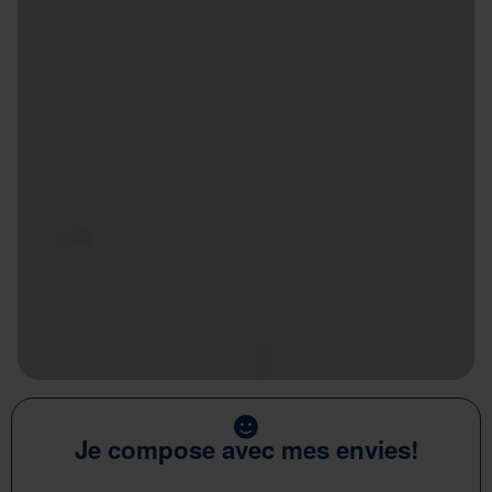
Je compose avec mes envies!