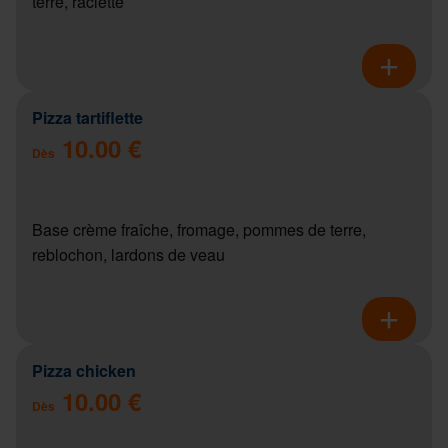
terre, raclette
Pizza tartiflette
10.00 €
Dès
Base crème fraîche, fromage, pommes de terre,
reblochon, lardons de veau
Pizza chicken
10.00 €
Dès