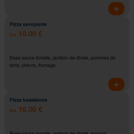
Pizza savoyarde
10.00 €
Dès
Base sauce tomate, jambon de dinde, pommes de
terre, chèvre, fromage
Pizza hawaïenne
10.00 €
Dès
Base sauce tomate, jambon de dinde, ananas,