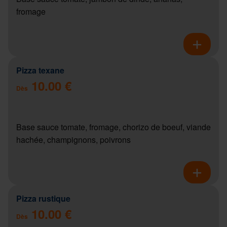
fromage
Pizza texane
10.00 €
Dès
Base sauce tomate, fromage, chorizo de boeuf, viande
hachée, champignons, poivrons
Pizza rustique
10.00 €
Dès