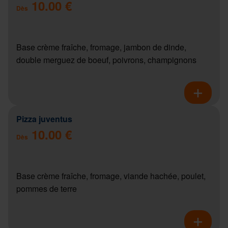
10.00 €
Dès
Base crème fraîche, fromage, jambon de dinde,
double merguez de boeuf, poivrons, champignons
Pizza juventus
10.00 €
Dès
Base crème fraîche, fromage, viande hachée, poulet,
pommes de terre