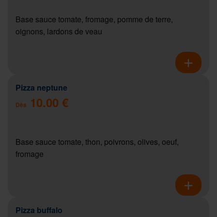
Base sauce tomate, fromage, pomme de terre,
oignons, lardons de veau
Pizza neptune
10.00 €
Dès
Base sauce tomate, thon, poivrons, olives, oeuf,
fromage
Pizza buffalo