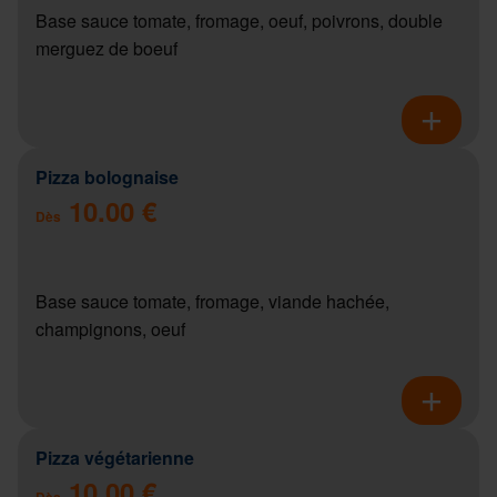
Base sauce tomate, fromage, oeuf, poivrons, double
merguez de boeuf
Pizza bolognaise
10.00 €
Dès
Base sauce tomate, fromage, viande hachée,
champignons, oeuf
Pizza végétarienne
10.00 €
Dès