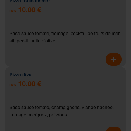
Pizza fruits de mer
10.00 €
Dès
Base sauce tomate, fromage, cocktail de fruits de mer,
ail, persil, huile d'olive
Pizza diva
10.00 €
Dès
Base sauce tomate, champignons, viande hachée,
fromage, merguez, poivrons