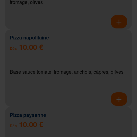
fromage, olives
Pizza napolitaine
10.00 €
Dès
Base sauce tomate, fromage, anchois, câpres, olives
Pizza paysanne
10.00 €
Dès