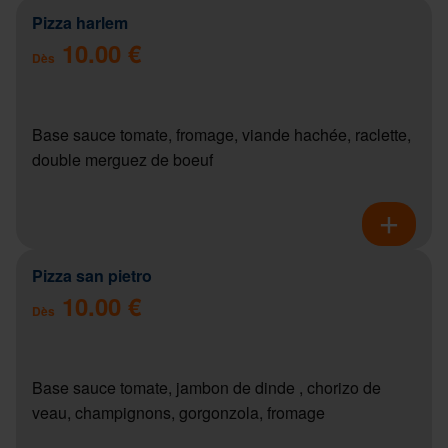
Pizza harlem
10.00 €
Dès
Base sauce tomate, fromage, viande hachée, raclette,
double merguez de boeuf
Pizza san pietro
10.00 €
Dès
Base sauce tomate, jambon de dinde , chorizo de
veau, champignons, gorgonzola, fromage