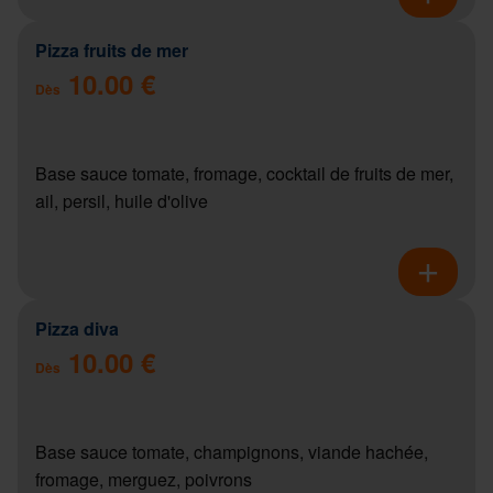
Pizza fruits de mer
10.00 €
Dès
Base sauce tomate, fromage, cocktail de fruits de mer,
ail, persil, huile d'olive
Pizza diva
10.00 €
Dès
Base sauce tomate, champignons, viande hachée,
fromage, merguez, poivrons