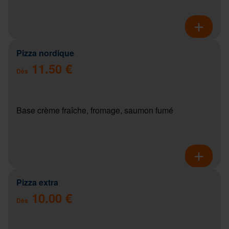
Pizza nordique
11.50 €
Dès
Base crème fraîche, fromage, saumon fumé
Pizza extra
10.00 €
Dès