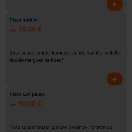
Pizza harlem
10.00 €
Dès
Base sauce tomate, fromage, viande hachée, raclette,
double merguez de boeuf
Pizza san pietro
10.00 €
Dès
Base sauce tomate, jambon de dinde , chorizo de