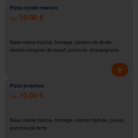
Pizza royale maestro
10.00 €
Dès
Base crème fraîche, fromage, jambon de dinde,
double merguez de boeuf, poivrons, champignons
Pizza juventus
10.00 €
Dès
Base crème fraîche, fromage, viande hachée, poulet,
pommes de terre