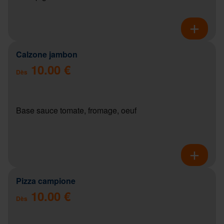
Calzone jambon
10.00 €
Dès
Base sauce tomate, fromage, oeuf
Pizza campione
10.00 €
Dès