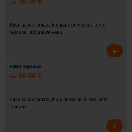
10.00 €
Dès
Base sauce tomate, fromage, pomme de terre,
oignons, lardons de veau
Pizza neptune
10.00 €
Dès
Base sauce tomate, thon, poivrons, olives, oeuf,
fromage