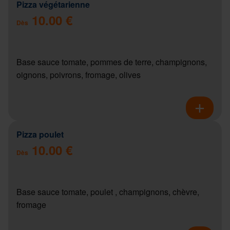
Pizza végétarienne
10.00 €
Dès
Base sauce tomate, pommes de terre, champignons,
oignons, poivrons, fromage, olives
Pizza poulet
10.00 €
Dès
Base sauce tomate, poulet , champignons, chèvre,
fromage