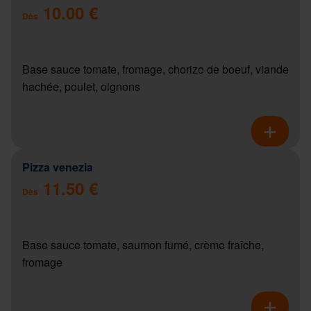
10.00 €
Dès
Base sauce tomate, fromage, chorizo de boeuf, viande
hachée, poulet, oignons
Pizza venezia
11.50 €
Dès
Base sauce tomate, saumon fumé, crème fraîche,
fromage