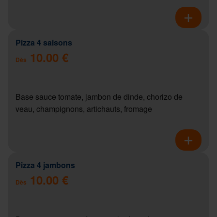
Pizza 4 saisons
10.00 €
Dès
Base sauce tomate, jambon de dinde, chorizo de
veau, champignons, artichauts, fromage
Pizza 4 jambons
10.00 €
Dès