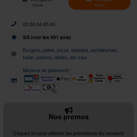
Fermé
Fermé
03.26.04.65.65
5/5 (voir les 491 avis)
Burgers, pâtes, pizza, salades, sandwiches,
halal, paninis, italien, tex mex
Moyens de paiement :
Nos promos
Cliquez ici pour afficher les promotions du moment!