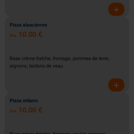
Pizza alsacienne
10.00 €
Dès
Base crème fraîche, fromage, pommes de terre,
oignons, lardons de veau
Pizza milano
10.00 €
Dès
Base crème fraîche, fromage, poulet, oignons,