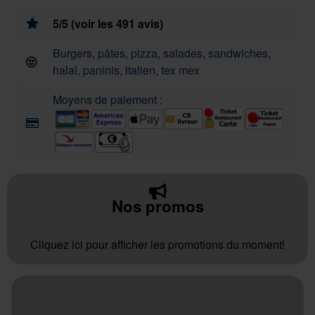
5/5 (voir les 491 avis)
Burgers, pâtes, pizza, salades, sandwiches,
halal, paninis, italien, tex mex
Moyens de paiement :
Nos promos
Cliquez ici pour afficher les promotions du moment!