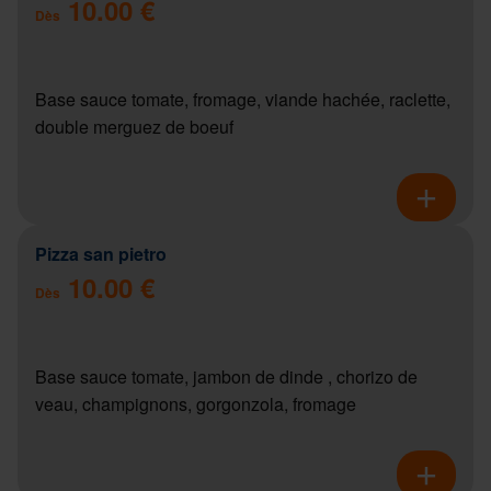
10.00 €
Dès
Base sauce tomate, fromage, viande hachée, raclette,
double merguez de boeuf
Pizza san pietro
10.00 €
Dès
Base sauce tomate, jambon de dinde , chorizo de
veau, champignons, gorgonzola, fromage