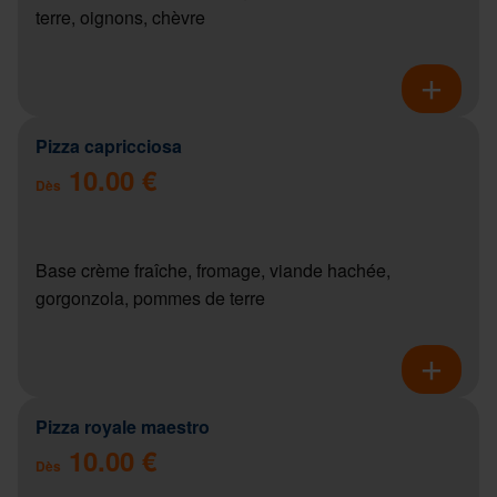
terre, oignons, chèvre
Pizza capricciosa
10.00 €
Dès
Base crème fraîche, fromage, viande hachée,
gorgonzola, pommes de terre
Pizza royale maestro
10.00 €
Dès