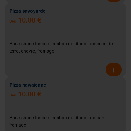
Pizza savoyarde
10.00 €
Dès
Base sauce tomate, jambon de dinde, pommes de
terre, chèvre, fromage
Pizza hawaïenne
10.00 €
Dès
Base sauce tomate, jambon de dinde, ananas,
fromage