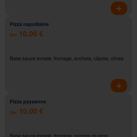
Pizza napolitaine
10.00 €
Dès
Base sauce tomate, fromage, anchois, câpres, olives
Pizza paysanne
10.00 €
Dès
Base sauce tomate, fromage, pomme de terre,