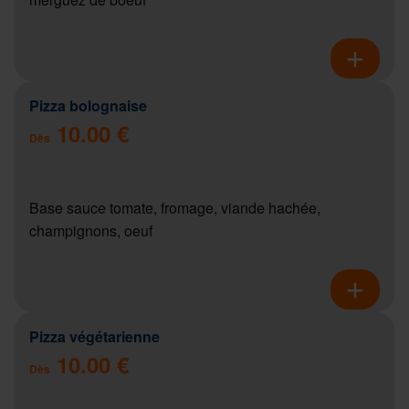
Pizza bolognaise
10.00 €
Dès
Base sauce tomate, fromage, viande hachée,
champignons, oeuf
Pizza végétarienne
10.00 €
Dès