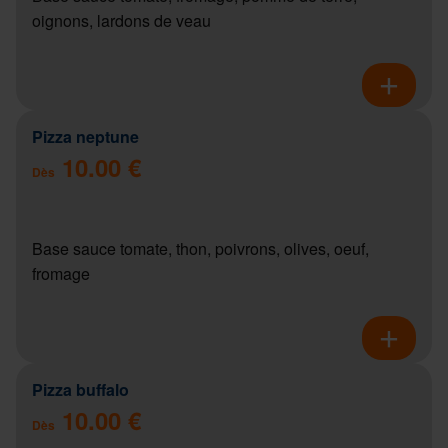
oignons, lardons de veau
Pizza neptune
10.00 €
Dès
Base sauce tomate, thon, poivrons, olives, oeuf,
fromage
Pizza buffalo
10.00 €
Dès