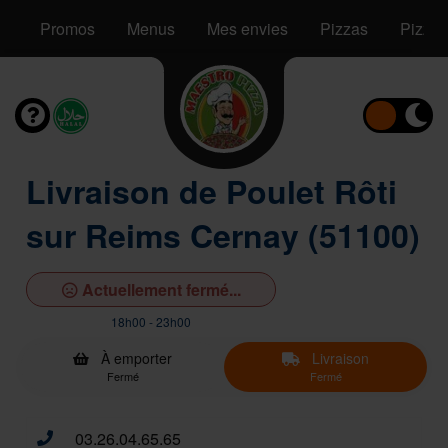
Promos
Menus
Mes envies
Pizzas
Pizzas
Livraison de Poulet Rôti
sur Reims Cernay (51100)
Actuellement fermé...
18h00 - 23h00
À emporter
Livraison
Fermé
Fermé
03.26.04.65.65