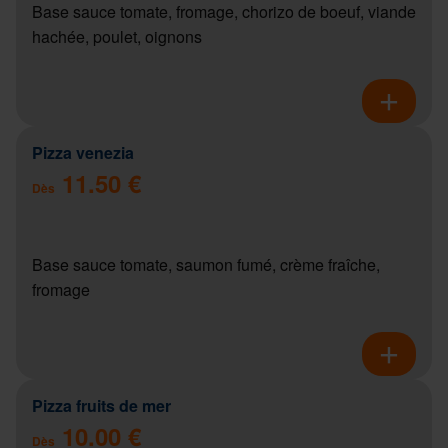
Base sauce tomate, fromage, chorizo de boeuf, viande
hachée, poulet, oignons
Pizza venezia
11.50 €
Dès
Base sauce tomate, saumon fumé, crème fraîche,
fromage
Pizza fruits de mer
10.00 €
Dès