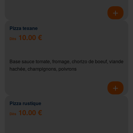
Pizza texane
10.00 €
Dès
Base sauce tomate, fromage, chorizo de boeuf, viande
hachée, champignons, poivrons
Pizza rustique
10.00 €
Dès