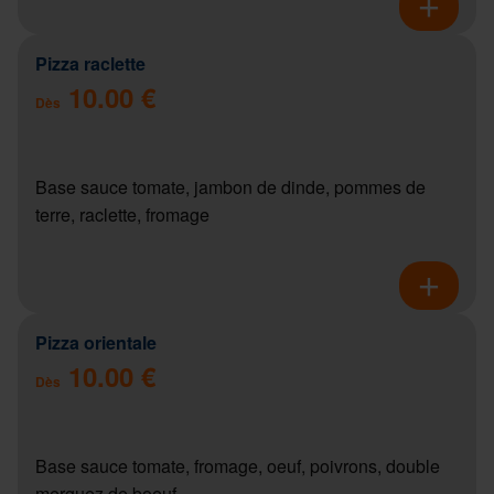
Pizza raclette
10.00 €
Dès
Base sauce tomate, jambon de dinde, pommes de
terre, raclette, fromage
Pizza orientale
10.00 €
Dès
Base sauce tomate, fromage, oeuf, poivrons, double
merguez de boeuf