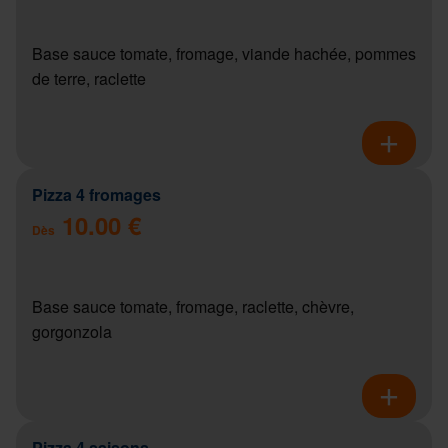
Base sauce tomate, fromage, viande hachée, pommes
de terre, raclette
Pizza 4 fromages
10.00 €
Dès
Base sauce tomate, fromage, raclette, chèvre,
gorgonzola
Pizza 4 saisons