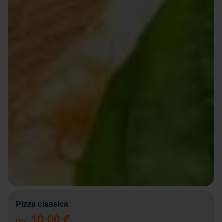
Pizza classica
10.00 €
Dès