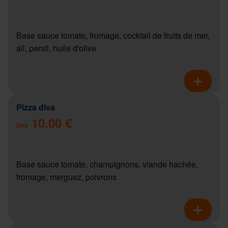
Base sauce tomate, fromage, cocktail de fruits de mer,
ail, persil, huile d'olive
Pizza diva
10.00 €
Dès
Base sauce tomate, champignons, viande hachée,
fromage, merguez, poivrons