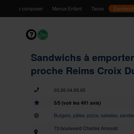
Pizzas à composer
Menus Enfant
Tacos
Sandwic
Sandwichs à emporter
proche Reims Croix D
03.26.04.65.65
5/5 (voir les 491 avis)
Burgers, pâtes, pizza, salades, sandwi
73 boulevard Charles Arnould