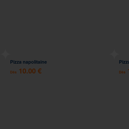
Pizza napolitaine
Pizz
10.00 €
Dès
Dès