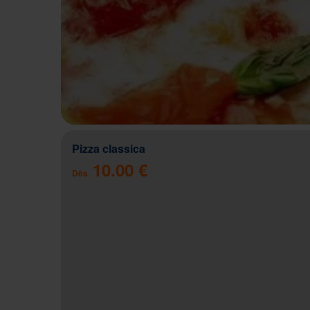
Pizza classica
10.00 €
Dès