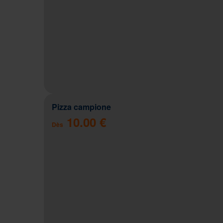
Pizza campione
10.00 €
Dès