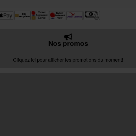
Nos promos
Cliquez ici pour afficher les promotions du moment!