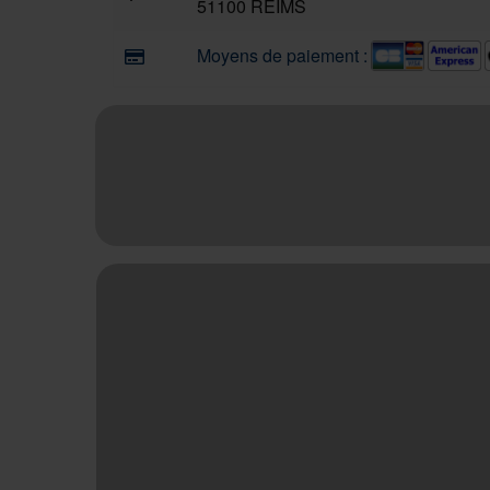
51100 REIMS
Moyens de paiement :