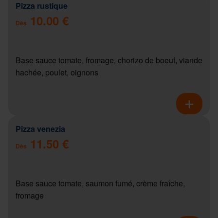
Pizza rustique
10.00 €
Dès
Base sauce tomate, fromage, chorizo de boeuf, viande
hachée, poulet, oignons
Pizza venezia
11.50 €
Dès
Base sauce tomate, saumon fumé, crème fraîche,
fromage