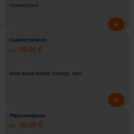
champignons
Calzone jambon
10.00 €
Dès
Base sauce tomate, fromage, oeuf
Pizza campione
10.00 €
Dès