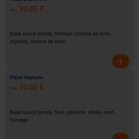
10.00 €
Dès
Base sauce tomate, fromage, pomme de terre,
oignons, lardons de veau
Pizza neptune
10.00 €
Dès
Base sauce tomate, thon, poivrons, olives, oeuf,
fromage