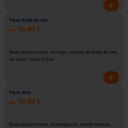
Pizza fruits de mer
10.00 €
Dès
Base sauce tomate, fromage, cocktail de fruits de mer,
ail, persil, huile d'olive
Pizza diva
10.00 €
Dès
Base sauce tomate, champignons, viande hachée,