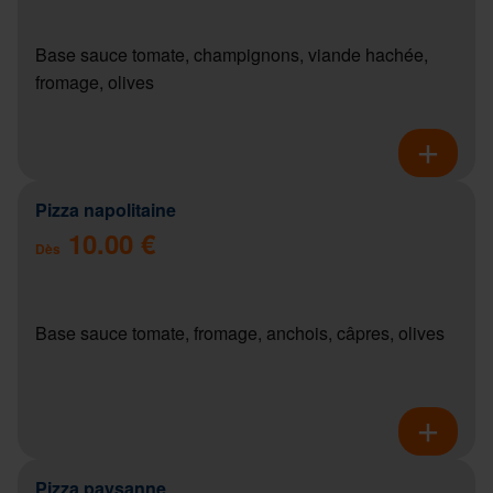
Base sauce tomate, champignons, viande hachée,
fromage, olives
Pizza napolitaine
10.00 €
Dès
Base sauce tomate, fromage, anchois, câpres, olives
Pizza paysanne