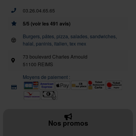
03.26.04.65.65
5/5 (voir les 491 avis)
Burgers, pâtes, pizza, salades, sandwiches,
halal, paninis, italien, tex mex
73 boulevard Charles Arnould
51100 REIMS
Moyens de paiement :
Nos promos