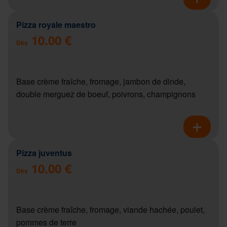
Pizza royale maestro
10.00 €
Dès
Base crème fraîche, fromage, jambon de dinde,
double merguez de boeuf, poivrons, champignons
Pizza juventus
10.00 €
Dès
Base crème fraîche, fromage, viande hachée, poulet,
pommes de terre