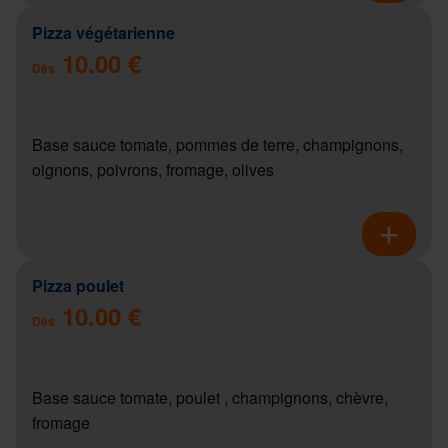
Pizza végétarienne
10.00 €
Dès
Base sauce tomate, pommes de terre, champignons,
oignons, poivrons, fromage, olives
Pizza poulet
10.00 €
Dès
Base sauce tomate, poulet , champignons, chèvre,
fromage