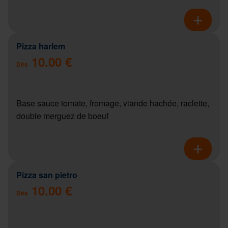
Pizza harlem
10.00 €
Dès
Base sauce tomate, fromage, viande hachée, raclette,
double merguez de boeuf
Pizza san pietro
10.00 €
Dès