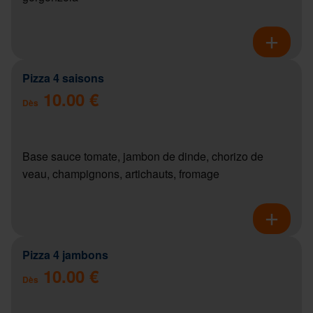
Pizza 4 saisons
10.00 €
Dès
Base sauce tomate, jambon de dinde, chorizo de
veau, champignons, artichauts, fromage
Pizza 4 jambons
10.00 €
Dès