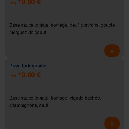
10.00 €
Dès
Base sauce tomate, fromage, oeuf, poivrons, double
merguez de boeuf
Pizza bolognaise
10.00 €
Dès
Base sauce tomate, fromage, viande hachée,
champignons, oeuf