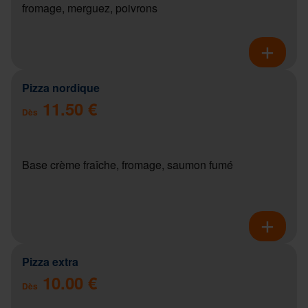
fromage, merguez, poivrons
Pizza nordique
11.50 €
Dès
Base crème fraîche, fromage, saumon fumé
Pizza extra
10.00 €
Dès