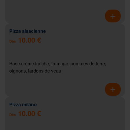
Pizza alsacienne
10.00 €
Dès
Base crème fraîche, fromage, pommes de terre,
oignons, lardons de veau
Pizza milano
10.00 €
Dès