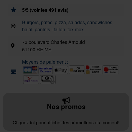
5/5 (voir les 491 avis)
Burgers, pâtes, pizza, salades, sandwiches,
halal, paninis, italien, tex mex
73 boulevard Charles Arnould
51100 REIMS
Moyens de paiement :
Nos promos
Cliquez ici pour afficher les promotions du moment!