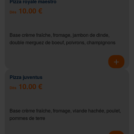
Pizza royale maestro
10.00 €
Dès
Base crème fraîche, fromage, jambon de dinde,
double merguez de boeuf, poivrons, champignons
Pizza juventus
10.00 €
Dès
Base crème fraîche, fromage, viande hachée, poulet,
pommes de terre