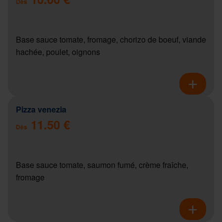
Dès
Base sauce tomate, fromage, chorizo de boeuf, viande
hachée, poulet, oignons
Pizza venezia
11.50 €
Dès
Base sauce tomate, saumon fumé, crème fraîche,
fromage