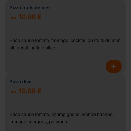
Pizza fruits de mer
10.00 €
Dès
Base sauce tomate, fromage, cocktail de fruits de mer,
ail, persil, huile d'olive
Pizza diva
10.00 €
Dès
Base sauce tomate, champignons, viande hachée,
fromage, merguez, poivrons