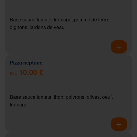
Base sauce tomate, fromage, pomme de terre,
oignons, lardons de veau
Pizza neptune
10.00 €
Dès
Base sauce tomate, thon, poivrons, olives, oeuf,
fromage