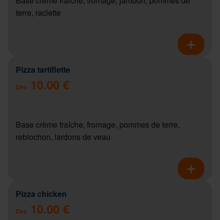
Base crème fraîche, fromage, jambon, pommes de
terre, raclette
Pizza tartiflette
10.00 €
Dès
Base crème fraîche, fromage, pommes de terre,
reblochon, lardons de veau
Pizza chicken
10.00 €
Dès