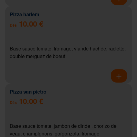
Pizza harlem
10.00 €
Dès
Base sauce tomate, fromage, viande hachée, raclette,
double merguez de boeuf
Pizza san pietro
10.00 €
Dès
Base sauce tomate, jambon de dinde , chorizo de
veau, champignons, gorgonzola, fromage