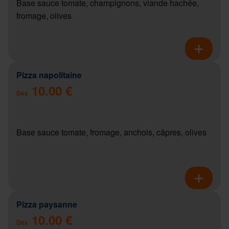
Base sauce tomate, champignons, viande hachée,
fromage, olives
Pizza napolitaine
10.00 €
Dès
Base sauce tomate, fromage, anchois, câpres, olives
Pizza paysanne
10.00 €
Dès