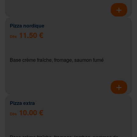
Pizza nordique
11.50 €
Dès
Base crème fraîche, fromage, saumon fumé
Pizza extra
10.00 €
Dès