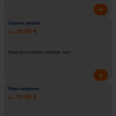
Calzone jambon
10.00 €
Dès
Base sauce tomate, fromage, oeuf
Pizza campione
10.00 €
Dès