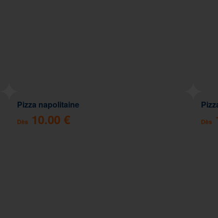
Pizza napolitaine
Pizz
10.00 €
Dès
Dès