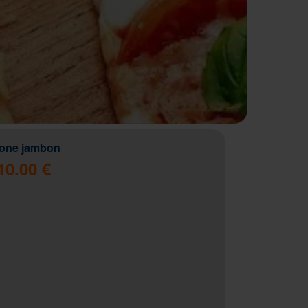
zone jambon
10.00 €