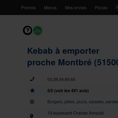
Promos
Menus
Mes envies
Pizzas
P
Kebab à emporter
proche Montbré (5150
03.26.04.65.65
5/5 (voir les 491 avis)
Burgers, pâtes, pizza, salades, sandwi
73 boulevard Charles Arnould