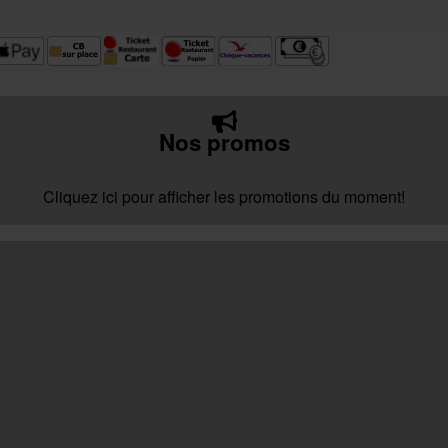
Nos promos
Cliquez ici pour afficher les promotions du moment!