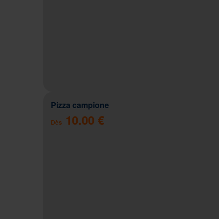
Pizza campione
10.00 €
Dès