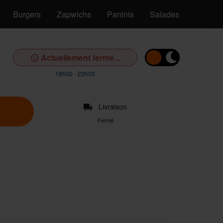
Burgers
Zapwichs
Paninis
Salades
Pâtes
Actuellement fermé...
18h00 - 23h00
Livraison
Fermé