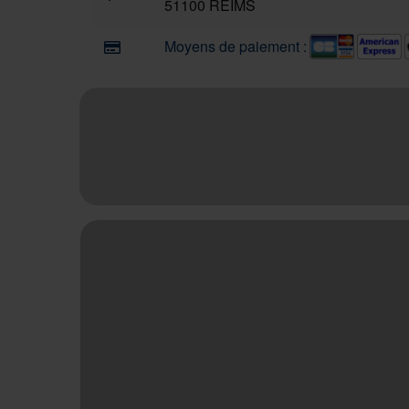
51100 REIMS
Moyens de paiement :