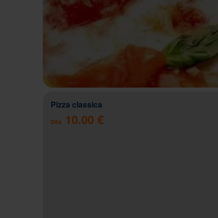
Pizza classica
10.00 €
Dès