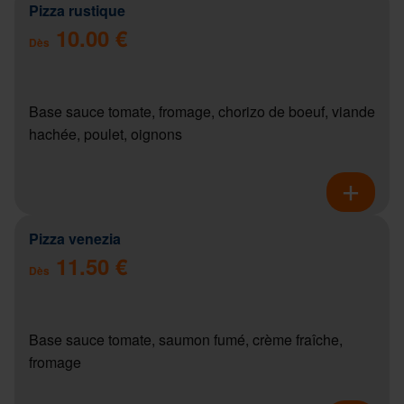
Pizza rustique
10.00 €
Dès
Base sauce tomate, fromage, chorizo de boeuf, viande
hachée, poulet, oignons
Pizza venezia
11.50 €
Dès
Base sauce tomate, saumon fumé, crème fraîche,
fromage