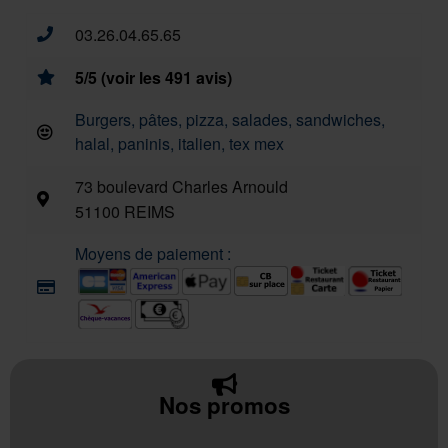
03.26.04.65.65
5/5 (voir les 491 avis)
Burgers, pâtes, pizza, salades, sandwiches,
halal, paninis, italien, tex mex
73 boulevard Charles Arnould
51100 REIMS
Moyens de paiement :
Nos promos