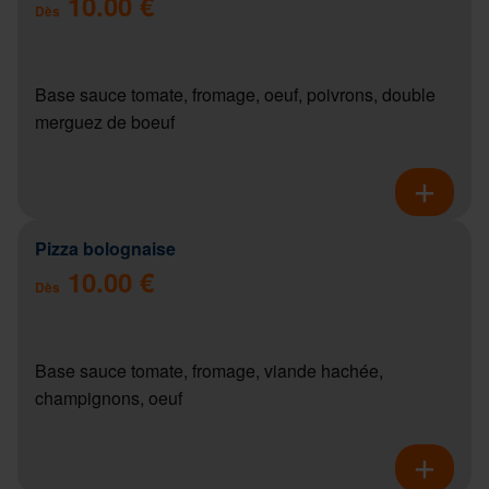
10.00 €
Dès
Base sauce tomate, fromage, oeuf, poivrons, double
merguez de boeuf
Pizza bolognaise
10.00 €
Dès
Base sauce tomate, fromage, viande hachée,
champignons, oeuf