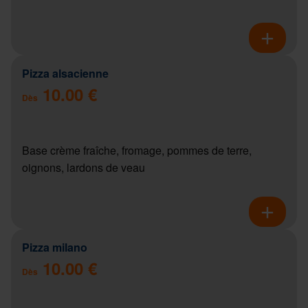
Pizza alsacienne
10.00 €
Dès
Base crème fraîche, fromage, pommes de terre,
oignons, lardons de veau
Pizza milano
10.00 €
Dès