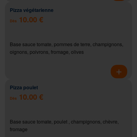
Pizza végétarienne
10.00 €
Dès
Base sauce tomate, pommes de terre, champignons,
oignons, poivrons, fromage, olives
Pizza poulet
10.00 €
Dès
Base sauce tomate, poulet , champignons, chèvre,
fromage