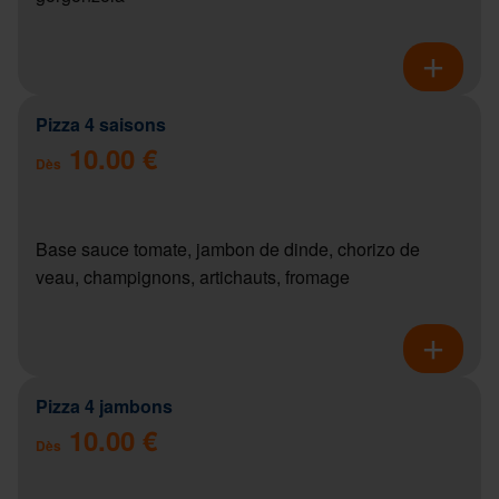
Pizza 4 saisons
10.00 €
Dès
Base sauce tomate, jambon de dinde, chorizo de
veau, champignons, artichauts, fromage
Pizza 4 jambons
10.00 €
Dès