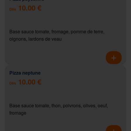
10.00 €
Dès
Base sauce tomate, fromage, pomme de terre,
oignons, lardons de veau
Pizza neptune
10.00 €
Dès
Base sauce tomate, thon, poivrons, olives, oeuf,
fromage