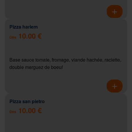
Pizza harlem
10.00 €
Dès
Base sauce tomate, fromage, viande hachée, raclette,
double merguez de boeuf
Pizza san pietro
10.00 €
Dès