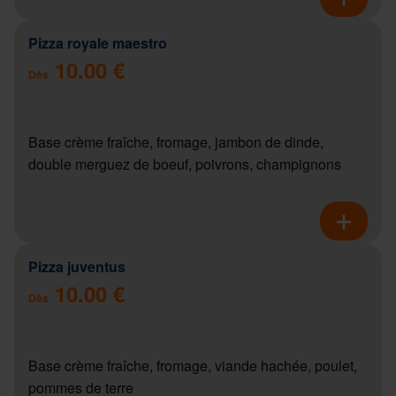
Pizza royale maestro
10.00 €
Dès
Base crème fraîche, fromage, jambon de dinde,
double merguez de boeuf, poivrons, champignons
Pizza juventus
10.00 €
Dès
Base crème fraîche, fromage, viande hachée, poulet,
pommes de terre