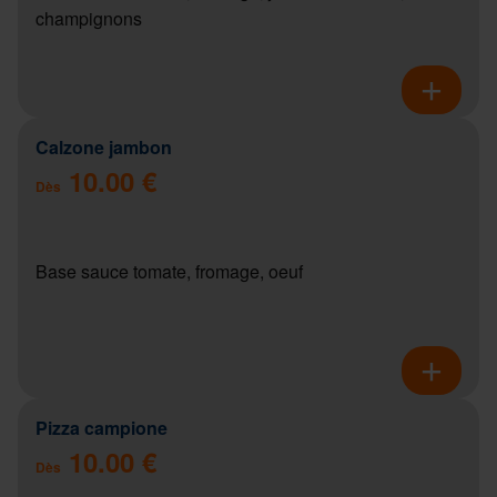
champignons
Calzone jambon
10.00 €
Dès
Base sauce tomate, fromage, oeuf
Pizza campione
10.00 €
Dès