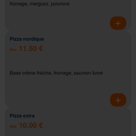
fromage, merguez, poivrons
Pizza nordique
11.50 €
Dès
Base crème fraîche, fromage, saumon fumé
Pizza extra
10.00 €
Dès