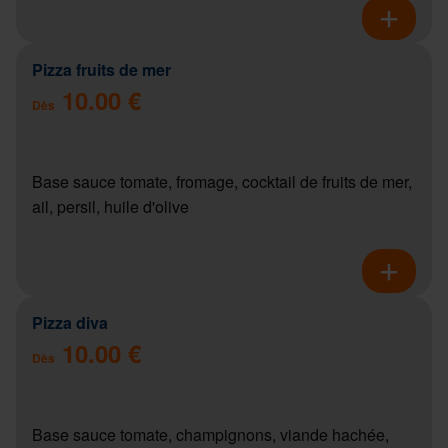
Pizza fruits de mer
10.00 €
Dès
Base sauce tomate, fromage, cocktail de fruits de mer,
ail, persil, huile d'olive
Pizza diva
10.00 €
Dès
Base sauce tomate, champignons, viande hachée,