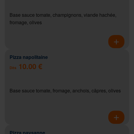
Base sauce tomate, champignons, viande hachée,
fromage, olives
Pizza napolitaine
10.00 €
Dès
Base sauce tomate, fromage, anchois, câpres, olives
Pizza paysanne