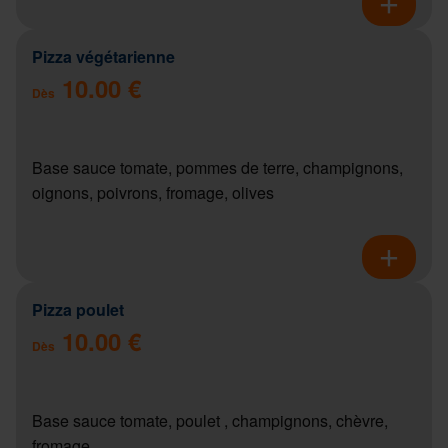
Pizza végétarienne
10.00 €
Dès
Base sauce tomate, pommes de terre, champignons,
oignons, poivrons, fromage, olives
Pizza poulet
10.00 €
Dès
Base sauce tomate, poulet , champignons, chèvre,
fromage