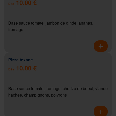
10.00 €
Dès
Base sauce tomate, jambon de dinde, ananas,
fromage
Pizza texane
10.00 €
Dès
Base sauce tomate, fromage, chorizo de boeuf, viande
hachée, champignons, poivrons