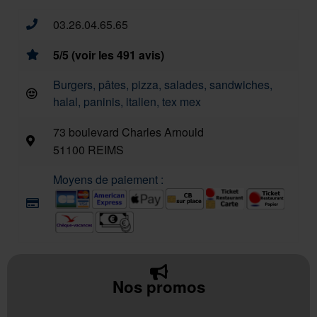
03.26.04.65.65
5/5 (voir les 491 avis)
Burgers, pâtes, pizza, salades, sandwiches,
halal, paninis, italien, tex mex
73 boulevard Charles Arnould
51100 REIMS
Moyens de paiement :
Nos promos