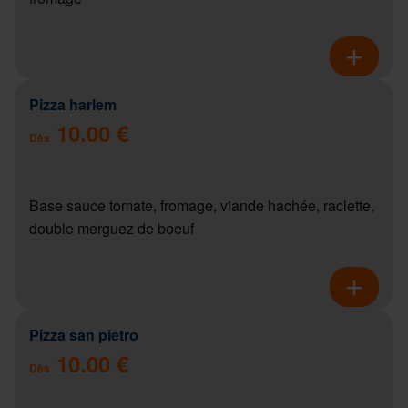
Pizza harlem
10.00 €
Dès
Base sauce tomate, fromage, viande hachée, raclette,
double merguez de boeuf
Pizza san pietro
10.00 €
Dès