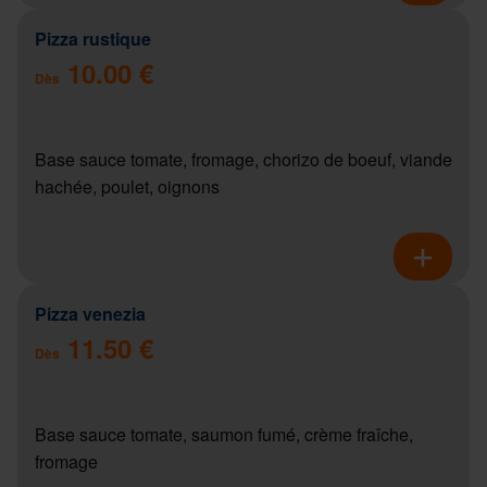
Pizza rustique
10.00 €
Dès
Base sauce tomate, fromage, chorizo de boeuf, viande
hachée, poulet, oignons
Pizza venezia
11.50 €
Dès
Base sauce tomate, saumon fumé, crème fraîche,
fromage