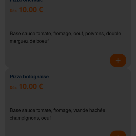
10.00 €
Dès
Base sauce tomate, fromage, oeuf, poivrons, double
merguez de boeuf
Pizza bolognaise
10.00 €
Dès
Base sauce tomate, fromage, viande hachée,
champignons, oeuf