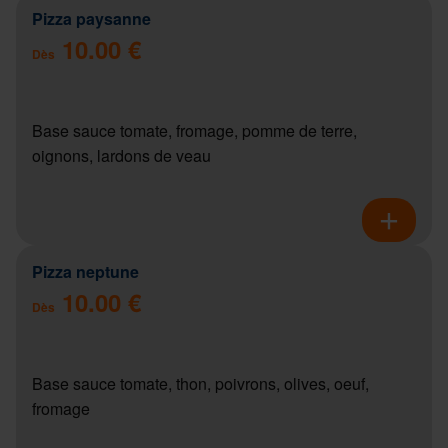
Pizza paysanne
10.00 €
Dès
Base sauce tomate, fromage, pomme de terre,
oignons, lardons de veau
Pizza neptune
10.00 €
Dès
Base sauce tomate, thon, poivrons, olives, oeuf,
fromage