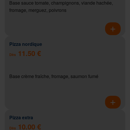
Base sauce tomate, champignons, viande hachée,
fromage, merguez, poivrons
Pizza nordique
11.50 €
Dès
Base crème fraîche, fromage, saumon fumé
Pizza extra
10.00 €
Dès