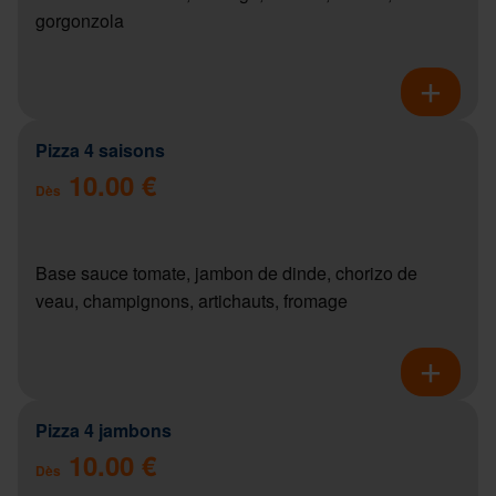
gorgonzola
Pizza 4 saisons
10.00 €
Dès
Base sauce tomate, jambon de dinde, chorizo de
veau, champignons, artichauts, fromage
Pizza 4 jambons
10.00 €
Dès