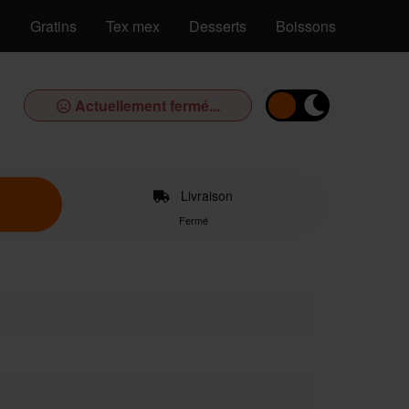
s
Gratins
Tex mex
Desserts
Boissons
Actuellement fermé...
Livraison
Fermé