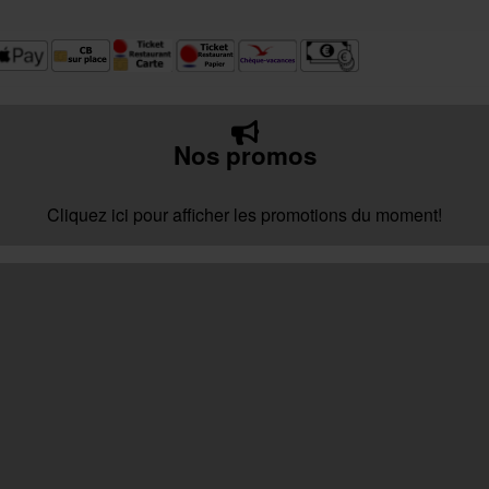
Nos promos
Cliquez ici pour afficher les promotions du moment!