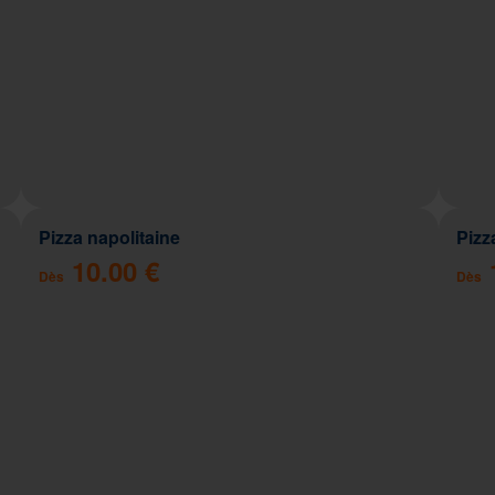
Pizza napolitaine
Pizz
10.00 €
Dès
Dès