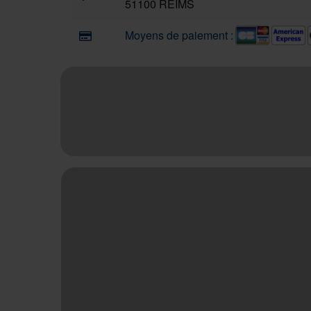
51100 REIMS
Moyens de paiement :