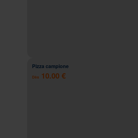
Pizza campione
10.00 €
Dès