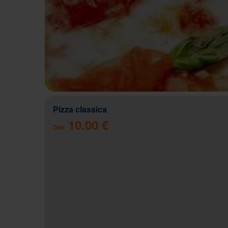
Pizza classica
10.00 €
Dès