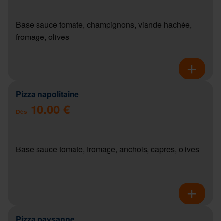
Base sauce tomate, champignons, viande hachée,
fromage, olives
Pizza napolitaine
10.00 €
Dès
Base sauce tomate, fromage, anchois, câpres, olives
Pizza paysanne