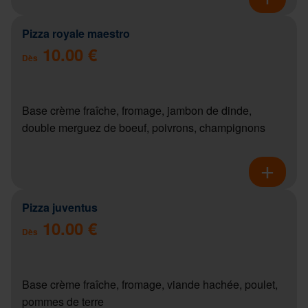
Pizza royale maestro
10.00 €
Dès
Base crème fraîche, fromage, jambon de dinde,
double merguez de boeuf, poivrons, champignons
Pizza juventus
10.00 €
Dès
Base crème fraîche, fromage, viande hachée, poulet,
pommes de terre