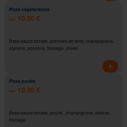
Pizza végétarienne
10.00 €
Dès
Base sauce tomate, pommes de terre, champignons,
oignons, poivrons, fromage, olives
Pizza poulet
10.00 €
Dès
Base sauce tomate, poulet , champignons, chèvre,
fromage