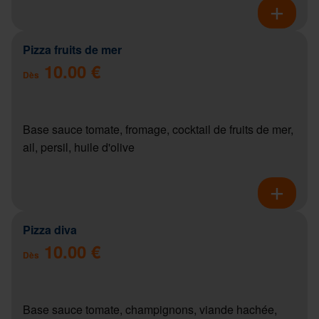
Pizza fruits de mer
10.00 €
Dès
Base sauce tomate, fromage, cocktail de fruits de mer,
ail, persil, huile d'olive
Pizza diva
10.00 €
Dès
Base sauce tomate, champignons, viande hachée,