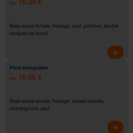
10.00 €
Dès
Base sauce tomate, fromage, oeuf, poivrons, double
merguez de boeuf
Pizza bolognaise
10.00 €
Dès
Base sauce tomate, fromage, viande hachée,
champignons, oeuf