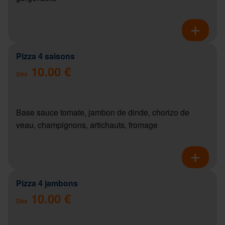
Pizza 4 saisons
10.00 €
Dès
Base sauce tomate, jambon de dinde, chorizo de
veau, champignons, artichauts, fromage
Pizza 4 jambons
10.00 €
Dès