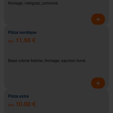
fromage, merguez, poivrons
Pizza nordique
11.50 €
Dès
Base crème fraîche, fromage, saumon fumé
Pizza extra
10.00 €
Dès