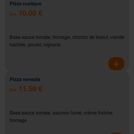
Pizza rustique
10.00 €
Dès
Base sauce tomate, fromage, chorizo de boeuf, viande
hachée, poulet, oignons
Pizza venezia
11.50 €
Dès
Base sauce tomate, saumon fumé, crème fraîche,
fromage