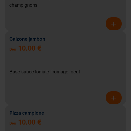
champignons
Calzone jambon
10.00 €
Dès
Base sauce tomate, fromage, oeuf
Pizza campione
10.00 €
Dès