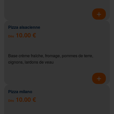
Pizza alsacienne
10.00 €
Dès
Base crème fraîche, fromage, pommes de terre,
oignons, lardons de veau
Pizza milano
10.00 €
Dès