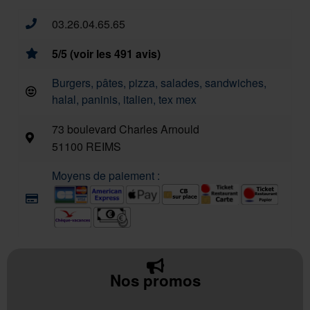
03.26.04.65.65
5/5 (voir les 491 avis)
Burgers, pâtes, pizza, salades, sandwiches,
halal, paninis, italien, tex mex
73 boulevard Charles Arnould
51100 REIMS
Moyens de paiement :
Nos promos