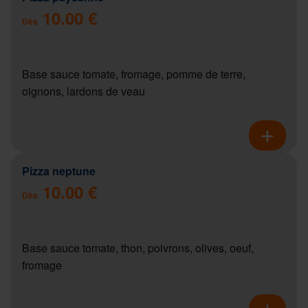
10.00 €
Dès
Base sauce tomate, fromage, pomme de terre,
oignons, lardons de veau
Pizza neptune
10.00 €
Dès
Base sauce tomate, thon, poivrons, olives, oeuf,
fromage