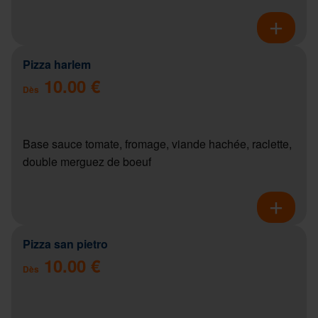
Pizza harlem
10.00 €
Dès
Base sauce tomate, fromage, viande hachée, raclette,
double merguez de boeuf
Pizza san pietro
10.00 €
Dès