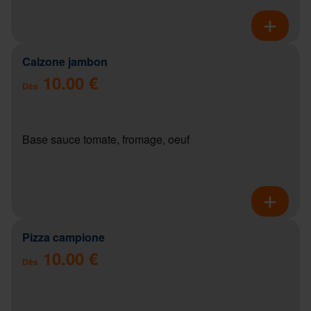
Calzone jambon
10.00 €
Dès
Base sauce tomate, fromage, oeuf
Pizza campione
10.00 €
Dès