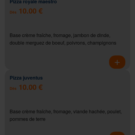
Pizza royale maestro
10.00 €
Dès
Base crème fraîche, fromage, jambon de dinde,
double merguez de boeuf, poivrons, champignons
Pizza juventus
10.00 €
Dès
Base crème fraîche, fromage, viande hachée, poulet,
pommes de terre