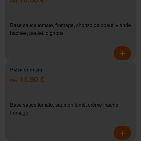
Dès
Base sauce tomate, fromage, chorizo de boeuf, viande
hachée, poulet, oignons
Pizza venezia
11.50 €
Dès
Base sauce tomate, saumon fumé, crème fraîche,
fromage