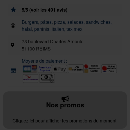
5/5 (voir les 491 avis)
Burgers, pâtes, pizza, salades, sandwiches,
halal, paninis, italien, tex mex
73 boulevard Charles Arnould
51100 REIMS
Moyens de paiement :
Nos promos
Cliquez ici pour afficher les promotions du moment!