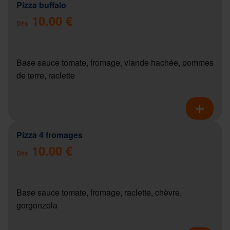
Pizza buffalo
10.00 €
Dès
Base sauce tomate, fromage, viande hachée, pommes
de terre, raclette
Pizza 4 fromages
10.00 €
Dès
Base sauce tomate, fromage, raclette, chèvre,
gorgonzola