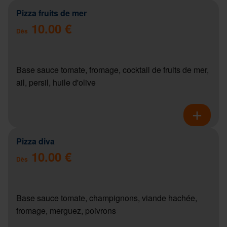
Pizza fruits de mer
10.00 €
Dès
Base sauce tomate, fromage, cocktail de fruits de mer,
ail, persil, huile d'olive
Pizza diva
10.00 €
Dès
Base sauce tomate, champignons, viande hachée,
fromage, merguez, poivrons