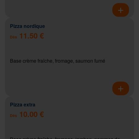
Pizza nordique
11.50 €
Dès
Base crème fraîche, fromage, saumon fumé
Pizza extra
10.00 €
Dès