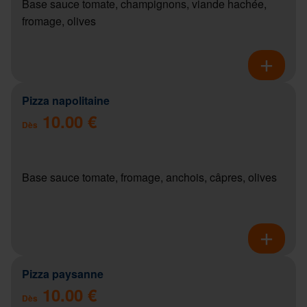
Base sauce tomate, champignons, viande hachée,
fromage, olives
Pizza napolitaine
10.00 €
Dès
Base sauce tomate, fromage, anchois, câpres, olives
Pizza paysanne
10.00 €
Dès