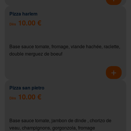
Pizza harlem
10.00 €
Dès
Base sauce tomate, fromage, viande hachée, raclette,
double merguez de boeuf
Pizza san pietro
10.00 €
Dès
Base sauce tomate, jambon de dinde , chorizo de
veau, champignons, gorgonzola, fromage