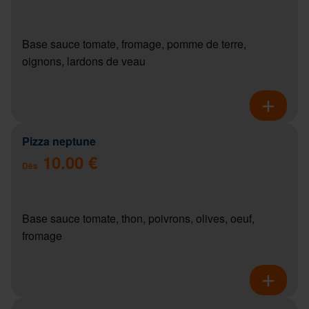
Base sauce tomate, fromage, pomme de terre,
oignons, lardons de veau
Pizza neptune
10.00 €
Dès
Base sauce tomate, thon, poivrons, olives, oeuf,
fromage