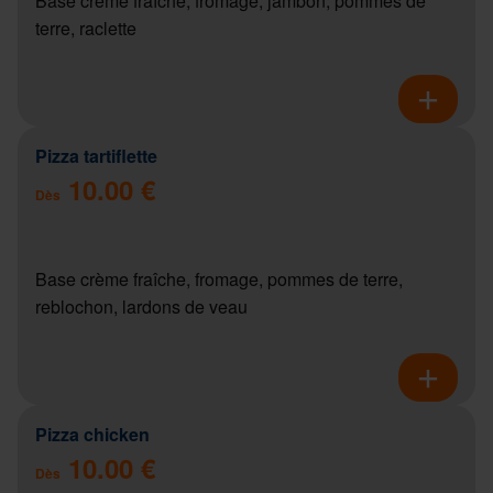
Base crème fraîche, fromage, jambon, pommes de
terre, raclette
Pizza tartiflette
10.00 €
Dès
Base crème fraîche, fromage, pommes de terre,
reblochon, lardons de veau
Pizza chicken
10.00 €
Dès