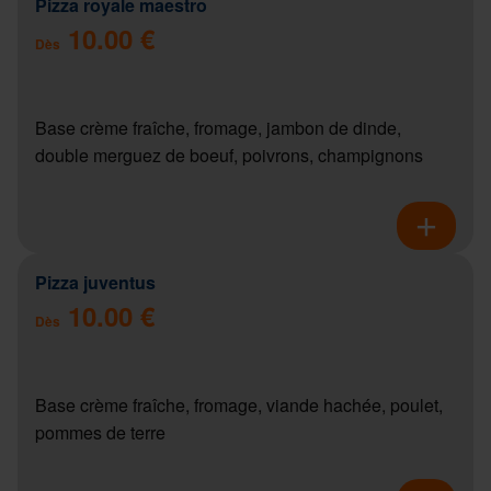
Pizza royale maestro
10.00 €
Dès
Base crème fraîche, fromage, jambon de dinde,
double merguez de boeuf, poivrons, champignons
Pizza juventus
10.00 €
Dès
Base crème fraîche, fromage, viande hachée, poulet,
pommes de terre