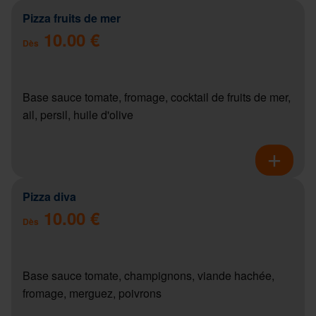
Pizza fruits de mer
10.00 €
Dès
Base sauce tomate, fromage, cocktail de fruits de mer,
ail, persil, huile d'olive
Pizza diva
10.00 €
Dès
Base sauce tomate, champignons, viande hachée,
fromage, merguez, poivrons