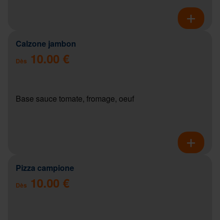
Calzone jambon
10.00 €
Dès
Base sauce tomate, fromage, oeuf
Pizza campione
10.00 €
Dès