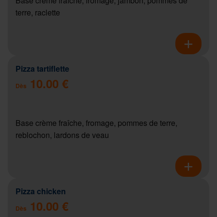
Base crème fraîche, fromage, jambon, pommes de
terre, raclette
Pizza tartiflette
10.00 €
Dès
Base crème fraîche, fromage, pommes de terre,
reblochon, lardons de veau
Pizza chicken
10.00 €
Dès