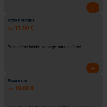
Pizza nordique
11.50 €
Dès
Base crème fraîche, fromage, saumon fumé
Pizza extra
10.00 €
Dès