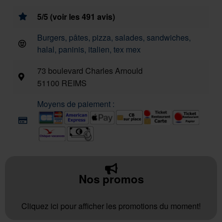
5/5 (voir les 491 avis)
Burgers, pâtes, pizza, salades, sandwiches,
halal, paninis, italien, tex mex
73 boulevard Charles Arnould
51100 REIMS
Moyens de paiement :
Nos promos
Cliquez ici pour afficher les promotions du moment!