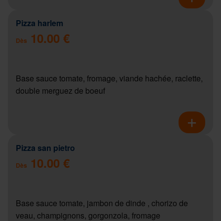
Pizza harlem
10.00 €
Dès
Base sauce tomate, fromage, viande hachée, raclette,
double merguez de boeuf
Pizza san pietro
10.00 €
Dès
Base sauce tomate, jambon de dinde , chorizo de
veau, champignons, gorgonzola, fromage