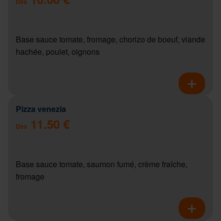
Dès
Base sauce tomate, fromage, chorizo de boeuf, viande
hachée, poulet, oignons
Pizza venezia
11.50 €
Dès
Base sauce tomate, saumon fumé, crème fraîche,
fromage