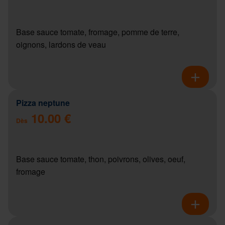
Base sauce tomate, fromage, pomme de terre,
oignons, lardons de veau
Pizza neptune
10.00 €
Dès
Base sauce tomate, thon, poivrons, olives, oeuf,
fromage