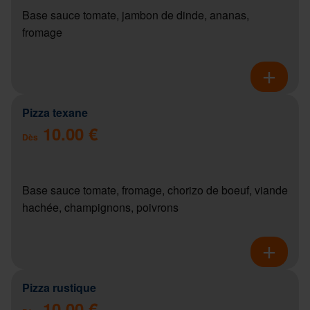
Base sauce tomate, jambon de dinde, ananas,
fromage
Pizza texane
10.00 €
Dès
Base sauce tomate, fromage, chorizo de boeuf, viande
hachée, champignons, poivrons
Pizza rustique
10.00 €