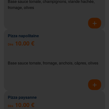
Base sauce tomate, champignons, viande hachée,
fromage, olives
Pizza napolitaine
10.00 €
Dès
Base sauce tomate, fromage, anchois, câpres, olives
Pizza paysanne
10.00 €
Dès