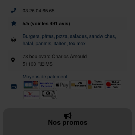
03.26.04.65.65
5/5 (voir les 491 avis)
Burgers, pâtes, pizza, salades, sandwiches,
halal, paninis, italien, tex mex
73 boulevard Charles Arnould
51100 REIMS
Moyens de paiement :
Nos promos