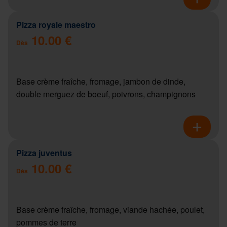
Pizza royale maestro
10.00 €
Dès
Base crème fraîche, fromage, jambon de dinde,
double merguez de boeuf, poivrons, champignons
Pizza juventus
10.00 €
Dès
Base crème fraîche, fromage, viande hachée, poulet,
pommes de terre