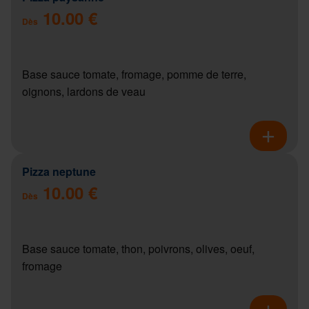
10.00 €
Dès
Base sauce tomate, fromage, pomme de terre,
oignons, lardons de veau
Pizza neptune
10.00 €
Dès
Base sauce tomate, thon, poivrons, olives, oeuf,
fromage