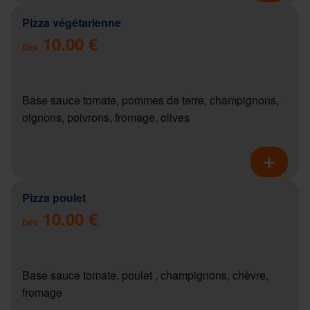
Pizza végétarienne
10.00 €
Dès
Base sauce tomate, pommes de terre, champignons,
oignons, poivrons, fromage, olives
Pizza poulet
10.00 €
Dès
Base sauce tomate, poulet , champignons, chèvre,
fromage