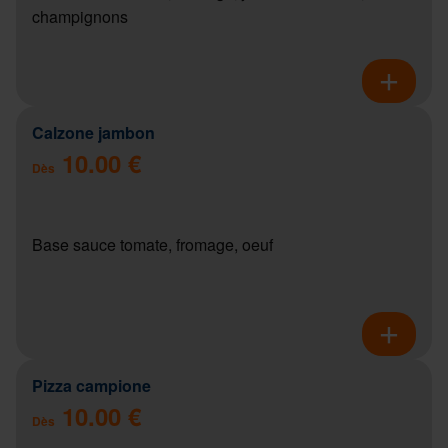
champignons
Calzone jambon
10.00 €
Dès
Base sauce tomate, fromage, oeuf
Pizza campione
10.00 €
Dès