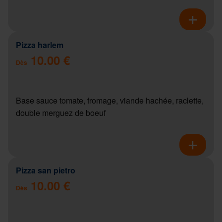
Pizza harlem
10.00 €
Dès
Base sauce tomate, fromage, viande hachée, raclette,
double merguez de boeuf
Pizza san pietro
10.00 €
Dès