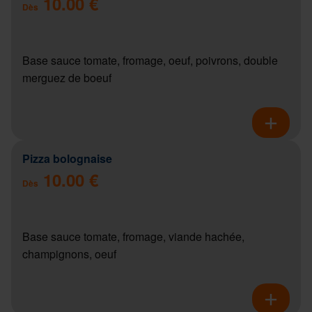
10.00 €
Dès
Base sauce tomate, fromage, oeuf, poivrons, double
merguez de boeuf
Pizza bolognaise
10.00 €
Dès
Base sauce tomate, fromage, viande hachée,
champignons, oeuf