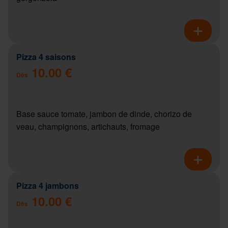
Pizza 4 saisons
10.00 €
Dès
Base sauce tomate, jambon de dinde, chorizo de
veau, champignons, artichauts, fromage
Pizza 4 jambons
10.00 €
Dès