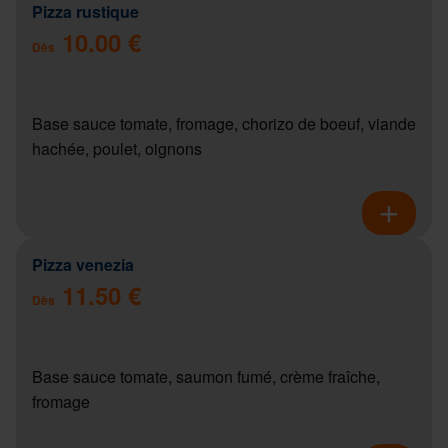
Pizza rustique
10.00 €
Dès
Base sauce tomate, fromage, chorizo de boeuf, viande
hachée, poulet, oignons
Pizza venezia
11.50 €
Dès
Base sauce tomate, saumon fumé, crème fraîche,
fromage