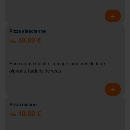
Pizza alsacienne
10.00 €
Dès
Base crème fraîche, fromage, pommes de terre,
oignons, lardons de veau
Pizza milano
10.00 €
Dès