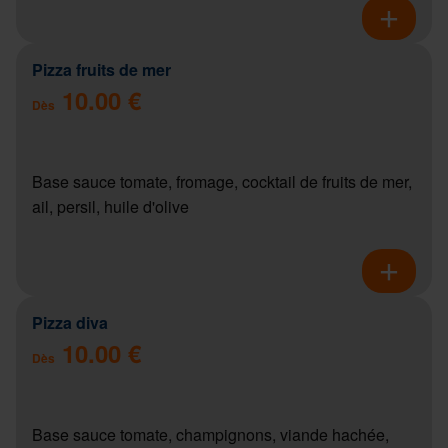
Pizza fruits de mer
10.00 €
Dès
Base sauce tomate, fromage, cocktail de fruits de mer,
ail, persil, huile d'olive
Pizza diva
10.00 €
Dès
Base sauce tomate, champignons, viande hachée,