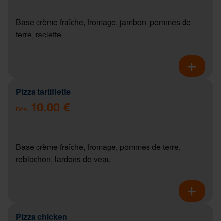
Base crème fraîche, fromage, jambon, pommes de
terre, raclette
Pizza tartiflette
10.00 €
Dès
Base crème fraîche, fromage, pommes de terre,
reblochon, lardons de veau
Pizza chicken