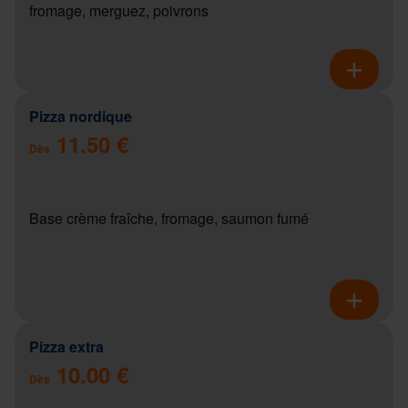
fromage, merguez, poivrons
Pizza nordique
11.50 €
Dès
Base crème fraîche, fromage, saumon fumé
Pizza extra
10.00 €
Dès