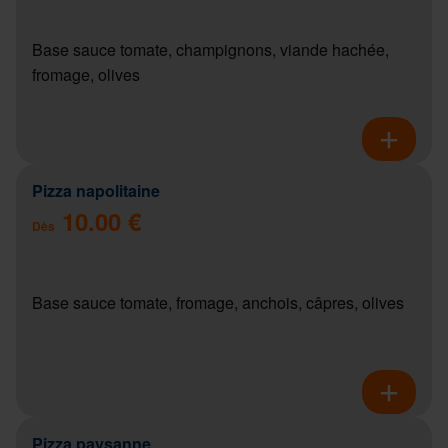
Base sauce tomate, champignons, viande hachée,
fromage, olives
Pizza napolitaine
10.00 €
Dès
Base sauce tomate, fromage, anchois, câpres, olives
Pizza paysanne