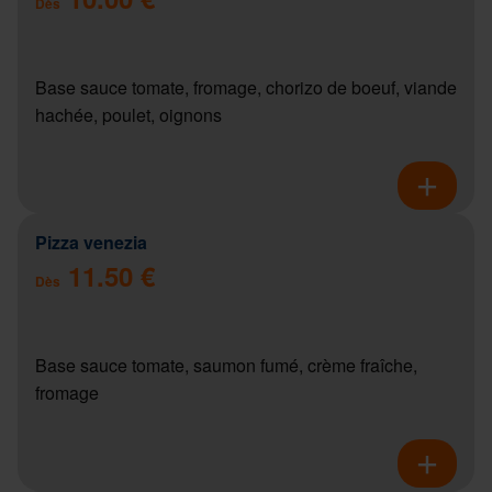
Dès
Base sauce tomate, fromage, chorizo de boeuf, viande
hachée, poulet, oignons
Pizza venezia
11.50 €
Dès
Base sauce tomate, saumon fumé, crème fraîche,
fromage