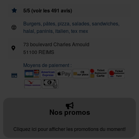
5/5 (voir les 491 avis)
Burgers, pâtes, pizza, salades, sandwiches,
halal, paninis, italien, tex mex
73 boulevard Charles Arnould
51100 REIMS
Moyens de paiement :
Nos promos
Cliquez ici pour afficher les promotions du moment!