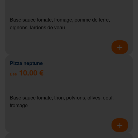
Base sauce tomate, fromage, pomme de terre,
oignons, lardons de veau
Pizza neptune
10.00 €
Dès
Base sauce tomate, thon, poivrons, olives, oeuf,
fromage