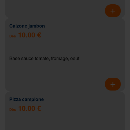
Calzone jambon
10.00 €
Dès
Base sauce tomate, fromage, oeuf
Pizza campione
10.00 €
Dès