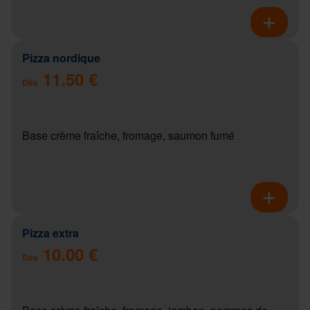
Pizza nordique
11.50 €
Dès
Base crème fraîche, fromage, saumon fumé
Pizza extra
10.00 €
Dès