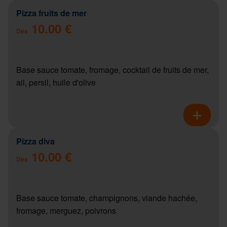
Pizza fruits de mer
10.00 €
Dès
Base sauce tomate, fromage, cocktail de fruits de mer,
ail, persil, huile d'olive
Pizza diva
10.00 €
Dès
Base sauce tomate, champignons, viande hachée,
fromage, merguez, poivrons