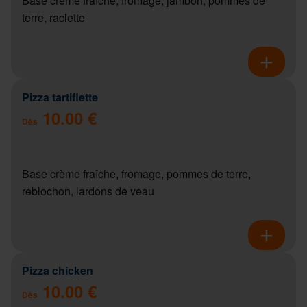
Base crème fraîche, fromage, jambon, pommes de
terre, raclette
Pizza tartiflette
10.00 €
Dès
Base crème fraîche, fromage, pommes de terre,
reblochon, lardons de veau
Pizza chicken
10.00 €
Dès