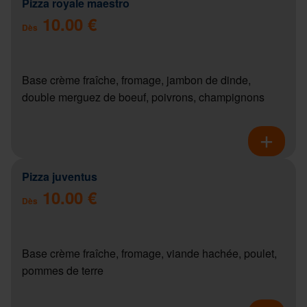
Pizza royale maestro
10.00 €
Dès
Base crème fraîche, fromage, jambon de dinde,
double merguez de boeuf, poivrons, champignons
Pizza juventus
10.00 €
Dès
Base crème fraîche, fromage, viande hachée, poulet,
pommes de terre