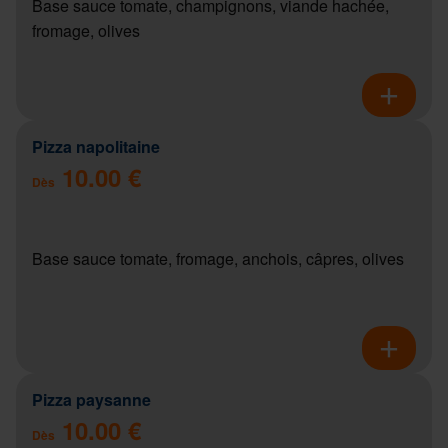
Base sauce tomate, champignons, viande hachée,
fromage, olives
Pizza napolitaine
10.00 €
Dès
Base sauce tomate, fromage, anchois, câpres, olives
Pizza paysanne
10.00 €
Dès