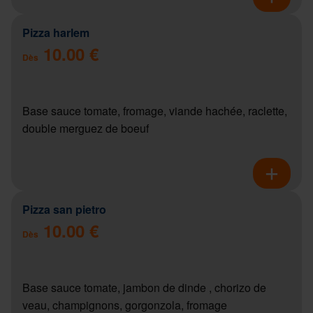
Pizza harlem
10.00 €
Dès
Base sauce tomate, fromage, viande hachée, raclette,
double merguez de boeuf
Pizza san pietro
10.00 €
Dès
Base sauce tomate, jambon de dinde , chorizo de
veau, champignons, gorgonzola, fromage