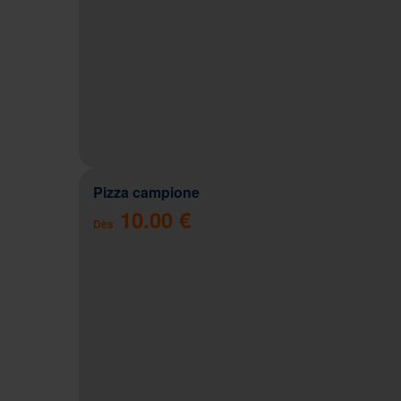
Pizza campione
10.00 €
Dès