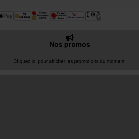
Nos promos
Cliquez ici pour afficher les promotions du moment!