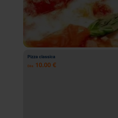
Pizza classica
10.00 €
Dès