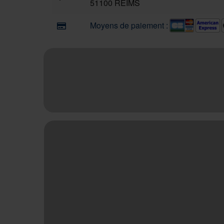
51100 REIMS
Moyens de paiement :