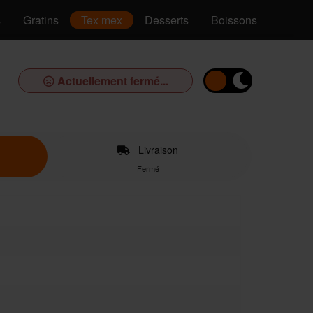
s
Gratins
Tex mex
Desserts
Boissons
Actuellement fermé...
Livraison
Fermé