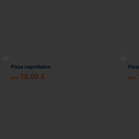
Pizza napolitaine
Pizz
10.00 €
Dès
Dès