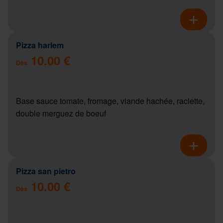
Pizza harlem
10.00 €
Dès
Base sauce tomate, fromage, viande hachée, raclette,
double merguez de boeuf
Pizza san pietro
10.00 €
Dès