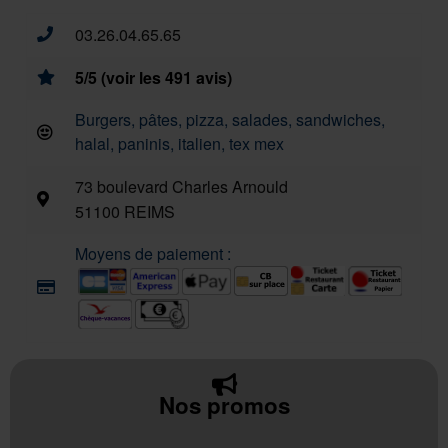
03.26.04.65.65
5/5 (voir les 491 avis)
Burgers, pâtes, pizza, salades, sandwiches,
halal, paninis, italien, tex mex
73 boulevard Charles Arnould
51100 REIMS
Moyens de paiement :
Nos promos