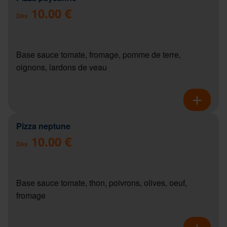
10.00 €
Dès
Base sauce tomate, fromage, pomme de terre,
oignons, lardons de veau
Pizza neptune
10.00 €
Dès
Base sauce tomate, thon, poivrons, olives, oeuf,
fromage