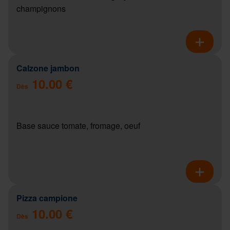
champignons
Calzone jambon
10.00 €
Dès
Base sauce tomate, fromage, oeuf
Pizza campione
10.00 €
Dès