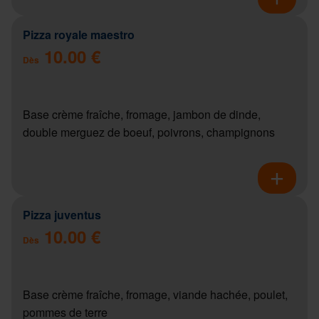
Pizza royale maestro
10.00 €
Dès
Base crème fraîche, fromage, jambon de dinde,
double merguez de boeuf, poivrons, champignons
Pizza juventus
10.00 €
Dès
Base crème fraîche, fromage, viande hachée, poulet,
pommes de terre