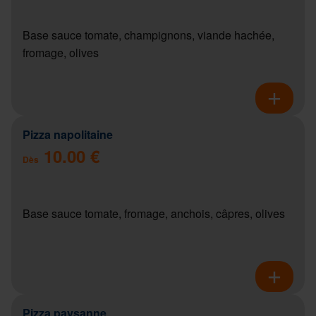
Base sauce tomate, champignons, viande hachée,
fromage, olives
Pizza napolitaine
10.00 €
Dès
Base sauce tomate, fromage, anchois, câpres, olives
Pizza paysanne