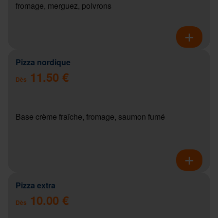
fromage, merguez, poivrons
Pizza nordique
11.50 €
Dès
Base crème fraîche, fromage, saumon fumé
Pizza extra
10.00 €
Dès