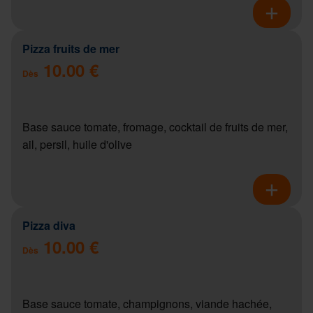
Pizza fruits de mer
10.00 €
Dès
Base sauce tomate, fromage, cocktail de fruits de mer,
ail, persil, huile d'olive
Pizza diva
10.00 €
Dès
Base sauce tomate, champignons, viande hachée,