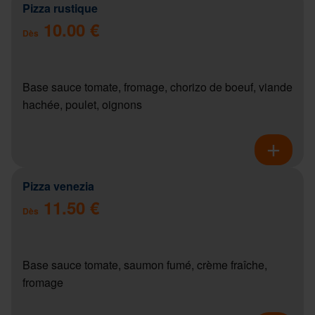
Pizza rustique
10.00 €
Dès
Base sauce tomate, fromage, chorizo de boeuf, viande
hachée, poulet, oignons
Pizza venezia
11.50 €
Dès
Base sauce tomate, saumon fumé, crème fraîche,
fromage