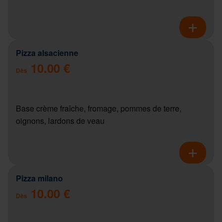
Pizza alsacienne
10.00 €
Dès
Base crème fraîche, fromage, pommes de terre,
oignons, lardons de veau
Pizza milano
10.00 €
Dès