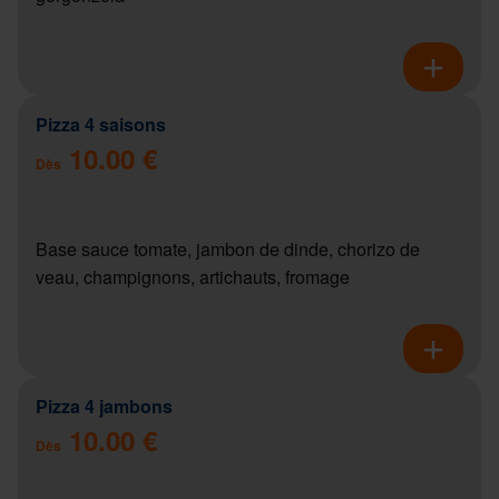
Pizza 4 saisons
10.00 €
Dès
Base sauce tomate, jambon de dinde, chorizo de
veau, champignons, artichauts, fromage
Pizza 4 jambons
10.00 €
Dès