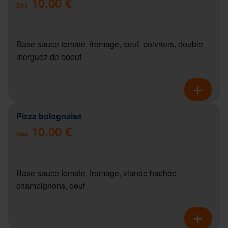
10.00 €
Dès
Base sauce tomate, fromage, oeuf, poivrons, double
merguez de boeuf
Pizza bolognaise
10.00 €
Dès
Base sauce tomate, fromage, viande hachée,
champignons, oeuf