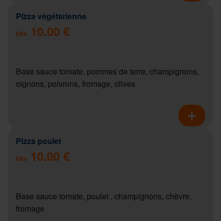
Pizza végétarienne
10.00 €
Dès
Base sauce tomate, pommes de terre, champignons,
oignons, poivrons, fromage, olives
Pizza poulet
10.00 €
Dès
Base sauce tomate, poulet , champignons, chèvre,
fromage