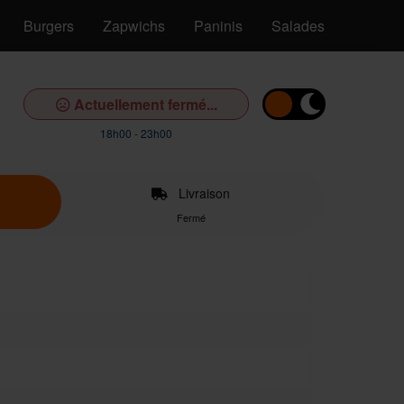
Burgers
Zapwichs
Paninis
Salades
Pâtes
Actuellement fermé...
18h00 - 23h00
Livraison
Fermé