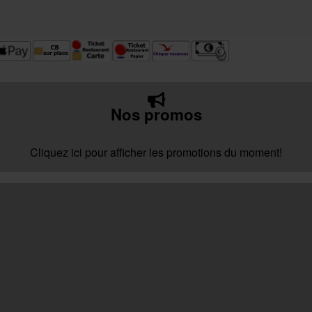
Nos promos
Cliquez ici pour afficher les promotions du moment!