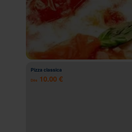
Pizza classica
10.00 €
Dès