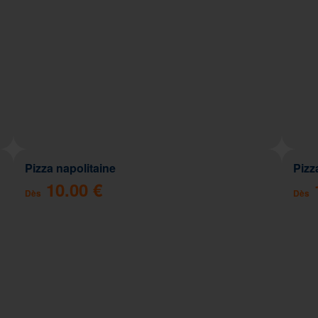
Pizza napolitaine
Pizz
10.00 €
Dès
Dès