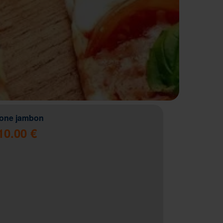
zone jambon
10.00 €