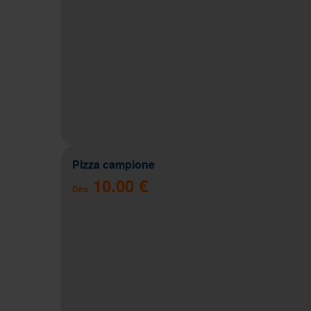
Pizza campione
10.00 €
Dès