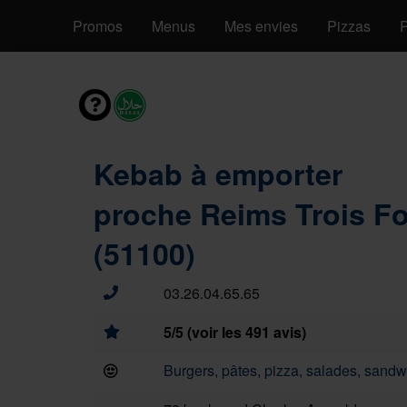
Promos
Menus
Mes envies
Pizzas
P
Kebab à emporter
proche Reims Trois F
(51100)
03.26.04.65.65
5/5 (voir les 491 avis)
Burgers, pâtes, pizza, salades, sandwi