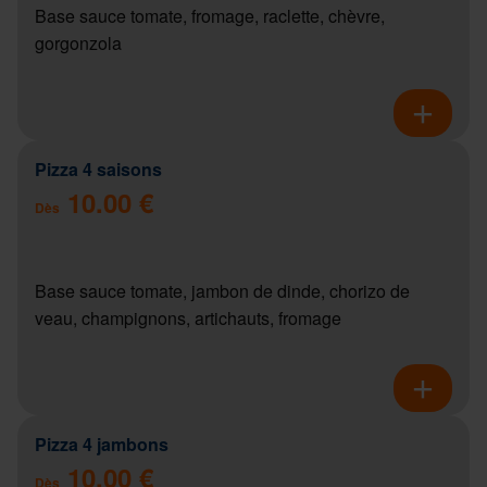
Base sauce tomate, fromage, raclette, chèvre,
gorgonzola
Pizza 4 saisons
10.00 €
Dès
Base sauce tomate, jambon de dinde, chorizo de
veau, champignons, artichauts, fromage
Pizza 4 jambons
10.00 €
Dès