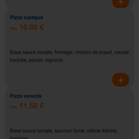
Pizza rustique
10.00 €
Dès
Base sauce tomate, fromage, chorizo de boeuf, viande
hachée, poulet, oignons
Pizza venezia
11.50 €
Dès
Base sauce tomate, saumon fumé, crème fraîche,
fromage