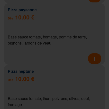
Pizza paysanne
10.00 €
Dès
Base sauce tomate, fromage, pomme de terre,
oignons, lardons de veau
Pizza neptune
10.00 €
Dès
Base sauce tomate, thon, poivrons, olives, oeuf,
fromage