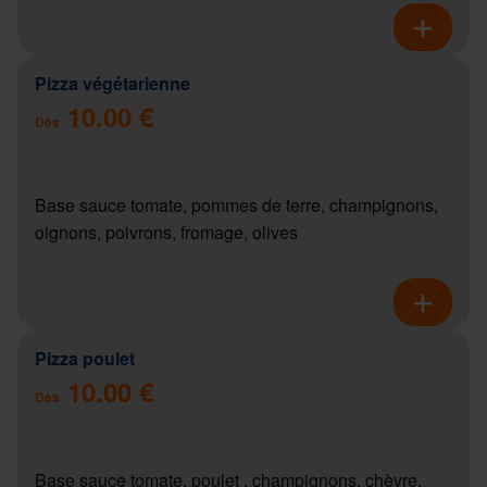
Pizza végétarienne
10.00 €
Dès
Base sauce tomate, pommes de terre, champignons,
oignons, poivrons, fromage, olives
Pizza poulet
10.00 €
Dès
Base sauce tomate, poulet , champignons, chèvre,