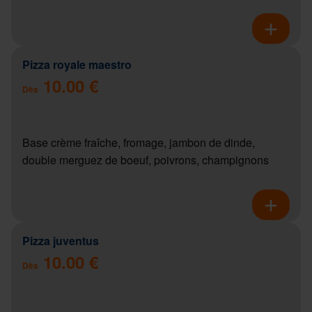
Pizza royale maestro
10.00 €
Dès
Base crème fraîche, fromage, jambon de dinde,
double merguez de boeuf, poivrons, champignons
Pizza juventus
10.00 €
Dès