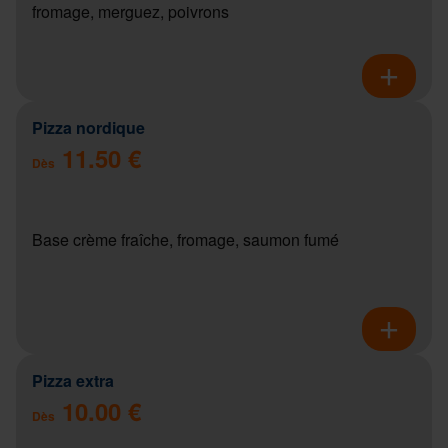
fromage, merguez, poivrons
Pizza nordique
11.50 €
Dès
Base crème fraîche, fromage, saumon fumé
Pizza extra
10.00 €
Dès