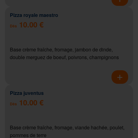
Pizza royale maestro
10.00 €
Dès
Base crème fraîche, fromage, jambon de dinde,
double merguez de boeuf, poivrons, champignons
Pizza juventus
10.00 €
Dès
Base crème fraîche, fromage, viande hachée, poulet,
pommes de terre