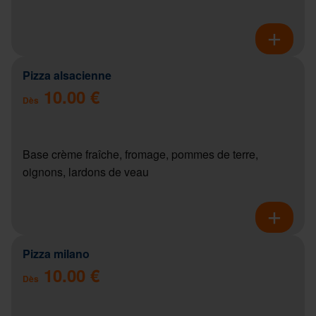
Pizza alsacienne
10.00 €
Dès
Base crème fraîche, fromage, pommes de terre,
oignons, lardons de veau
Pizza milano
10.00 €
Dès