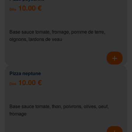
10.00 €
Dès
Base sauce tomate, fromage, pomme de terre,
oignons, lardons de veau
Pizza neptune
10.00 €
Dès
Base sauce tomate, thon, poivrons, olives, oeuf,
fromage