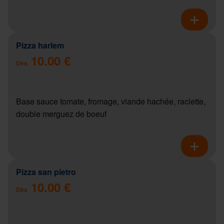
Pizza harlem
10.00 €
Dès
Base sauce tomate, fromage, viande hachée, raclette,
double merguez de boeuf
Pizza san pietro
10.00 €
Dès