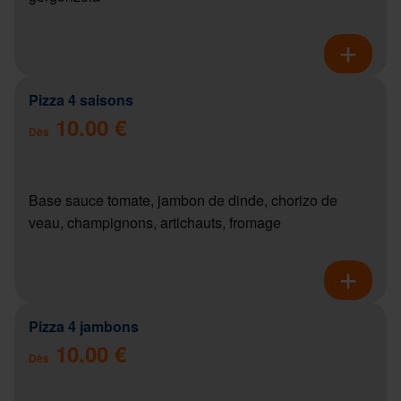
Pizza 4 saisons
10.00 €
Dès
Base sauce tomate, jambon de dinde, chorizo de
veau, champignons, artichauts, fromage
Pizza 4 jambons
10.00 €
Dès