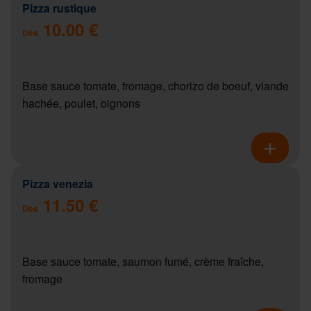
Pizza rustique
10.00 €
Dès
Base sauce tomate, fromage, chorizo de boeuf, viande
hachée, poulet, oignons
Pizza venezia
11.50 €
Dès
Base sauce tomate, saumon fumé, crème fraîche,
fromage