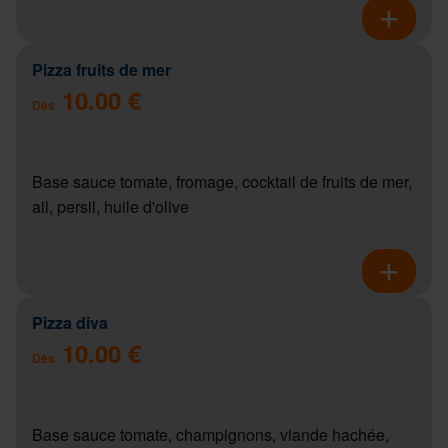
Pizza fruits de mer
10.00 €
Dès
Base sauce tomate, fromage, cocktail de fruits de mer,
ail, persil, huile d'olive
Pizza diva
10.00 €
Dès
Base sauce tomate, champignons, viande hachée,