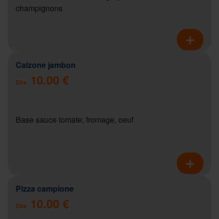
champignons
Calzone jambon
10.00 €
Dès
Base sauce tomate, fromage, oeuf
Pizza campione
10.00 €
Dès