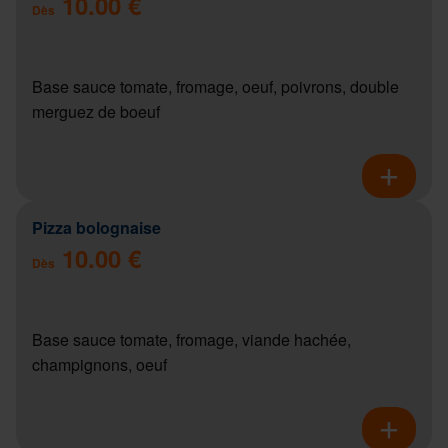
10.00 €
Dès
Base sauce tomate, fromage, oeuf, poivrons, double
merguez de boeuf
Pizza bolognaise
10.00 €
Dès
Base sauce tomate, fromage, viande hachée,
champignons, oeuf