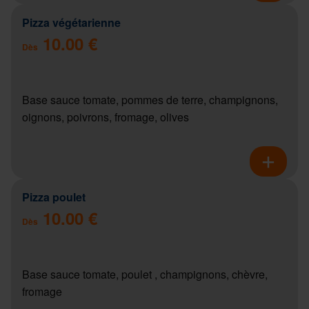
Pizza végétarienne
10.00 €
Dès
Base sauce tomate, pommes de terre, champignons,
oignons, poivrons, fromage, olives
Pizza poulet
10.00 €
Dès
Base sauce tomate, poulet , champignons, chèvre,
fromage