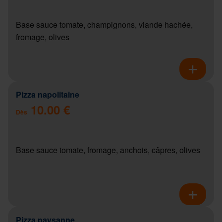
Base sauce tomate, champignons, viande hachée,
fromage, olives
Pizza napolitaine
10.00 €
Dès
Base sauce tomate, fromage, anchois, câpres, olives
Pizza paysanne