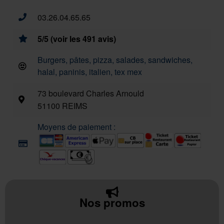
03.26.04.65.65
5/5 (voir les 491 avis)
Burgers, pâtes, pizza, salades, sandwiches,
halal, paninis, italien, tex mex
73 boulevard Charles Arnould
51100 REIMS
Moyens de paiement :
Nos promos