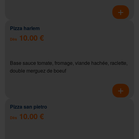
Pizza harlem
10.00 €
Dès
Base sauce tomate, fromage, viande hachée, raclette,
double merguez de boeuf
Pizza san pietro
10.00 €
Dès