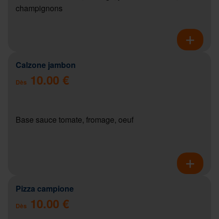
champignons
Calzone jambon
10.00 €
Dès
Base sauce tomate, fromage, oeuf
Pizza campione
10.00 €
Dès