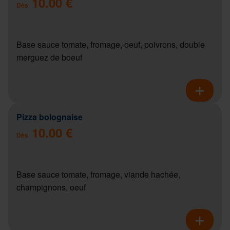
10.00 €
Dès
Base sauce tomate, fromage, oeuf, poivrons, double
merguez de boeuf
Pizza bolognaise
10.00 €
Dès
Base sauce tomate, fromage, viande hachée,
champignons, oeuf