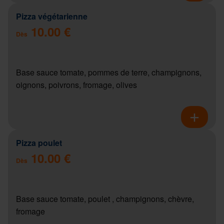
Pizza végétarienne
10.00 €
Dès
Base sauce tomate, pommes de terre, champignons,
oignons, poivrons, fromage, olives
Pizza poulet
10.00 €
Dès
Base sauce tomate, poulet , champignons, chèvre,
fromage