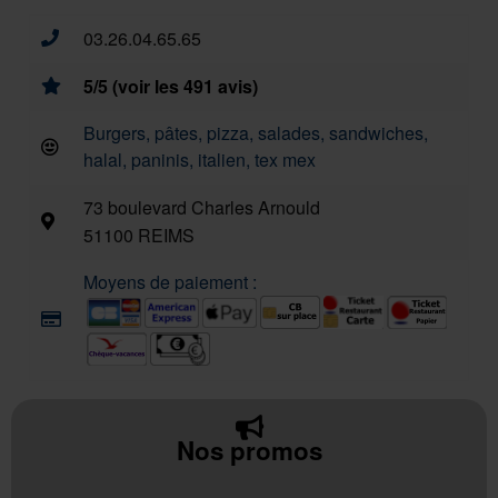
03.26.04.65.65
5/5 (voir les 491 avis)
Burgers, pâtes, pizza, salades, sandwiches,
halal, paninis, italien, tex mex
73 boulevard Charles Arnould
51100 REIMS
Moyens de paiement :
Nos promos