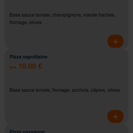
Base sauce tomate, champignons, viande hachée,
fromage, olives
Pizza napolitaine
10.00 €
Dès
Base sauce tomate, fromage, anchois, câpres, olives
Pizza paysanne