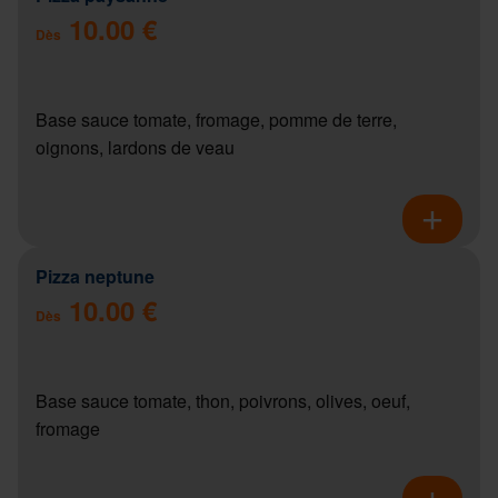
10.00 €
Dès
Base sauce tomate, fromage, pomme de terre,
oignons, lardons de veau
Pizza neptune
10.00 €
Dès
Base sauce tomate, thon, poivrons, olives, oeuf,
fromage