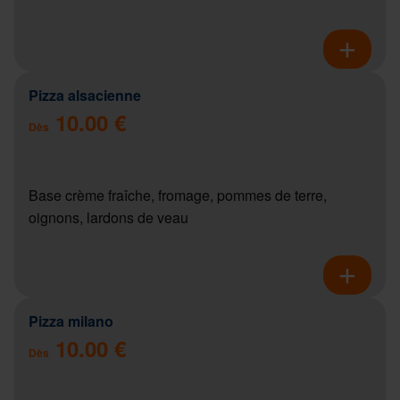
Pizza alsacienne
10.00 €
Dès
Base crème fraîche, fromage, pommes de terre,
oignons, lardons de veau
Pizza milano
10.00 €
Dès