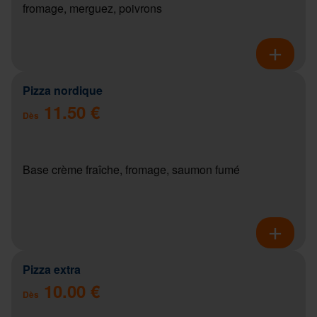
fromage, merguez, poivrons
Pizza nordique
11.50 €
Dès
Base crème fraîche, fromage, saumon fumé
Pizza extra
10.00 €
Dès