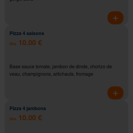
Pizza 4 saisons
10.00 €
Dès
Base sauce tomate, jambon de dinde, chorizo de
veau, champignons, artichauts, fromage
Pizza 4 jambons
10.00 €
Dès