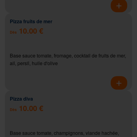
Pizza fruits de mer
10.00 €
Dès
Base sauce tomate, fromage, cocktail de fruits de mer,
ail, persil, huile d'olive
Pizza diva
10.00 €
Dès
Base sauce tomate, champignons, viande hachée,