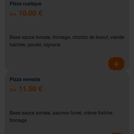
Pizza rustique
10.00 €
Dès
Base sauce tomate, fromage, chorizo de boeuf, viande
hachée, poulet, oignons
Pizza venezia
11.50 €
Dès
Base sauce tomate, saumon fumé, crème fraîche,
fromage