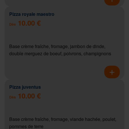
Pizza royale maestro
10.00 €
Dès
Base crème fraîche, fromage, jambon de dinde,
double merguez de boeuf, poivrons, champignons
Pizza juventus
10.00 €
Dès
Base crème fraîche, fromage, viande hachée, poulet,
pommes de terre