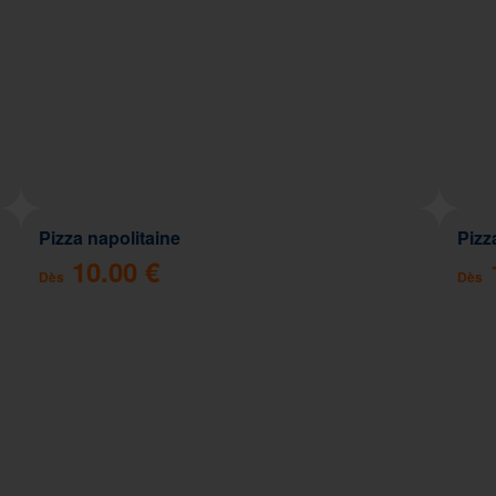
Pizza napolitaine
Pizz
10.00 €
Dès
Dès