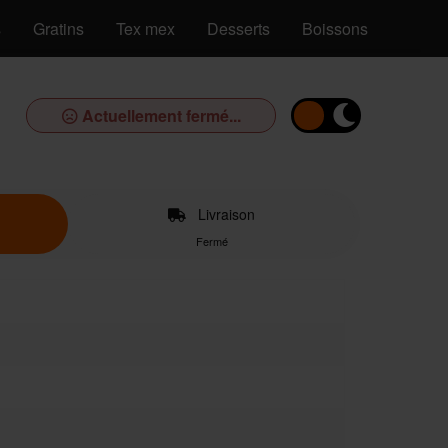
s
Gratins
Tex mex
Desserts
Boissons
Actuellement fermé...
Livraison
Fermé