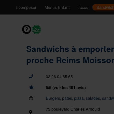
Pizzas à composer
Menus Enfant
Tacos
Sandwic
Sandwichs à emporter
proche Reims Moisson
03.26.04.65.65
5/5 (voir les 491 avis)
Burgers, pâtes, pizza, salades, sandwi
73 boulevard Charles Arnould