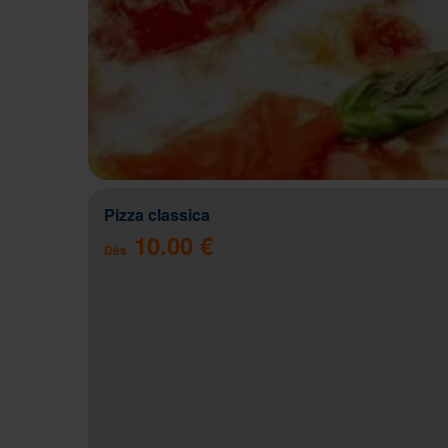
Pizza classica
10.00 €
Dès