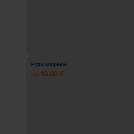
Pizza campione
10.00 €
Dès