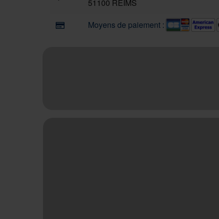
51100 REIMS
Moyens de paiement :