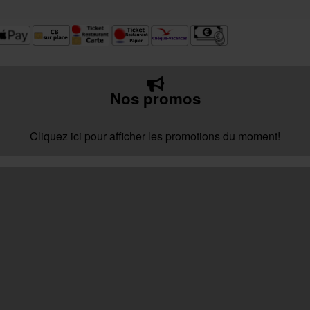
Nos promos
Cliquez ici pour afficher les promotions du moment!