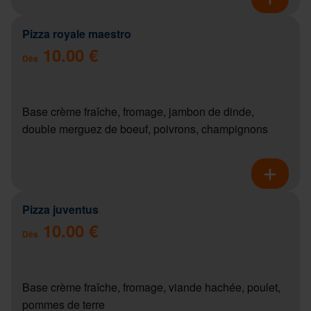
Pizza royale maestro
10.00 €
Dès
Base crème fraîche, fromage, jambon de dinde,
double merguez de boeuf, poivrons, champignons
Pizza juventus
10.00 €
Dès
Base crème fraîche, fromage, viande hachée, poulet,
pommes de terre