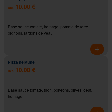
10.00 €
Dès
Base sauce tomate, fromage, pomme de terre,
oignons, lardons de veau
Pizza neptune
10.00 €
Dès
Base sauce tomate, thon, poivrons, olives, oeuf,
fromage