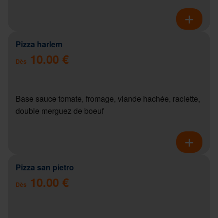
Pizza harlem
10.00 €
Dès
Base sauce tomate, fromage, viande hachée, raclette,
double merguez de boeuf
Pizza san pietro
10.00 €
Dès