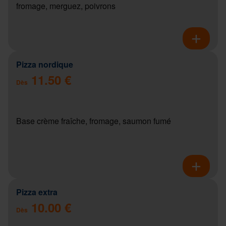
fromage, merguez, poivrons
Pizza nordique
11.50 €
Dès
Base crème fraîche, fromage, saumon fumé
Pizza extra
10.00 €
Dès