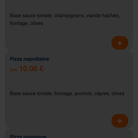
Base sauce tomate, champignons, viande hachée,
fromage, olives
Pizza napolitaine
10.00 €
Dès
Base sauce tomate, fromage, anchois, câpres, olives
Pizza paysanne