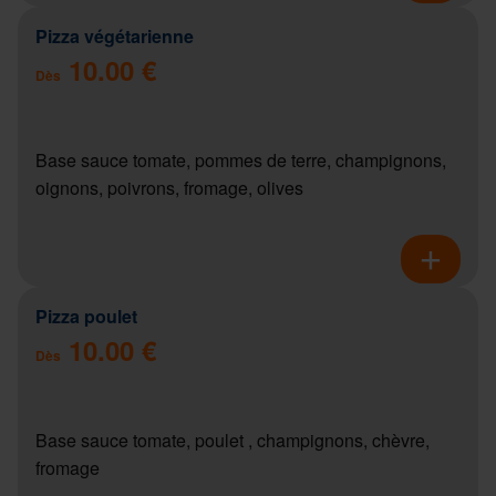
Pizza végétarienne
10.00 €
Dès
Base sauce tomate, pommes de terre, champignons,
oignons, poivrons, fromage, olives
Pizza poulet
10.00 €
Dès
Base sauce tomate, poulet , champignons, chèvre,
fromage