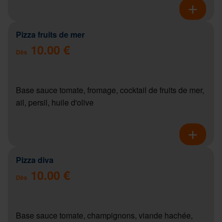
Pizza fruits de mer
10.00 €
Dès
Base sauce tomate, fromage, cocktail de fruits de mer,
ail, persil, huile d'olive
Pizza diva
10.00 €
Dès
Base sauce tomate, champignons, viande hachée,