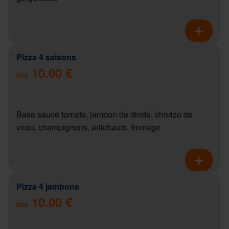
Pizza 4 saisons
10.00 €
Dès
Base sauce tomate, jambon de dinde, chorizo de
veau, champignons, artichauts, fromage
Pizza 4 jambons
10.00 €
Dès