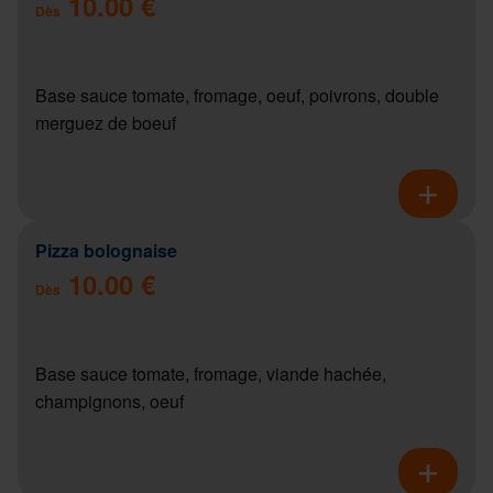
10.00 €
Dès
Base sauce tomate, fromage, oeuf, poivrons, double
merguez de boeuf
Pizza bolognaise
10.00 €
Dès
Base sauce tomate, fromage, viande hachée,
champignons, oeuf