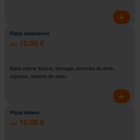
Pizza alsacienne
10.00 €
Dès
Base crème fraîche, fromage, pommes de terre,
oignons, lardons de veau
Pizza milano
10.00 €
Dès