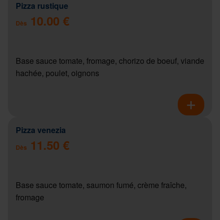
Pizza rustique
10.00 €
Dès
Base sauce tomate, fromage, chorizo de boeuf, viande
hachée, poulet, oignons
Pizza venezia
11.50 €
Dès
Base sauce tomate, saumon fumé, crème fraîche,
fromage