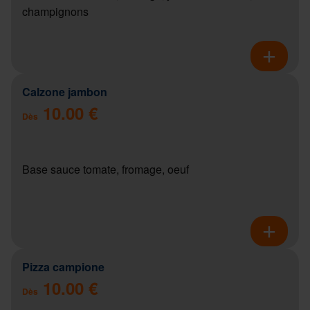
champignons
Calzone jambon
10.00 €
Dès
Base sauce tomate, fromage, oeuf
Pizza campione
10.00 €
Dès