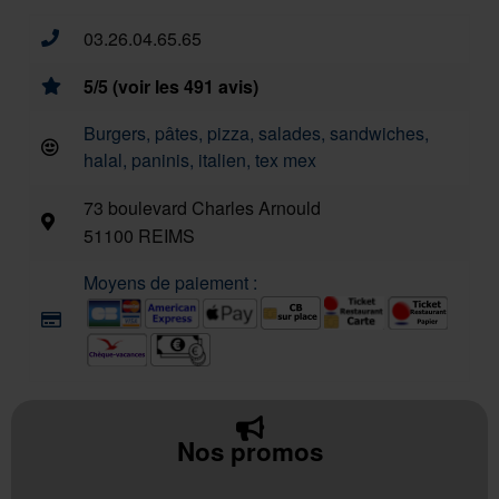
03.26.04.65.65
5/5 (voir les 491 avis)
Burgers, pâtes, pizza, salades, sandwiches,
halal, paninis, italien, tex mex
73 boulevard Charles Arnould
51100 REIMS
Moyens de paiement :
Nos promos