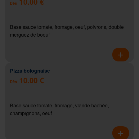
10.00 €
Dès
Base sauce tomate, fromage, oeuf, poivrons, double
merguez de boeuf
Pizza bolognaise
10.00 €
Dès
Base sauce tomate, fromage, viande hachée,
champignons, oeuf