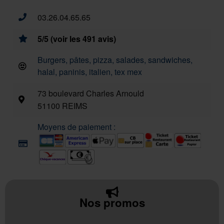
03.26.04.65.65
5/5 (voir les 491 avis)
Burgers, pâtes, pizza, salades, sandwiches,
halal, paninis, italien, tex mex
73 boulevard Charles Arnould
51100 REIMS
Moyens de paiement :
Nos promos