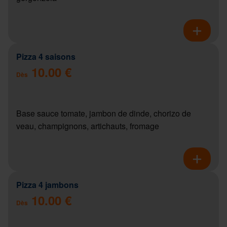
Pizza 4 saisons
10.00 €
Dès
Base sauce tomate, jambon de dinde, chorizo de
veau, champignons, artichauts, fromage
Pizza 4 jambons
10.00 €
Dès