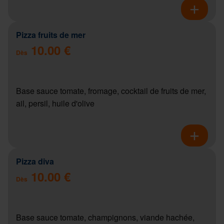
Pizza fruits de mer
10.00 €
Dès
Base sauce tomate, fromage, cocktail de fruits de mer,
ail, persil, huile d'olive
Pizza diva
10.00 €
Dès
Base sauce tomate, champignons, viande hachée,