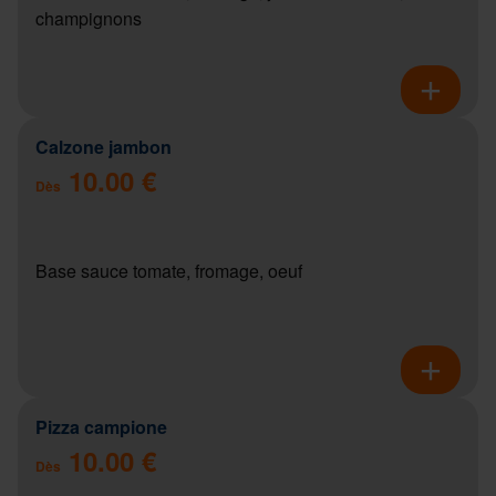
champignons
Calzone jambon
10.00 €
Dès
Base sauce tomate, fromage, oeuf
Pizza campione
10.00 €
Dès