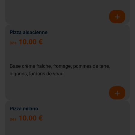
Pizza alsacienne
10.00 €
Dès
Base crème fraîche, fromage, pommes de terre,
oignons, lardons de veau
Pizza milano
10.00 €
Dès