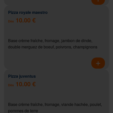
Pizza royale maestro
10.00 €
Dès
Base crème fraîche, fromage, jambon de dinde,
double merguez de boeuf, poivrons, champignons
Pizza juventus
10.00 €
Dès
Base crème fraîche, fromage, viande hachée, poulet,
pommes de terre