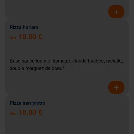
Pizza harlem
10.00 €
Dès
Base sauce tomate, fromage, viande hachée, raclette,
double merguez de boeuf
Pizza san pietro
10.00 €
Dès