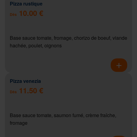
Pizza rustique
10.00 €
Dès
Base sauce tomate, fromage, chorizo de boeuf, viande
hachée, poulet, oignons
Pizza venezia
11.50 €
Dès
Base sauce tomate, saumon fumé, crème fraîche,
fromage