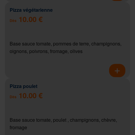
Pizza végétarienne
10.00 €
Dès
Base sauce tomate, pommes de terre, champignons,
oignons, poivrons, fromage, olives
Pizza poulet
10.00 €
Dès
Base sauce tomate, poulet , champignons, chèvre,
fromage