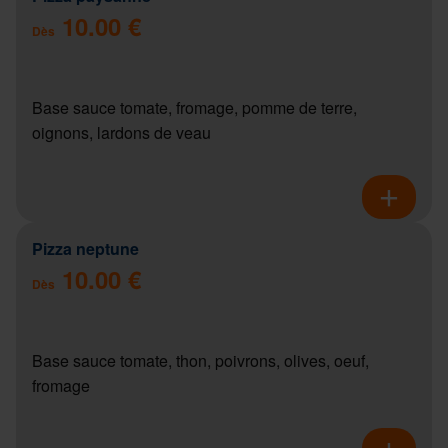
10.00 €
Dès
Base sauce tomate, fromage, pomme de terre,
oignons, lardons de veau
Pizza neptune
10.00 €
Dès
Base sauce tomate, thon, poivrons, olives, oeuf,
fromage