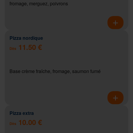
fromage, merguez, poivrons
Pizza nordique
11.50 €
Dès
Base crème fraîche, fromage, saumon fumé
Pizza extra
10.00 €
Dès