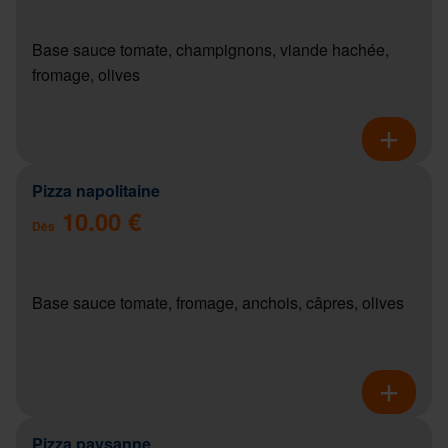
Base sauce tomate, champignons, viande hachée,
fromage, olives
Pizza napolitaine
10.00 €
Dès
Base sauce tomate, fromage, anchois, câpres, olives
Pizza paysanne