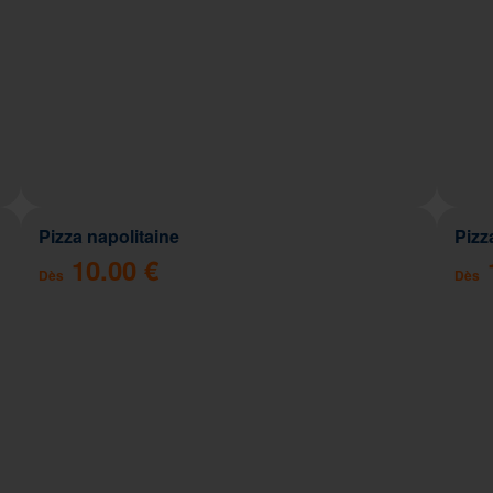
Pizza napolitaine
Pizz
10.00 €
Dès
Dès