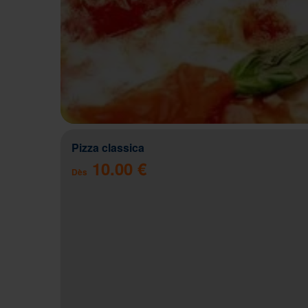
Pizza classica
10.00 €
Dès