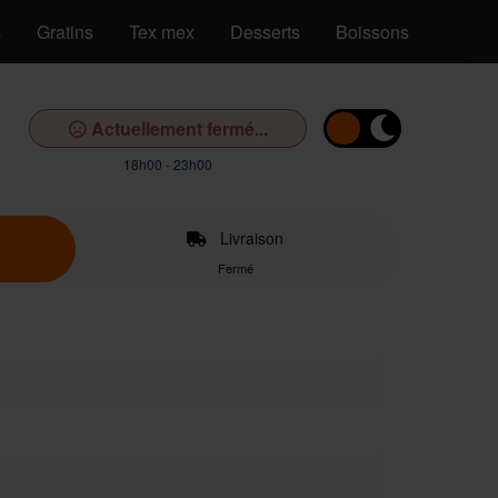
s
Gratins
Tex mex
Desserts
Boissons
Actuellement fermé...
18h00 - 23h00
Livraison
Fermé