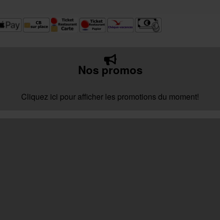
Nos promos
Cliquez ici pour afficher les promotions du moment!