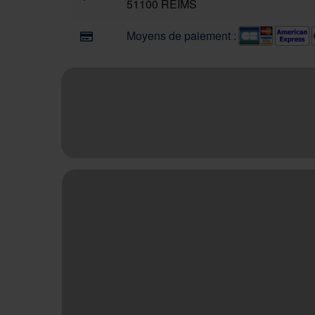
51100 REIMS
Moyens de paiement :