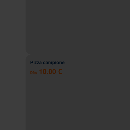
Pizza campione
10.00 €
Dès