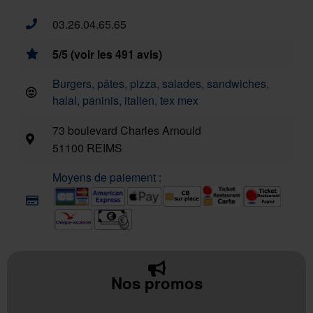
03.26.04.65.65
5/5 (voir les 491 avis)
Burgers, pâtes, pizza, salades, sandwiches,
halal, paninis, italien, tex mex
73 boulevard Charles Arnould
51100 REIMS
Moyens de paiement :
Nos promos