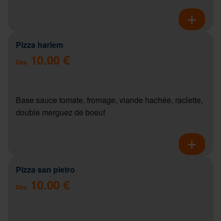
Pizza harlem
10.00 €
Dès
Base sauce tomate, fromage, viande hachée, raclette,
double merguez de boeuf
Pizza san pietro
10.00 €
Dès