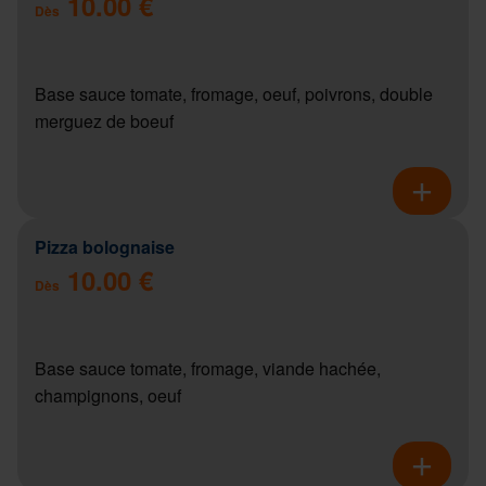
10.00 €
Dès
Base sauce tomate, fromage, oeuf, poivrons, double
merguez de boeuf
Pizza bolognaise
10.00 €
Dès
Base sauce tomate, fromage, viande hachée,
champignons, oeuf