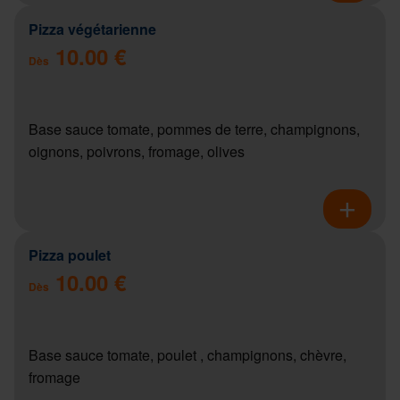
Pizza végétarienne
10.00 €
Dès
Base sauce tomate, pommes de terre, champignons,
oignons, poivrons, fromage, olives
Pizza poulet
10.00 €
Dès
Base sauce tomate, poulet , champignons, chèvre,
fromage