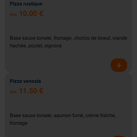
Pizza rustique
10.00 €
Dès
Base sauce tomate, fromage, chorizo de boeuf, viande
hachée, poulet, oignons
Pizza venezia
11.50 €
Dès
Base sauce tomate, saumon fumé, crème fraîche,
fromage