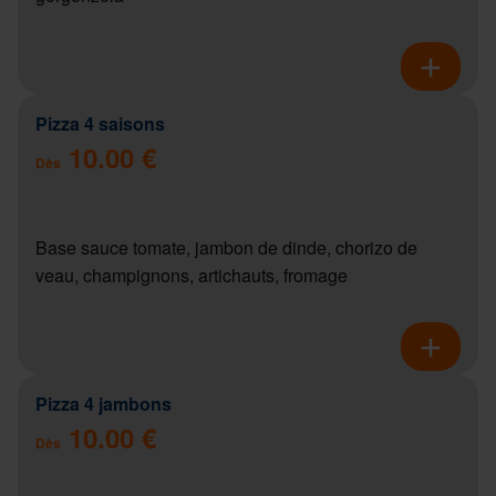
Pizza 4 saisons
10.00 €
Dès
Base sauce tomate, jambon de dinde, chorizo de
veau, champignons, artichauts, fromage
Pizza 4 jambons
10.00 €
Dès