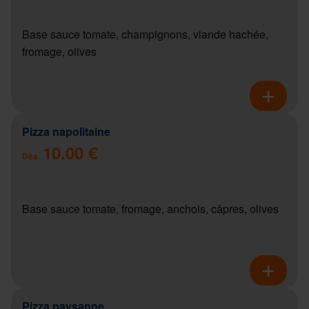
Base sauce tomate, champignons, viande hachée,
fromage, olives
Pizza napolitaine
10.00 €
Dès
Base sauce tomate, fromage, anchois, câpres, olives
Pizza paysanne