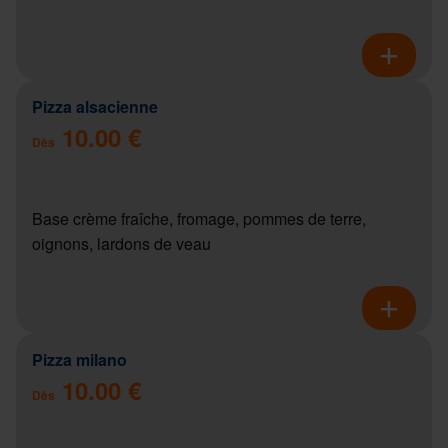
Pizza alsacienne
10.00 €
Dès
Base crème fraîche, fromage, pommes de terre,
oignons, lardons de veau
Pizza milano
10.00 €
Dès