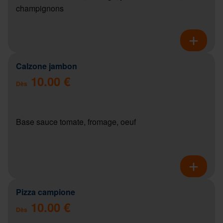
champignons
Calzone jambon
10.00 €
Dès
Base sauce tomate, fromage, oeuf
Pizza campione
10.00 €
Dès