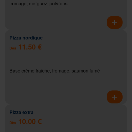
fromage, merguez, poivrons
Pizza nordique
11.50 €
Dès
Base crème fraîche, fromage, saumon fumé
Pizza extra
10.00 €
Dès