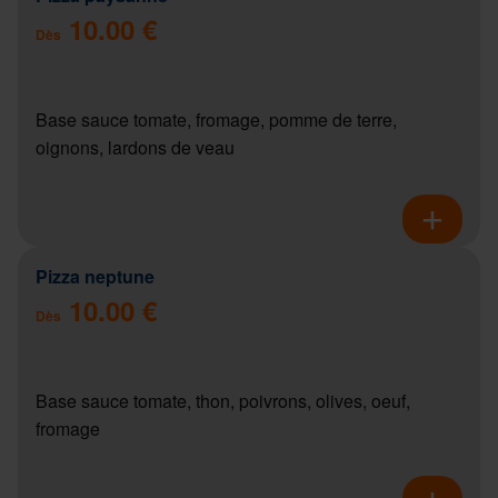
10.00 €
Dès
Base sauce tomate, fromage, pomme de terre,
oignons, lardons de veau
Pizza neptune
10.00 €
Dès
Base sauce tomate, thon, poivrons, olives, oeuf,
fromage