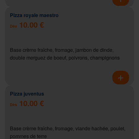
Pizza royale maestro
10.00 €
Dès
Base crème fraîche, fromage, jambon de dinde,
double merguez de boeuf, poivrons, champignons
Pizza juventus
10.00 €
Dès
Base crème fraîche, fromage, viande hachée, poulet,
pommes de terre