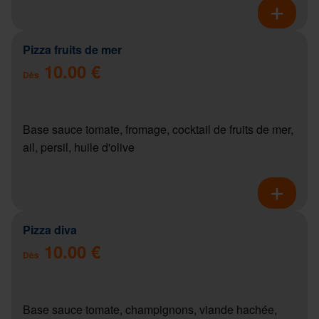
Pizza fruits de mer
10.00 €
Dès
Base sauce tomate, fromage, cocktail de fruits de mer,
ail, persil, huile d'olive
Pizza diva
10.00 €
Dès
Base sauce tomate, champignons, viande hachée,