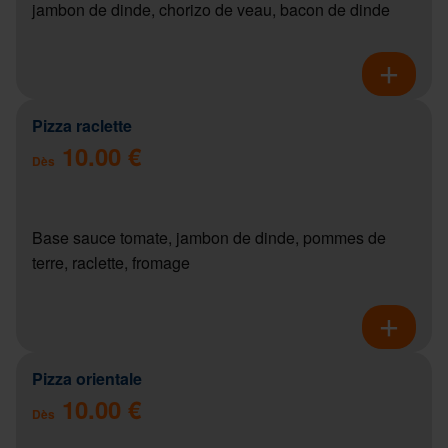
jambon de dinde, chorizo de veau, bacon de dinde
Pizza raclette
10.00 €
Dès
Base sauce tomate, jambon de dinde, pommes de
terre, raclette, fromage
Pizza orientale
10.00 €
Dès