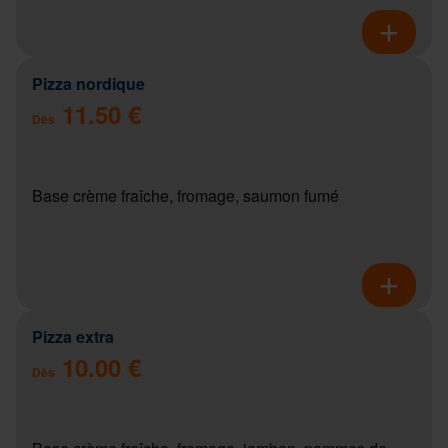
Pizza nordique
11.50 €
Dès
Base crème fraîche, fromage, saumon fumé
Pizza extra
10.00 €
Dès