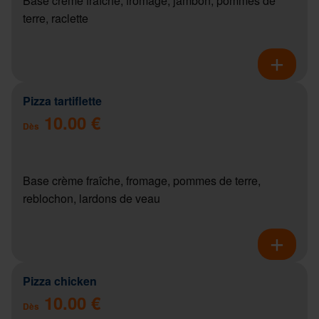
Base crème fraîche, fromage, jambon, pommes de
terre, raclette
Pizza tartiflette
10.00 €
Dès
Base crème fraîche, fromage, pommes de terre,
reblochon, lardons de veau
Pizza chicken
10.00 €
Dès