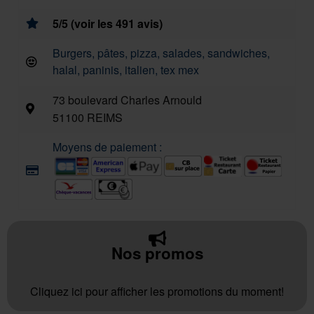
5/5 (voir les 491 avis)
Burgers, pâtes, pizza, salades, sandwiches,
halal, paninis, italien, tex mex
73 boulevard Charles Arnould
51100 REIMS
Moyens de paiement :
Nos promos
Cliquez ici pour afficher les promotions du moment!