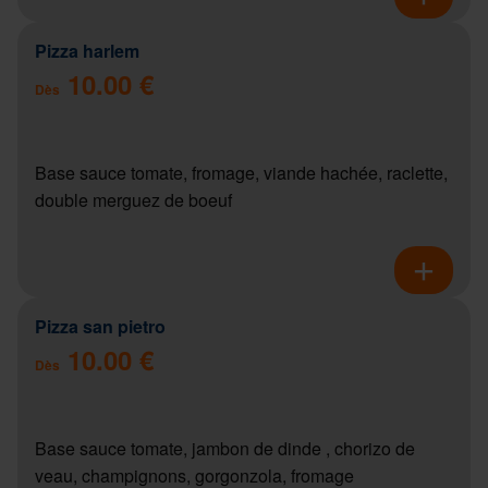
Pizza harlem
10.00 €
Dès
Base sauce tomate, fromage, viande hachée, raclette,
double merguez de boeuf
Pizza san pietro
10.00 €
Dès
Base sauce tomate, jambon de dinde , chorizo de
veau, champignons, gorgonzola, fromage