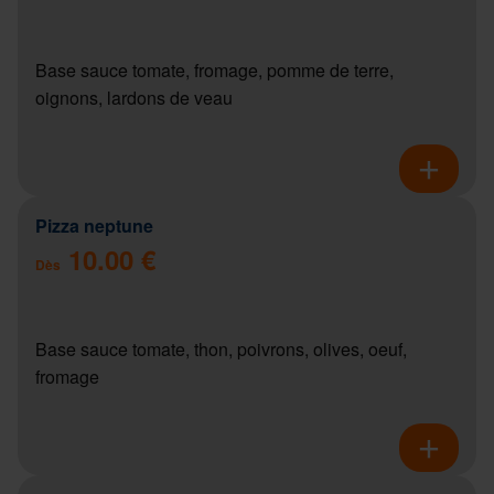
Base sauce tomate, fromage, pomme de terre,
oignons, lardons de veau
Pizza neptune
10.00 €
Dès
Base sauce tomate, thon, poivrons, olives, oeuf,
fromage