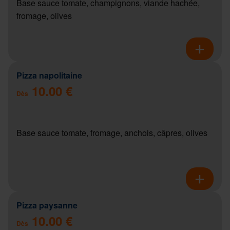
Base sauce tomate, champignons, viande hachée,
fromage, olives
Pizza napolitaine
10.00 €
Dès
Base sauce tomate, fromage, anchois, câpres, olives
Pizza paysanne
10.00 €
Dès