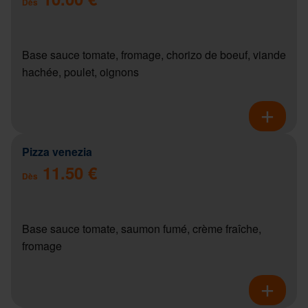
Dès
Base sauce tomate, fromage, chorizo de boeuf, viande
hachée, poulet, oignons
Pizza venezia
11.50 €
Dès
Base sauce tomate, saumon fumé, crème fraîche,
fromage