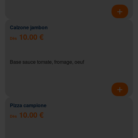
Calzone jambon
10.00 €
Dès
Base sauce tomate, fromage, oeuf
Pizza campione
10.00 €
Dès