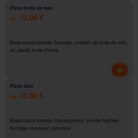
Pizza fruits de mer
10.00 €
Dès
Base sauce tomate, fromage, cocktail de fruits de mer,
ail, persil, huile d'olive
Pizza diva
10.00 €
Dès
Base sauce tomate, champignons, viande hachée,
fromage, merguez, poivrons