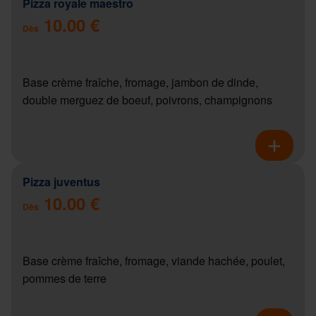
Pizza royale maestro
10.00 €
Dès
Base crème fraîche, fromage, jambon de dinde,
double merguez de boeuf, poivrons, champignons
Pizza juventus
10.00 €
Dès
Base crème fraîche, fromage, viande hachée, poulet,
pommes de terre