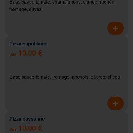
Base sauce tomate, champignons, viande hachée,
fromage, olives
Pizza napolitaine
10.00 €
Dès
Base sauce tomate, fromage, anchois, câpres, olives
Pizza paysanne
10.00 €
Dès