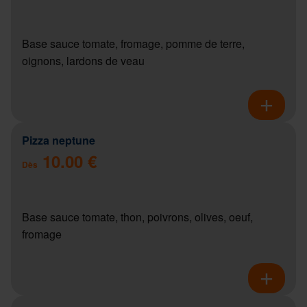
Base sauce tomate, fromage, pomme de terre,
oignons, lardons de veau
Pizza neptune
10.00 €
Dès
Base sauce tomate, thon, poivrons, olives, oeuf,
fromage