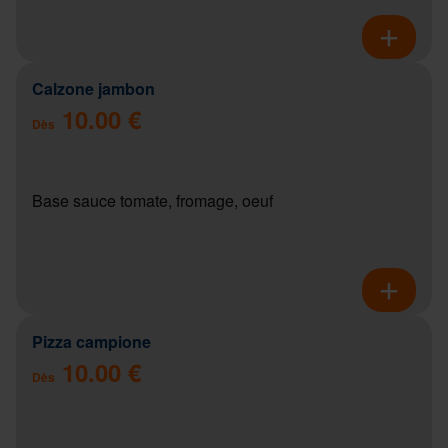
Calzone jambon
10.00 €
Dès
Base sauce tomate, fromage, oeuf
Pizza campione
10.00 €
Dès