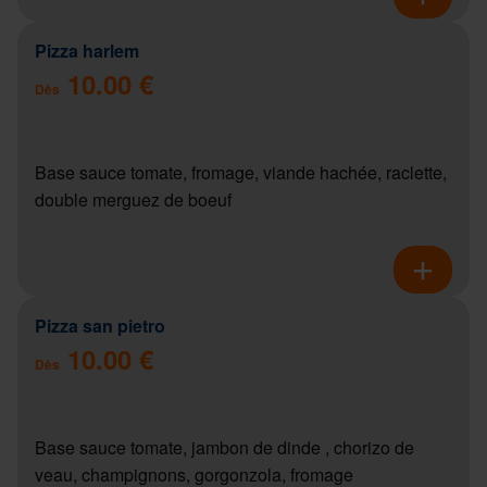
Pizza harlem
10.00 €
Dès
Base sauce tomate, fromage, viande hachée, raclette,
double merguez de boeuf
Pizza san pietro
10.00 €
Dès
Base sauce tomate, jambon de dinde , chorizo de
veau, champignons, gorgonzola, fromage