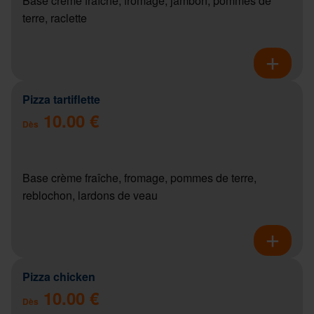
Base crème fraîche, fromage, jambon, pommes de
terre, raclette
Pizza tartiflette
10.00 €
Dès
Base crème fraîche, fromage, pommes de terre,
reblochon, lardons de veau
Pizza chicken
10.00 €
Dès