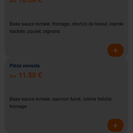
Dès
Base sauce tomate, fromage, chorizo de boeuf, viande
hachée, poulet, oignons
Pizza venezia
11.50 €
Dès
Base sauce tomate, saumon fumé, crème fraîche,
fromage