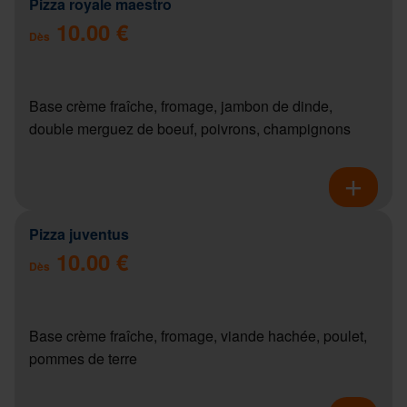
Pizza royale maestro
10.00 €
Dès
Base crème fraîche, fromage, jambon de dinde,
double merguez de boeuf, poivrons, champignons
Pizza juventus
10.00 €
Dès
Base crème fraîche, fromage, viande hachée, poulet,
pommes de terre