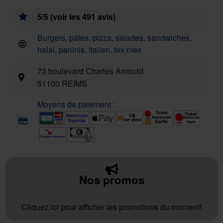
5/5 (voir les 491 avis)
Burgers, pâtes, pizza, salades, sandwiches,
halal, paninis, italien, tex mex
73 boulevard Charles Arnould
51100 REIMS
Moyens de paiement :
Nos promos
Cliquez ici pour afficher les promotions du moment!