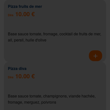
Pizza fruits de mer
10.00 €
Dès
Base sauce tomate, fromage, cocktail de fruits de mer,
ail, persil, huile d'olive
Pizza diva
10.00 €
Dès
Base sauce tomate, champignons, viande hachée,
fromage, merguez, poivrons