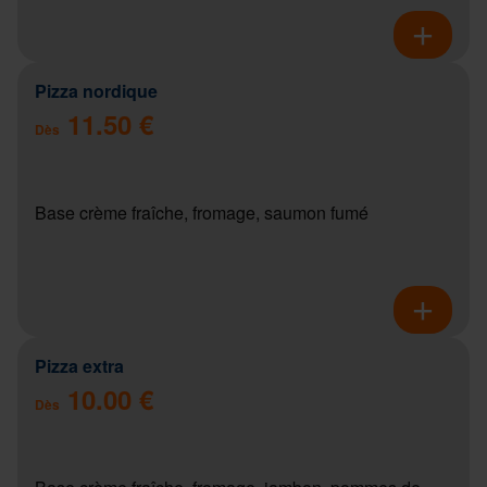
Pizza nordique
11.50 €
Dès
Base crème fraîche, fromage, saumon fumé
Pizza extra
10.00 €
Dès