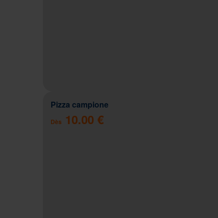
Pizza campione
10.00 €
Dès