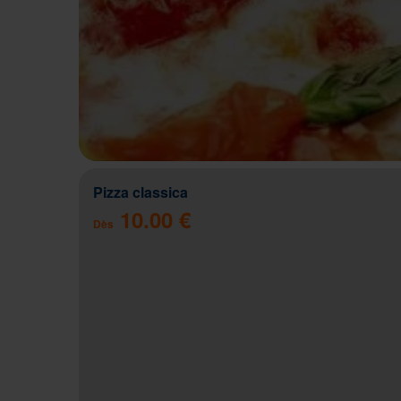
Pizza classica
10.00 €
Dès