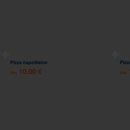
Pizza napolitaine
Pizz
10.00 €
Dès
Dès