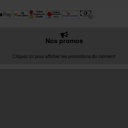
Nos promos
Cliquez ici pour afficher les promotions du moment!