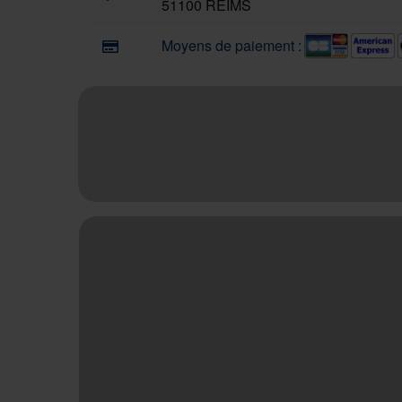
51100 REIMS
Moyens de paiement :