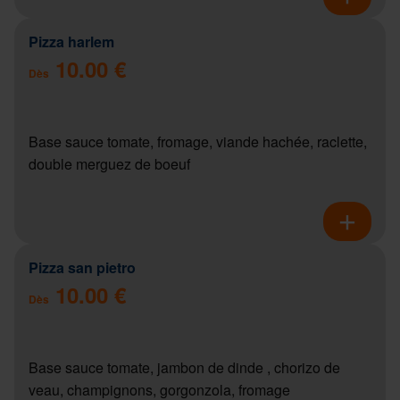
Pizza harlem
10.00 €
Dès
Base sauce tomate, fromage, viande hachée, raclette,
double merguez de boeuf
Pizza san pietro
10.00 €
Dès
Base sauce tomate, jambon de dinde , chorizo de
veau, champignons, gorgonzola, fromage