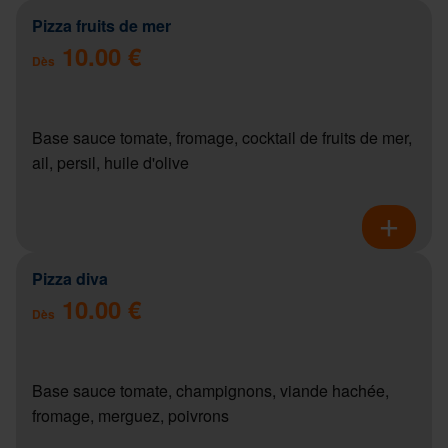
Pizza fruits de mer
10.00 €
Dès
Base sauce tomate, fromage, cocktail de fruits de mer,
ail, persil, huile d'olive
Pizza diva
10.00 €
Dès
Base sauce tomate, champignons, viande hachée,
fromage, merguez, poivrons