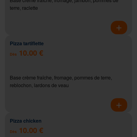
Base crème fraîche, fromage, jambon, pommes de
terre, raclette
Pizza tartiflette
10.00 €
Dès
Base crème fraîche, fromage, pommes de terre,
reblochon, lardons de veau
Pizza chicken
10.00 €
Dès