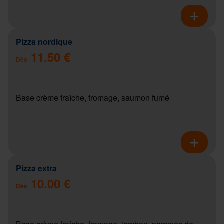
Pizza nordique
11.50 €
Dès
Base crème fraîche, fromage, saumon fumé
Pizza extra
10.00 €
Dès