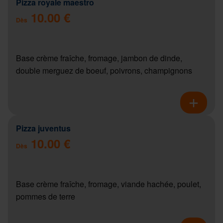
Pizza royale maestro
10.00 €
Dès
Base crème fraîche, fromage, jambon de dinde,
double merguez de boeuf, poivrons, champignons
Pizza juventus
10.00 €
Dès
Base crème fraîche, fromage, viande hachée, poulet,
pommes de terre