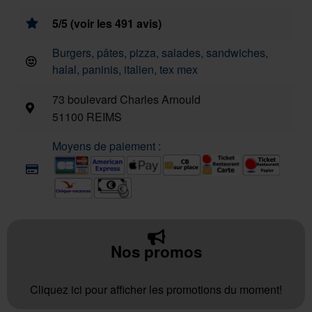
5/5 (voir les 491 avis)
Burgers, pâtes, pizza, salades, sandwiches,
halal, paninis, italien, tex mex
73 boulevard Charles Arnould
51100 REIMS
Moyens de paiement :
Nos promos
Cliquez ici pour afficher les promotions du moment!