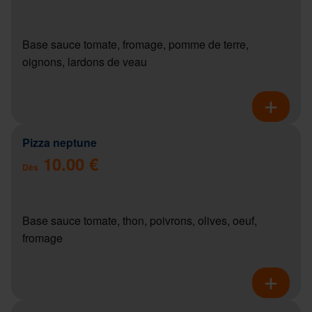
Base sauce tomate, fromage, pomme de terre,
oignons, lardons de veau
Pizza neptune
10.00 €
Dès
Base sauce tomate, thon, poivrons, olives, oeuf,
fromage