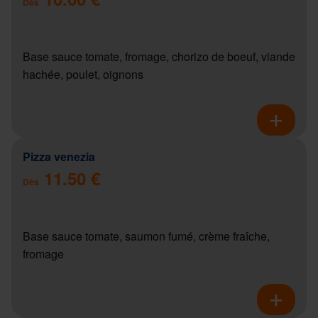
Dès
Base sauce tomate, fromage, chorizo de boeuf, viande
hachée, poulet, oignons
Pizza venezia
11.50 €
Dès
Base sauce tomate, saumon fumé, crème fraîche,
fromage