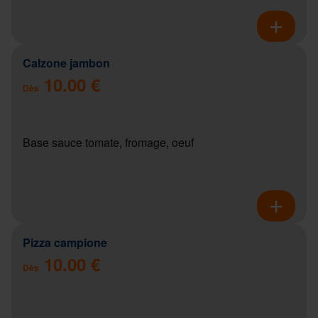
Calzone jambon
10.00 €
Dès
Base sauce tomate, fromage, oeuf
Pizza campione
10.00 €
Dès