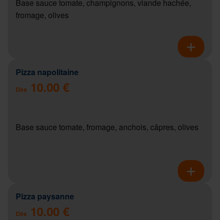
Base sauce tomate, champignons, viande hachée,
fromage, olives
Pizza napolitaine
10.00 €
Dès
Base sauce tomate, fromage, anchois, câpres, olives
Pizza paysanne
10.00 €
Dès