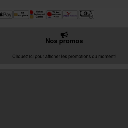
Nos promos
Cliquez ici pour afficher les promotions du moment!