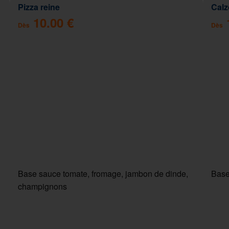
Pizza reine
Cal
10.00 €
Dès
Dès
Base sauce tomate, fromage, jambon de dinde,
Base
champignons