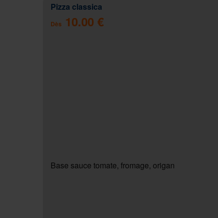
Pizza classica
10.00 €
Dès
Base sauce tomate, fromage, origan