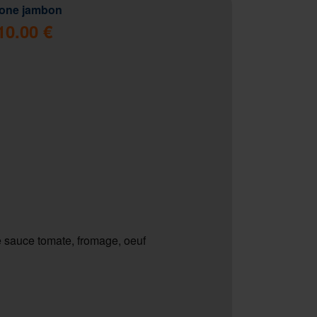
zone jambon
10.00 €
 sauce tomate, fromage, oeuf