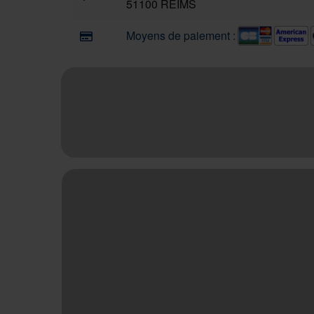
51100 REIMS
Moyens de paiement :