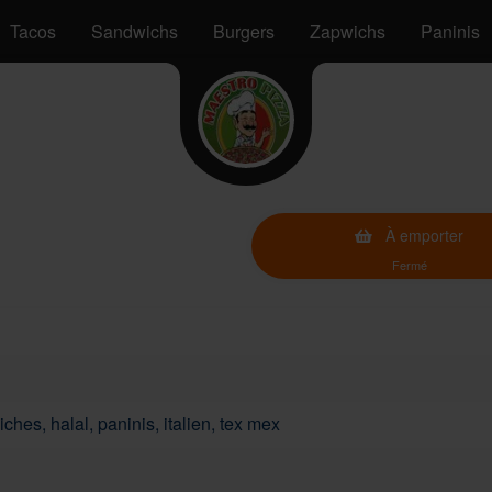
Tacos
Sandwichs
Burgers
Zapwichs
Paninis
À emporter
Fermé
ches, halal, paninis, italien, tex mex