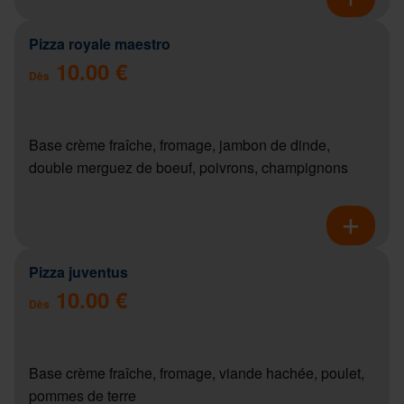
Pizza royale maestro
10.00 €
Dès
Base crème fraîche, fromage, jambon de dinde,
double merguez de boeuf, poivrons, champignons
Pizza juventus
10.00 €
Dès
Base crème fraîche, fromage, viande hachée, poulet,
pommes de terre