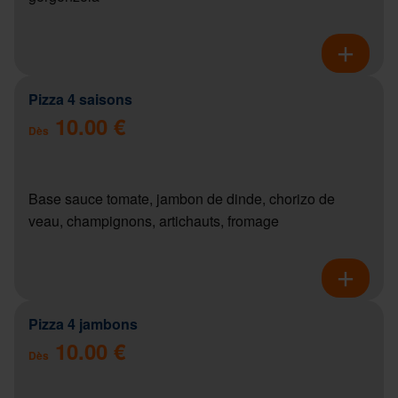
Pizza 4 saisons
10.00 €
Dès
Base sauce tomate, jambon de dinde, chorizo de
veau, champignons, artichauts, fromage
Pizza 4 jambons
10.00 €
Dès