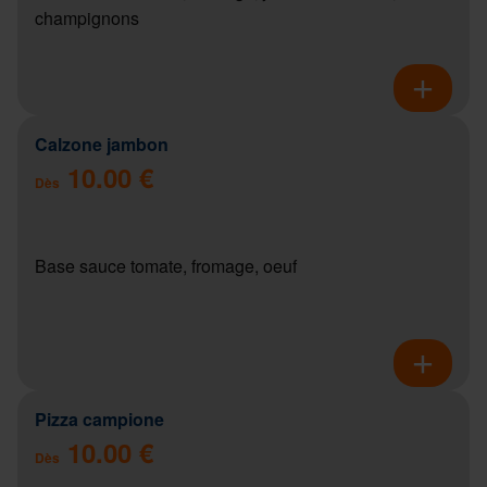
champignons
Calzone jambon
10.00 €
Dès
Base sauce tomate, fromage, oeuf
Pizza campione
10.00 €
Dès