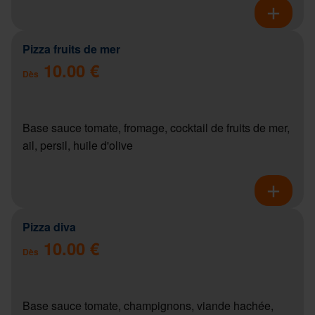
Pizza fruits de mer
10.00 €
Dès
Base sauce tomate, fromage, cocktail de fruits de mer,
ail, persil, huile d'olive
Pizza diva
10.00 €
Dès
Base sauce tomate, champignons, viande hachée,