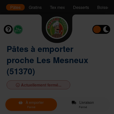
s
Pâtes
Gratins
Tex mex
Desserts
Boissons
Pâtes à emporter
proche Les Mesneux
(51370)
Actuellement fermé...
À emporter
Livraison
Fermé
Fermé