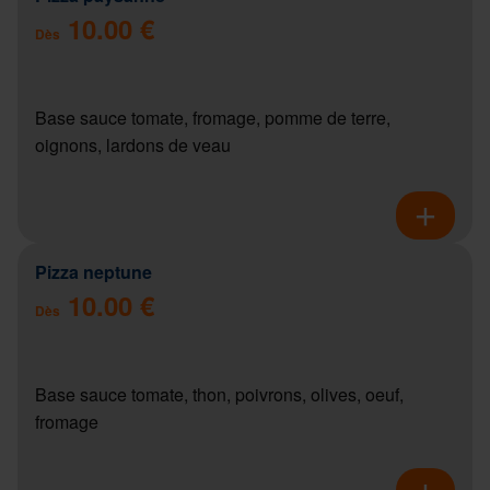
10.00 €
Dès
Base sauce tomate, fromage, pomme de terre,
oignons, lardons de veau
Pizza neptune
10.00 €
Dès
Base sauce tomate, thon, poivrons, olives, oeuf,
fromage