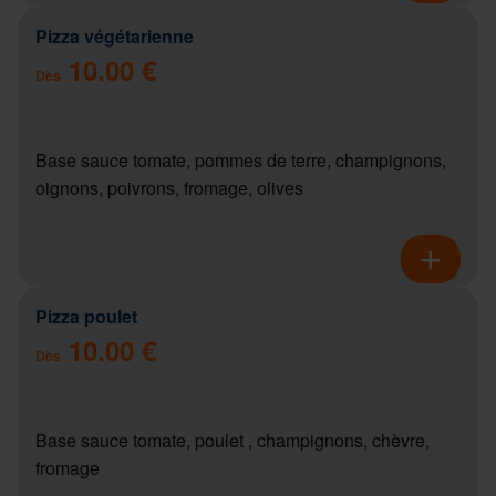
Pizza végétarienne
10.00 €
Dès
Base sauce tomate, pommes de terre, champignons,
oignons, poivrons, fromage, olives
Pizza poulet
10.00 €
Dès
Base sauce tomate, poulet , champignons, chèvre,
fromage