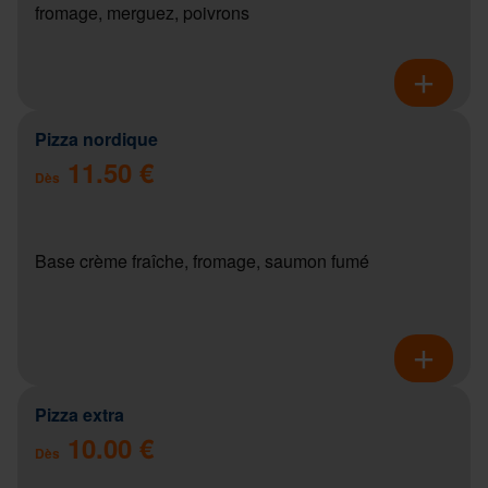
fromage, merguez, poivrons
Pizza nordique
11.50 €
Dès
Base crème fraîche, fromage, saumon fumé
Pizza extra
10.00 €
Dès