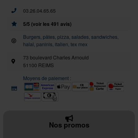
03.26.04.65.65
5/5 (voir les 491 avis)
Burgers, pâtes, pizza, salades, sandwiches,
halal, paninis, italien, tex mex
73 boulevard Charles Arnould
51100 REIMS
Moyens de paiement :
Nos promos