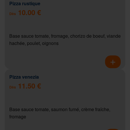
Pizza rustique
10.00 €
Dès
Base sauce tomate, fromage, chorizo de boeuf, viande
hachée, poulet, oignons
Pizza venezia
11.50 €
Dès
Base sauce tomate, saumon fumé, crème fraîche,
fromage