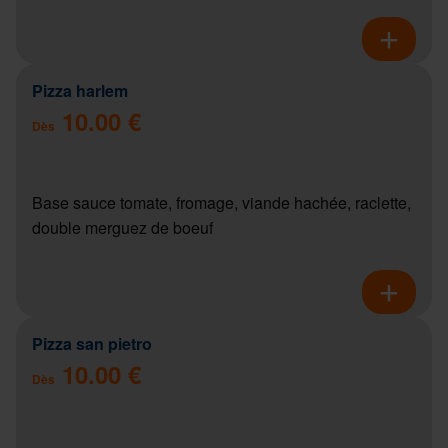
Pizza harlem
10.00 €
Dès
Base sauce tomate, fromage, viande hachée, raclette,
double merguez de boeuf
Pizza san pietro
10.00 €
Dès