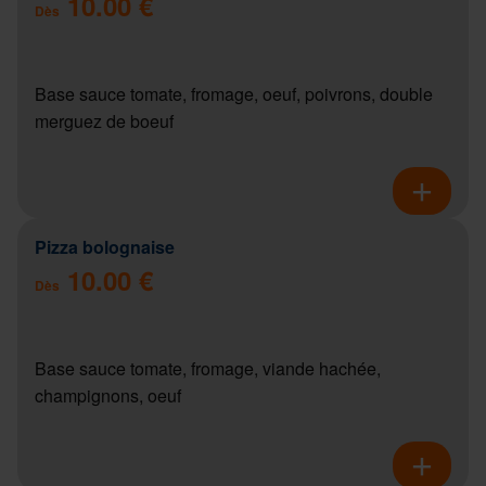
10.00 €
Dès
Base sauce tomate, fromage, oeuf, poivrons, double
merguez de boeuf
Pizza bolognaise
10.00 €
Dès
Base sauce tomate, fromage, viande hachée,
champignons, oeuf