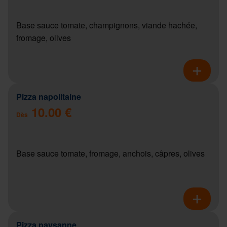
Base sauce tomate, champignons, viande hachée,
fromage, olives
Pizza napolitaine
10.00 €
Dès
Base sauce tomate, fromage, anchois, câpres, olives
Pizza paysanne