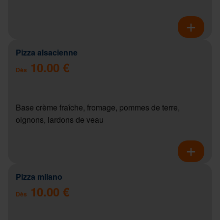
Pizza alsacienne
10.00 €
Dès
Base crème fraîche, fromage, pommes de terre,
oignons, lardons de veau
Pizza milano
10.00 €
Dès