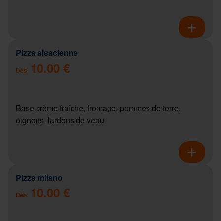
Pizza alsacienne
10.00 €
Dès
Base crème fraîche, fromage, pommes de terre,
oignons, lardons de veau
Pizza milano
10.00 €
Dès