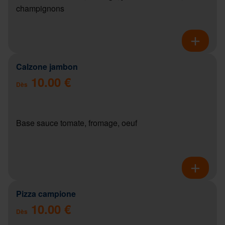
champignons
Calzone jambon
10.00 €
Dès
Base sauce tomate, fromage, oeuf
Pizza campione
10.00 €
Dès