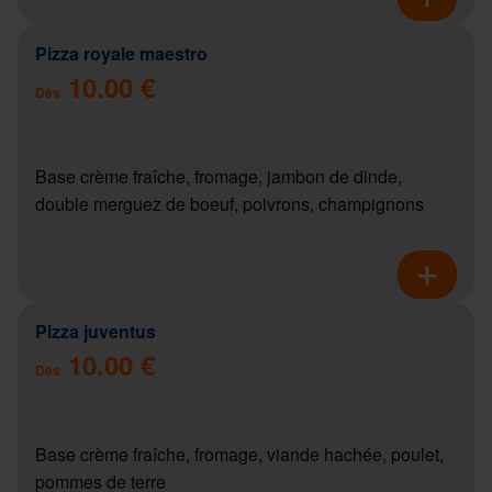
Pizza royale maestro
10.00 €
Dès
Base crème fraîche, fromage, jambon de dinde,
double merguez de boeuf, poivrons, champignons
Pizza juventus
10.00 €
Dès
Base crème fraîche, fromage, viande hachée, poulet,
pommes de terre