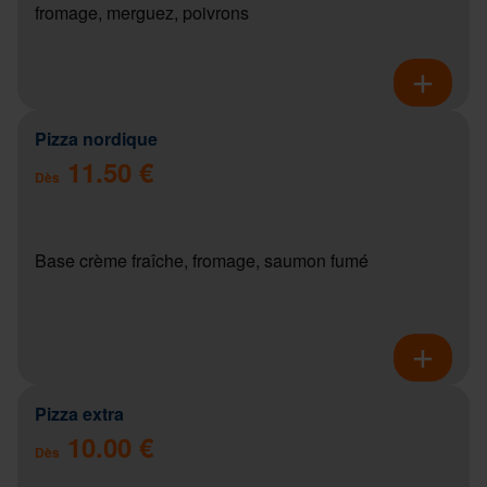
fromage, merguez, poivrons
Pizza nordique
11.50 €
Dès
Base crème fraîche, fromage, saumon fumé
Pizza extra
10.00 €
Dès