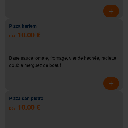
Pizza harlem
10.00 €
Dès
Base sauce tomate, fromage, viande hachée, raclette,
double merguez de boeuf
Pizza san pietro
10.00 €
Dès