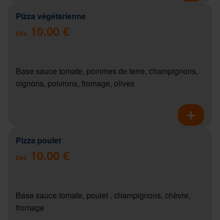
Pizza végétarienne
10.00 €
Dès
Base sauce tomate, pommes de terre, champignons,
oignons, poivrons, fromage, olives
Pizza poulet
10.00 €
Dès
Base sauce tomate, poulet , champignons, chèvre,
fromage