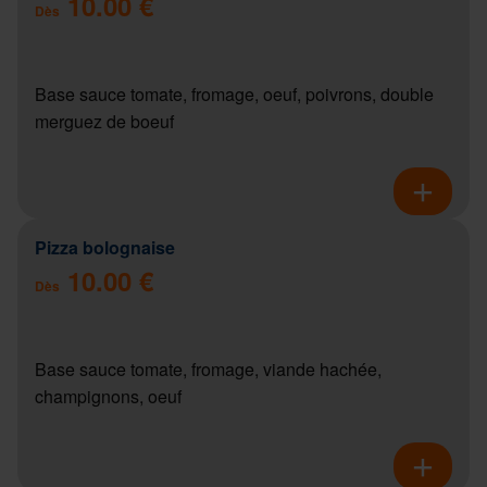
10.00 €
Dès
Base sauce tomate, fromage, oeuf, poivrons, double
merguez de boeuf
Pizza bolognaise
10.00 €
Dès
Base sauce tomate, fromage, viande hachée,
champignons, oeuf