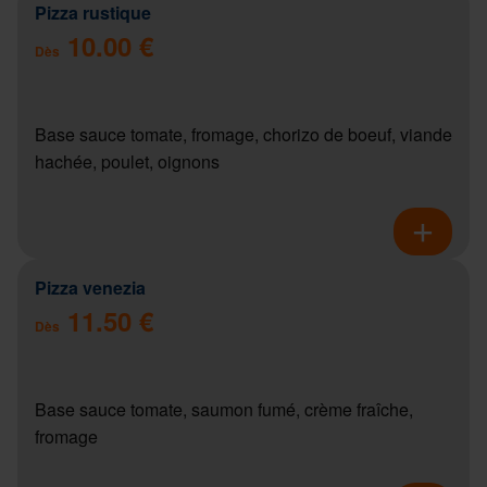
Pizza rustique
10.00 €
Dès
Base sauce tomate, fromage, chorizo de boeuf, viande
hachée, poulet, oignons
Pizza venezia
11.50 €
Dès
Base sauce tomate, saumon fumé, crème fraîche,
fromage