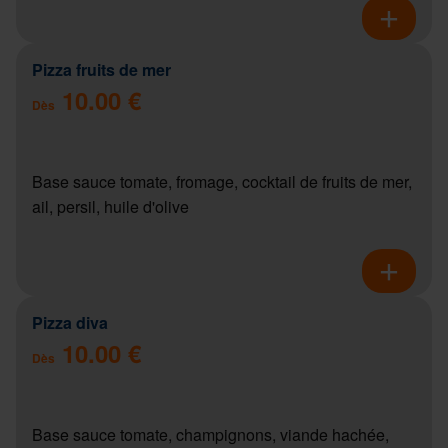
Pizza fruits de mer
10.00 €
Dès
Base sauce tomate, fromage, cocktail de fruits de mer,
ail, persil, huile d'olive
Pizza diva
10.00 €
Dès
Base sauce tomate, champignons, viande hachée,