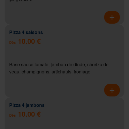
Pizza 4 saisons
10.00 €
Dès
Base sauce tomate, jambon de dinde, chorizo de
veau, champignons, artichauts, fromage
Pizza 4 jambons
10.00 €
Dès