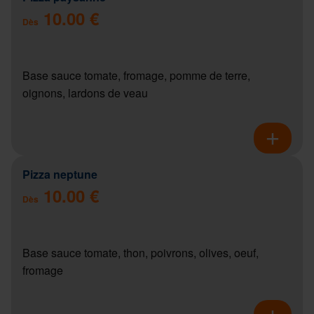
10.00 €
Dès
Base sauce tomate, fromage, pomme de terre,
oignons, lardons de veau
Pizza neptune
10.00 €
Dès
Base sauce tomate, thon, poivrons, olives, oeuf,
fromage