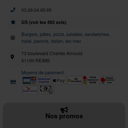
03.26.04.65.65
5/5 (voir les 492 avis)
Burgers, pâtes, pizza, salades, sandwiches,
halal, paninis, italien, tex mex
73 boulevard Charles Arnould
51100 REIMS
Moyens de paiement :
Nos promos