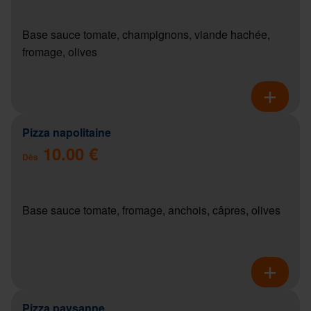
Base sauce tomate, champignons, viande hachée,
fromage, olives
Pizza napolitaine
10.00 €
Dès
Base sauce tomate, fromage, anchois, câpres, olives
Pizza paysanne