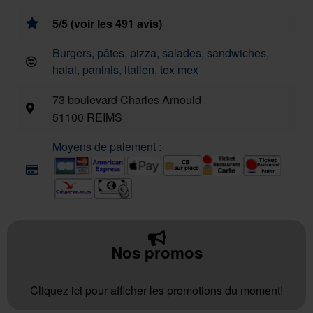
5/5 (voir les 491 avis)
Burgers, pâtes, pizza, salades, sandwiches,
halal, paninis, italien, tex mex
73 boulevard Charles Arnould
51100 REIMS
Moyens de paiement :
Nos promos
Cliquez ici pour afficher les promotions du moment!