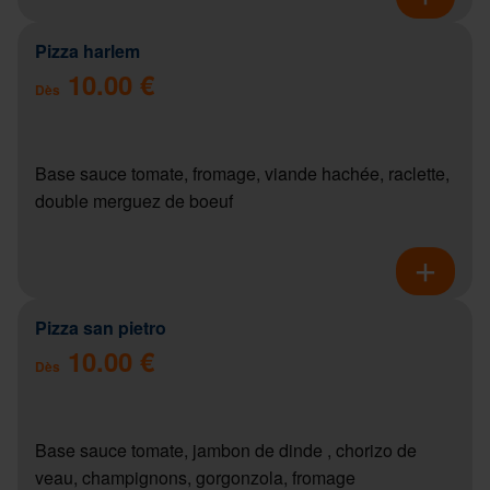
Pizza harlem
10.00 €
Dès
Base sauce tomate, fromage, viande hachée, raclette,
double merguez de boeuf
Pizza san pietro
10.00 €
Dès
Base sauce tomate, jambon de dinde , chorizo de
veau, champignons, gorgonzola, fromage