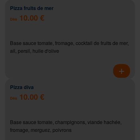
Pizza fruits de mer
10.00 €
Dès
Base sauce tomate, fromage, cocktail de fruits de mer,
ail, persil, huile d'olive
Pizza diva
10.00 €
Dès
Base sauce tomate, champignons, viande hachée,
fromage, merguez, poivrons