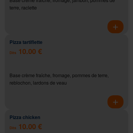
Base crème fraîche, fromage, jambon, pommes de
terre, raclette
Pizza tartiflette
10.00 €
Dès
Base crème fraîche, fromage, pommes de terre,
reblochon, lardons de veau
Pizza chicken
10.00 €
Dès