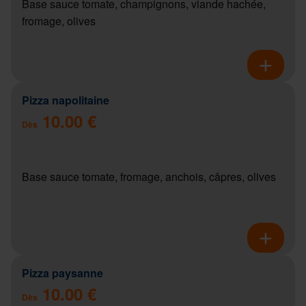
Base sauce tomate, champignons, viande hachée,
fromage, olives
Pizza napolitaine
10.00 €
Dès
Base sauce tomate, fromage, anchois, câpres, olives
Pizza paysanne
10.00 €
Dès