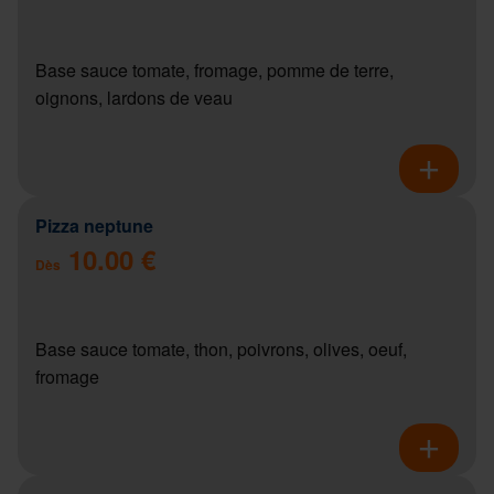
Base sauce tomate, fromage, pomme de terre,
oignons, lardons de veau
Pizza neptune
10.00 €
Dès
Base sauce tomate, thon, poivrons, olives, oeuf,
fromage