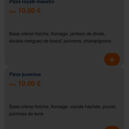
Pizza royale maestro
10.00 €
Dès
Base crème fraîche, fromage, jambon de dinde,
double merguez de boeuf, poivrons, champignons
Pizza juventus
10.00 €
Dès
Base crème fraîche, fromage, viande hachée, poulet,
pommes de terre