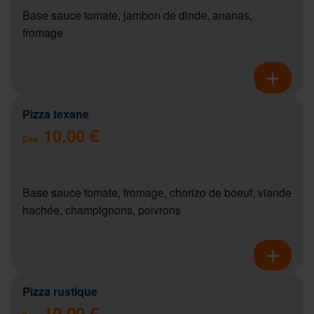
Base sauce tomate, jambon de dinde, ananas,
fromage
Pizza texane
10.00 €
Dès
Base sauce tomate, fromage, chorizo de boeuf, viande
hachée, champignons, poivrons
Pizza rustique
10.00 €