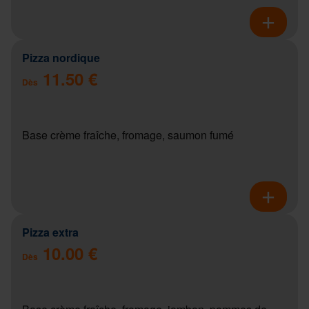
Pizza nordique
11.50 €
Dès
Base crème fraîche, fromage, saumon fumé
Pizza extra
10.00 €
Dès