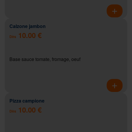
Calzone jambon
10.00 €
Dès
Base sauce tomate, fromage, oeuf
Pizza campione
10.00 €
Dès