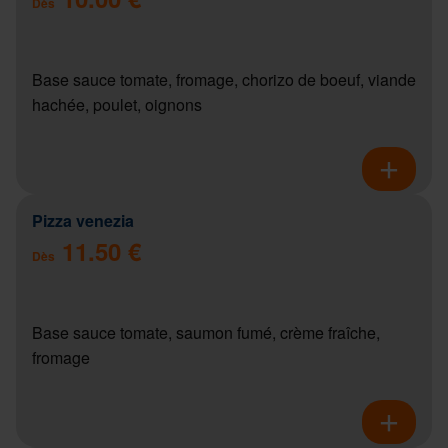
Dès
Base sauce tomate, fromage, chorizo de boeuf, viande
hachée, poulet, oignons
Pizza venezia
11.50 €
Dès
Base sauce tomate, saumon fumé, crème fraîche,
fromage