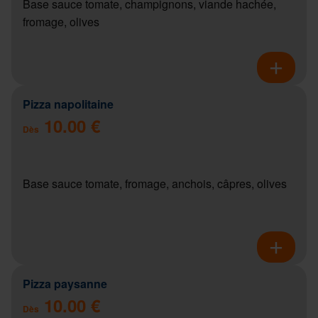
Base sauce tomate, champignons, viande hachée,
fromage, olives
Pizza napolitaine
10.00 €
Dès
Base sauce tomate, fromage, anchois, câpres, olives
Pizza paysanne
10.00 €
Dès