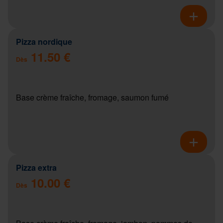
Pizza nordique
11.50 €
Dès
Base crème fraîche, fromage, saumon fumé
Pizza extra
10.00 €
Dès