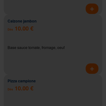
Calzone jambon
10.00 €
Dès
Base sauce tomate, fromage, oeuf
Pizza campione
10.00 €
Dès