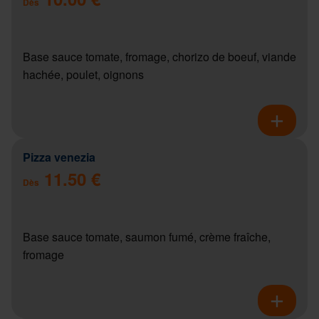
Dès
Base sauce tomate, fromage, chorizo de boeuf, viande
hachée, poulet, oignons
Pizza venezia
11.50 €
Dès
Base sauce tomate, saumon fumé, crème fraîche,
fromage