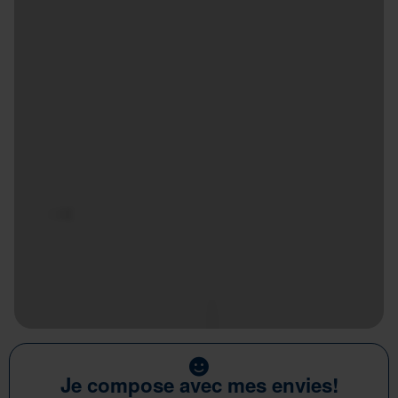
Je compose avec mes envies!