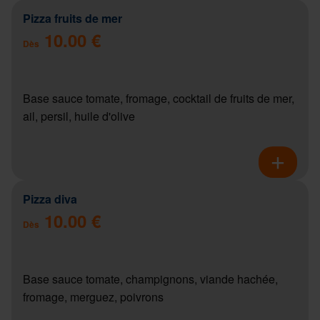
Pizza fruits de mer
10.00 €
Dès
Base sauce tomate, fromage, cocktail de fruits de mer,
ail, persil, huile d'olive
Pizza diva
10.00 €
Dès
Base sauce tomate, champignons, viande hachée,
fromage, merguez, poivrons