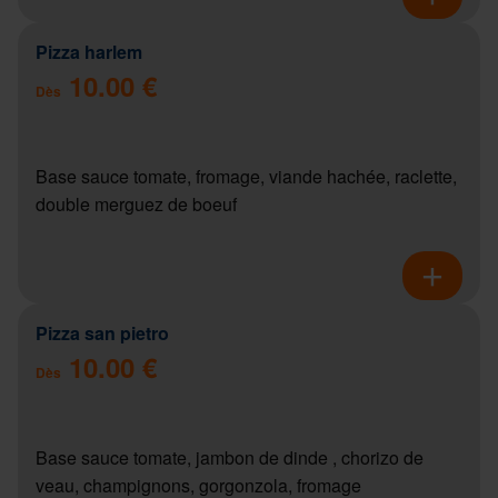
Pizza harlem
10.00 €
Dès
Base sauce tomate, fromage, viande hachée, raclette,
double merguez de boeuf
Pizza san pietro
10.00 €
Dès
Base sauce tomate, jambon de dinde , chorizo de
veau, champignons, gorgonzola, fromage