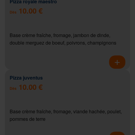
Pizza royale maestro
10.00 €
Dès
Base crème fraîche, fromage, jambon de dinde,
double merguez de boeuf, poivrons, champignons
Pizza juventus
10.00 €
Dès
Base crème fraîche, fromage, viande hachée, poulet,
pommes de terre