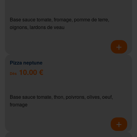
Base sauce tomate, fromage, pomme de terre,
oignons, lardons de veau
Pizza neptune
10.00 €
Dès
Base sauce tomate, thon, poivrons, olives, oeuf,
fromage