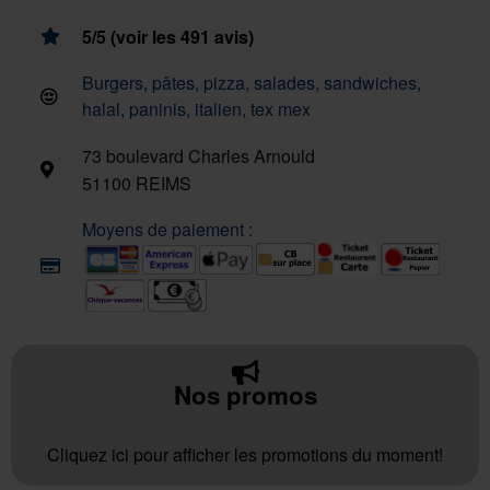
5/5 (voir les 491 avis)
Burgers, pâtes, pizza, salades, sandwiches,
halal, paninis, italien, tex mex
73 boulevard Charles Arnould
51100 REIMS
Moyens de paiement :
Nos promos
Cliquez ici pour afficher les promotions du moment!