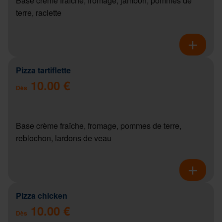
Base crème fraîche, fromage, jambon, pommes de
terre, raclette
Pizza tartiflette
10.00 €
Dès
Base crème fraîche, fromage, pommes de terre,
reblochon, lardons de veau
Pizza chicken
10.00 €
Dès