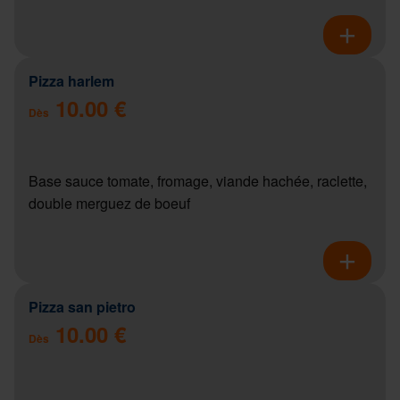
Pizza harlem
10.00 €
Dès
Base sauce tomate, fromage, viande hachée, raclette,
double merguez de boeuf
Pizza san pietro
10.00 €
Dès