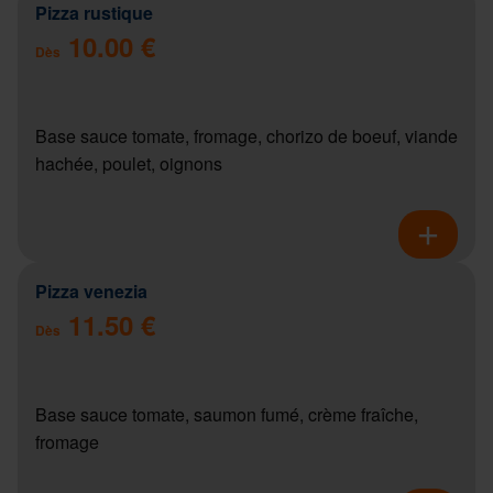
Pizza rustique
10.00 €
Dès
Base sauce tomate, fromage, chorizo de boeuf, viande
hachée, poulet, oignons
Pizza venezia
11.50 €
Dès
Base sauce tomate, saumon fumé, crème fraîche,
fromage