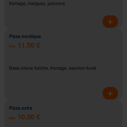
fromage, merguez, poivrons
Pizza nordique
11.50 €
Dès
Base crème fraîche, fromage, saumon fumé
Pizza extra
10.00 €
Dès