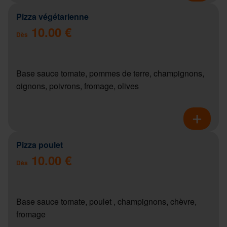
Pizza végétarienne
10.00 €
Dès
Base sauce tomate, pommes de terre, champignons,
oignons, poivrons, fromage, olives
Pizza poulet
10.00 €
Dès
Base sauce tomate, poulet , champignons, chèvre,
fromage