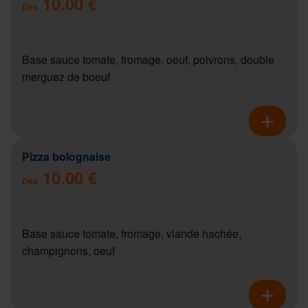
10.00 €
Dès
Base sauce tomate, fromage, oeuf, poivrons, double
merguez de boeuf
Pizza bolognaise
10.00 €
Dès
Base sauce tomate, fromage, viande hachée,
champignons, oeuf