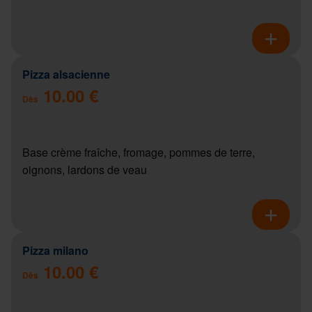
Pizza alsacienne
10.00 €
Dès
Base crème fraîche, fromage, pommes de terre,
oignons, lardons de veau
Pizza milano
10.00 €
Dès