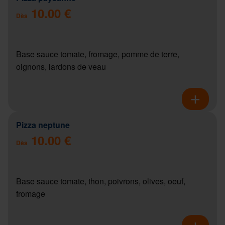
10.00 €
Dès
Base sauce tomate, fromage, pomme de terre,
oignons, lardons de veau
Pizza neptune
10.00 €
Dès
Base sauce tomate, thon, poivrons, olives, oeuf,
fromage