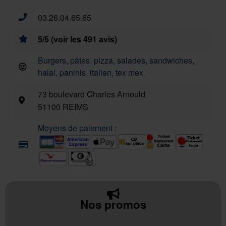
03.26.04.65.65
5/5 (voir les 491 avis)
Burgers, pâtes, pizza, salades, sandwiches,
halal, paninis, italien, tex mex
73 boulevard Charles Arnould
51100 REIMS
Moyens de paiement :
Nos promos