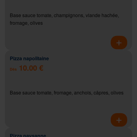
Base sauce tomate, champignons, viande hachée,
fromage, olives
Pizza napolitaine
10.00 €
Dès
Base sauce tomate, fromage, anchois, câpres, olives
Pizza paysanne