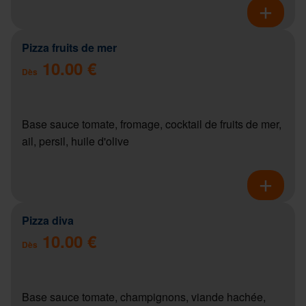
Pizza fruits de mer
10.00 €
Dès
Base sauce tomate, fromage, cocktail de fruits de mer,
ail, persil, huile d'olive
Pizza diva
10.00 €
Dès
Base sauce tomate, champignons, viande hachée,