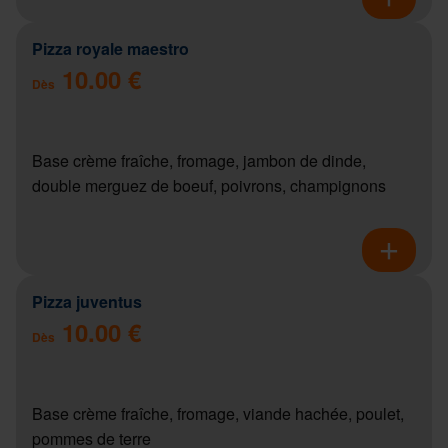
Pizza royale maestro
10.00 €
Dès
Base crème fraîche, fromage, jambon de dinde,
double merguez de boeuf, poivrons, champignons
Pizza juventus
10.00 €
Dès
Base crème fraîche, fromage, viande hachée, poulet,
pommes de terre