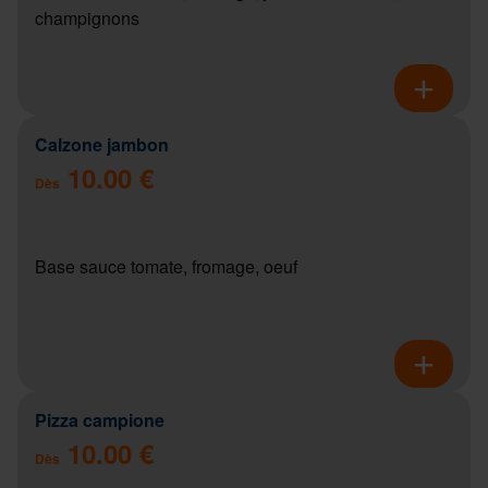
champignons
Calzone jambon
10.00 €
Dès
Base sauce tomate, fromage, oeuf
Pizza campione
10.00 €
Dès