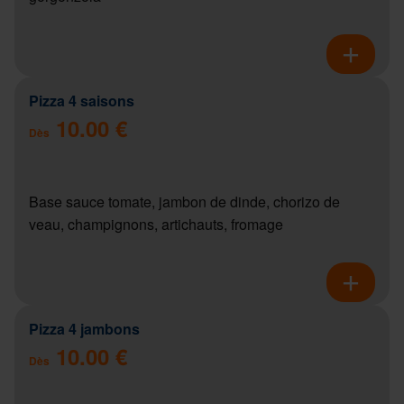
Pizza 4 saisons
10.00 €
Dès
Base sauce tomate, jambon de dinde, chorizo de
veau, champignons, artichauts, fromage
Pizza 4 jambons
10.00 €
Dès