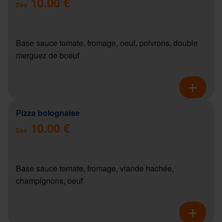
10.00 €
Dès
Base sauce tomate, fromage, oeuf, poivrons, double
merguez de boeuf
Pizza bolognaise
10.00 €
Dès
Base sauce tomate, fromage, viande hachée,
champignons, oeuf