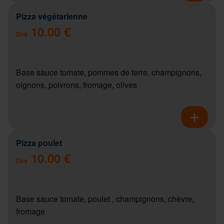
Pizza végétarienne
10.00 €
Dès
Base sauce tomate, pommes de terre, champignons,
oignons, poivrons, fromage, olives
Pizza poulet
10.00 €
Dès
Base sauce tomate, poulet , champignons, chèvre,
fromage