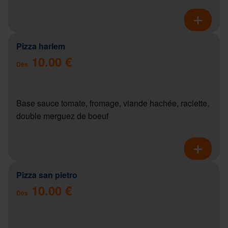
Pizza harlem
10.00 €
Dès
Base sauce tomate, fromage, viande hachée, raclette,
double merguez de boeuf
Pizza san pietro
10.00 €
Dès