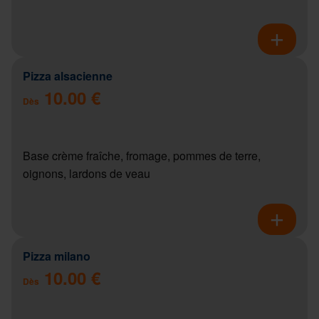
Pizza alsacienne
10.00 €
Dès
Base crème fraîche, fromage, pommes de terre,
oignons, lardons de veau
Pizza milano
10.00 €
Dès