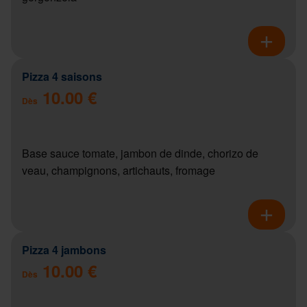
Pizza 4 saisons
10.00 €
Dès
Base sauce tomate, jambon de dinde, chorizo de
veau, champignons, artichauts, fromage
Pizza 4 jambons
10.00 €
Dès