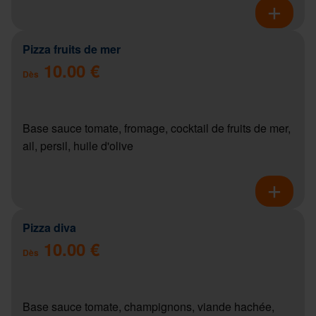
Pizza fruits de mer
10.00 €
Dès
Base sauce tomate, fromage, cocktail de fruits de mer,
ail, persil, huile d'olive
Pizza diva
10.00 €
Dès
Base sauce tomate, champignons, viande hachée,