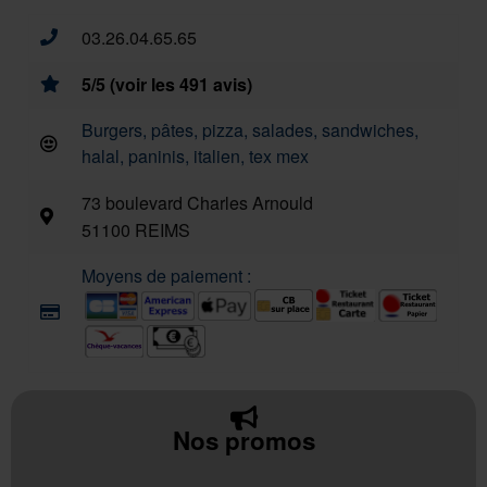
03.26.04.65.65
5/5 (voir les 491 avis)
Burgers, pâtes, pizza, salades, sandwiches,
halal, paninis, italien, tex mex
73 boulevard Charles Arnould
51100 REIMS
Moyens de paiement :
Nos promos