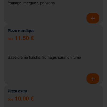
fromage, merguez, poivrons
Pizza nordique
11.50 €
Dès
Base crème fraîche, fromage, saumon fumé
Pizza extra
10.00 €
Dès