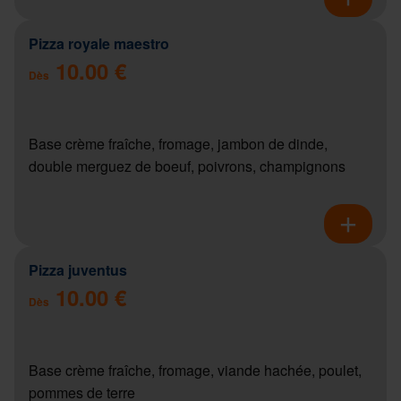
Pizza royale maestro
10.00 €
Dès
Base crème fraîche, fromage, jambon de dinde,
double merguez de boeuf, poivrons, champignons
Pizza juventus
10.00 €
Dès
Base crème fraîche, fromage, viande hachée, poulet,
pommes de terre