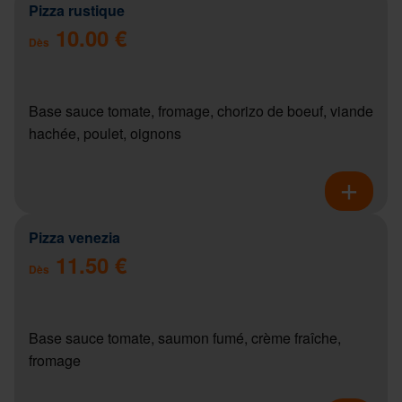
Pizza rustique
10.00 €
Dès
Base sauce tomate, fromage, chorizo de boeuf, viande
hachée, poulet, oignons
Pizza venezia
11.50 €
Dès
Base sauce tomate, saumon fumé, crème fraîche,
fromage