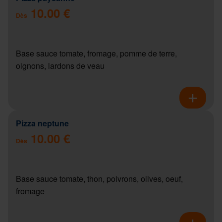
10.00 €
Dès
Base sauce tomate, fromage, pomme de terre,
oignons, lardons de veau
Pizza neptune
10.00 €
Dès
Base sauce tomate, thon, poivrons, olives, oeuf,
fromage