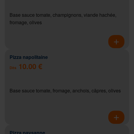
Base sauce tomate, champignons, viande hachée,
fromage, olives
Pizza napolitaine
10.00 €
Dès
Base sauce tomate, fromage, anchois, câpres, olives
Pizza paysanne