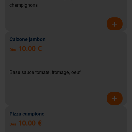
champignons
Calzone jambon
10.00 €
Dès
Base sauce tomate, fromage, oeuf
Pizza campione
10.00 €
Dès