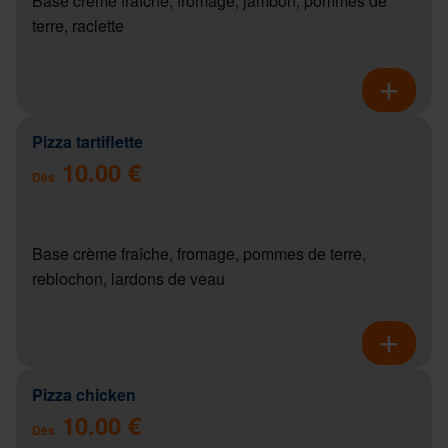
Base crème fraîche, fromage, jambon, pommes de
terre, raclette
Pizza tartiflette
10.00 €
Dès
Base crème fraîche, fromage, pommes de terre,
reblochon, lardons de veau
Pizza chicken
10.00 €
Dès