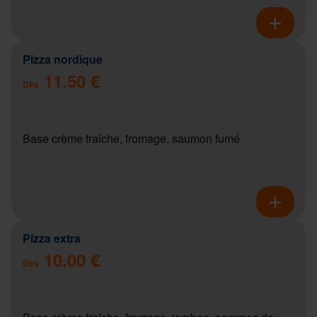
Pizza nordique
11.50 €
Dès
Base crème fraîche, fromage, saumon fumé
Pizza extra
10.00 €
Dès