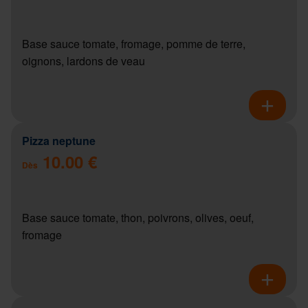
Base sauce tomate, fromage, pomme de terre,
oignons, lardons de veau
Pizza neptune
10.00 €
Dès
Base sauce tomate, thon, poivrons, olives, oeuf,
fromage