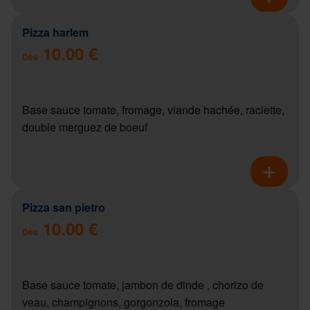
Pizza harlem
10.00 €
Dès
Base sauce tomate, fromage, viande hachée, raclette,
double merguez de boeuf
Pizza san pietro
10.00 €
Dès
Base sauce tomate, jambon de dinde , chorizo de
veau, champignons, gorgonzola, fromage