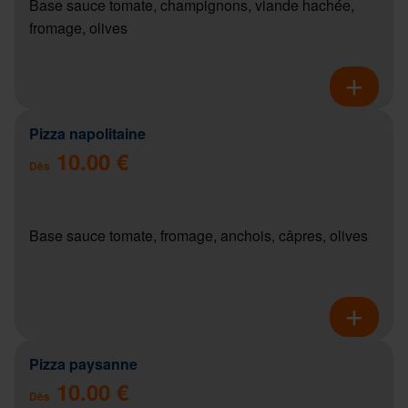
Base sauce tomate, champignons, viande hachée,
fromage, olives
Pizza napolitaine
10.00 €
Dès
Base sauce tomate, fromage, anchois, câpres, olives
Pizza paysanne
10.00 €
Dès