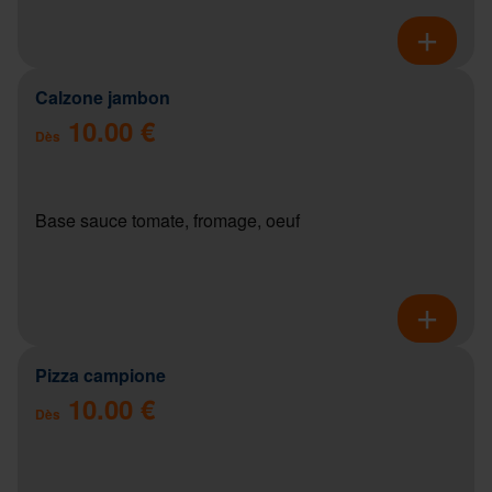
Calzone jambon
10.00 €
Dès
Base sauce tomate, fromage, oeuf
Pizza campione
10.00 €
Dès