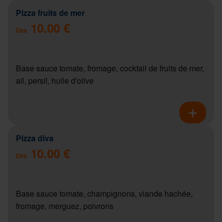
Pizza fruits de mer
10.00 €
Dès
Base sauce tomate, fromage, cocktail de fruits de mer,
ail, persil, huile d'olive
Pizza diva
10.00 €
Dès
Base sauce tomate, champignons, viande hachée,
fromage, merguez, poivrons