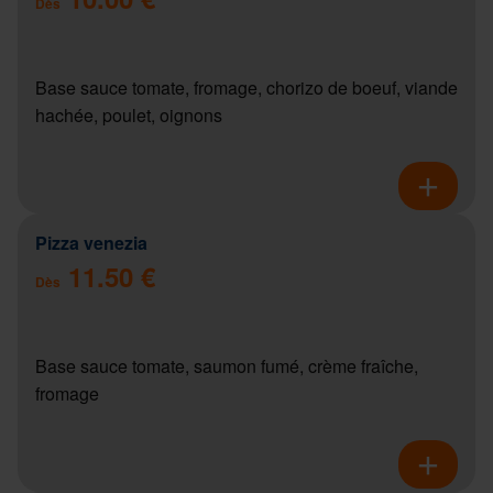
Dès
Base sauce tomate, fromage, chorizo de boeuf, viande
hachée, poulet, oignons
Pizza venezia
11.50 €
Dès
Base sauce tomate, saumon fumé, crème fraîche,
fromage