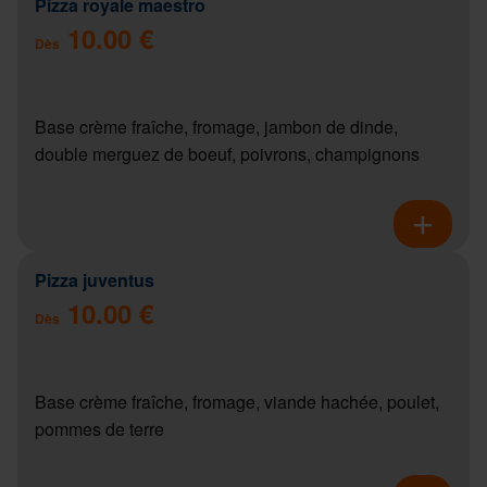
Pizza royale maestro
10.00 €
Dès
Base crème fraîche, fromage, jambon de dinde,
double merguez de boeuf, poivrons, champignons
Pizza juventus
10.00 €
Dès
Base crème fraîche, fromage, viande hachée, poulet,
pommes de terre