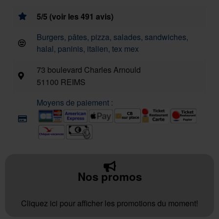
5/5 (voir les 491 avis)
Burgers, pâtes, pizza, salades, sandwiches,
halal, paninis, italien, tex mex
73 boulevard Charles Arnould
51100 REIMS
Moyens de paiement :
Nos promos
Cliquez ici pour afficher les promotions du moment!