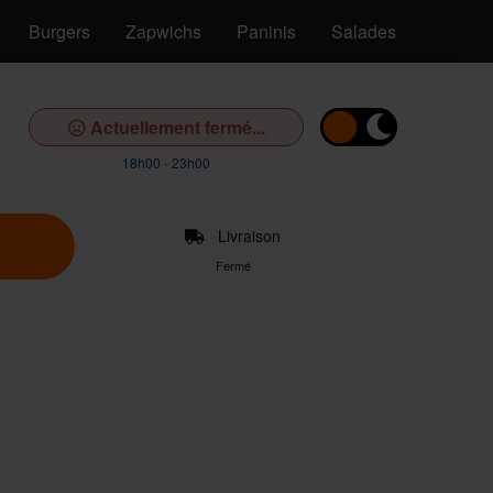
Burgers
Zapwichs
Paninis
Salades
Pâtes
Actuellement fermé...
18h00 - 23h00
Livraison
Fermé