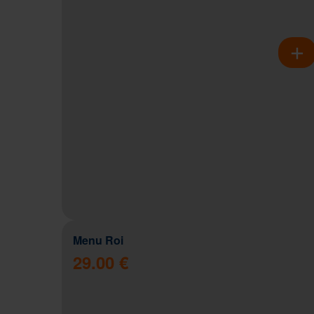
Menu Roi
29.00 €