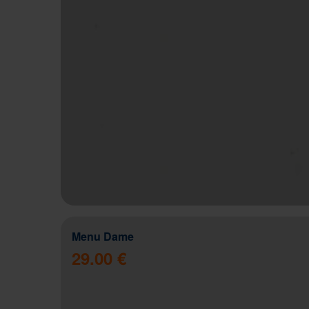
Menu Dame
29.00 €