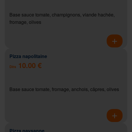
Base sauce tomate, champignons, viande hachée,
fromage, olives
Pizza napolitaine
10.00 €
Dès
Base sauce tomate, fromage, anchois, câpres, olives
Pizza paysanne