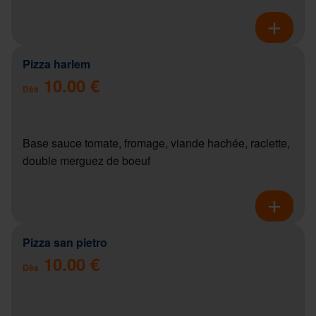
Pizza harlem
10.00 €
Dès
Base sauce tomate, fromage, viande hachée, raclette,
double merguez de boeuf
Pizza san pietro
10.00 €
Dès