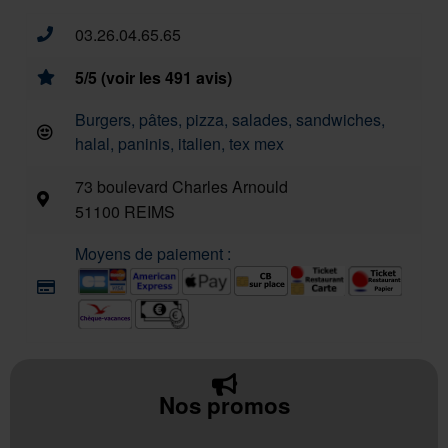
03.26.04.65.65
5/5 (voir les 491 avis)
Burgers, pâtes, pizza, salades, sandwiches,
halal, paninis, italien, tex mex
73 boulevard Charles Arnould
51100 REIMS
Moyens de paiement :
Nos promos