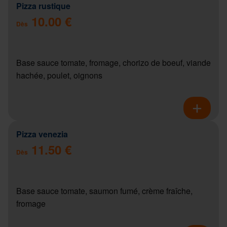
Pizza rustique
10.00 €
Dès
Base sauce tomate, fromage, chorizo de boeuf, viande
hachée, poulet, oignons
Pizza venezia
11.50 €
Dès
Base sauce tomate, saumon fumé, crème fraîche,
fromage