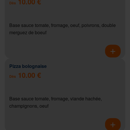
10.00 €
Dès
Base sauce tomate, fromage, oeuf, poivrons, double
merguez de boeuf
Pizza bolognaise
10.00 €
Dès
Base sauce tomate, fromage, viande hachée,
champignons, oeuf