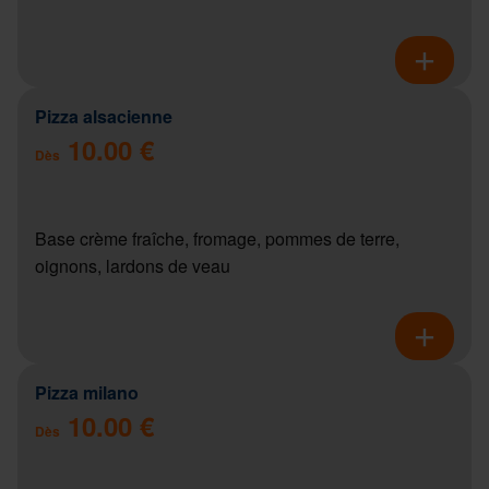
Pizza alsacienne
10.00 €
Dès
Base crème fraîche, fromage, pommes de terre,
oignons, lardons de veau
Pizza milano
10.00 €
Dès