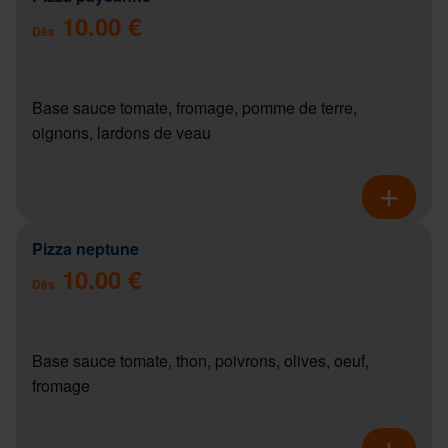
10.00 €
Dès
Base sauce tomate, fromage, pomme de terre,
oignons, lardons de veau
Pizza neptune
10.00 €
Dès
Base sauce tomate, thon, poivrons, olives, oeuf,
fromage