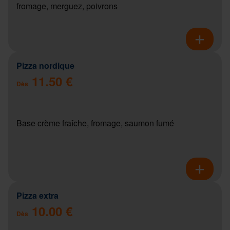
fromage, merguez, poivrons
Pizza nordique
11.50 €
Dès
Base crème fraîche, fromage, saumon fumé
Pizza extra
10.00 €
Dès