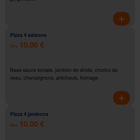
Pizza 4 saisons
10.00 €
Dès
Base sauce tomate, jambon de dinde, chorizo de
veau, champignons, artichauts, fromage
Pizza 4 jambons
10.00 €
Dès