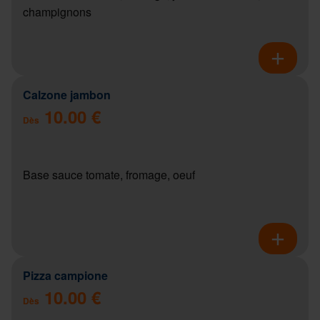
champignons
Calzone jambon
10.00 €
Dès
Base sauce tomate, fromage, oeuf
Pizza campione
10.00 €
Dès