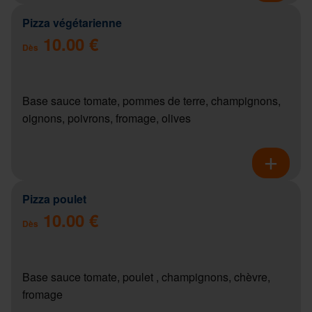
Pizza végétarienne
10.00 €
Dès
Base sauce tomate, pommes de terre, champignons,
oignons, poivrons, fromage, olives
Pizza poulet
10.00 €
Dès
Base sauce tomate, poulet , champignons, chèvre,
fromage