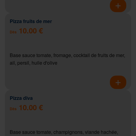
Pizza fruits de mer
10.00 €
Dès
Base sauce tomate, fromage, cocktail de fruits de mer,
ail, persil, huile d'olive
Pizza diva
10.00 €
Dès
Base sauce tomate, champignons, viande hachée,