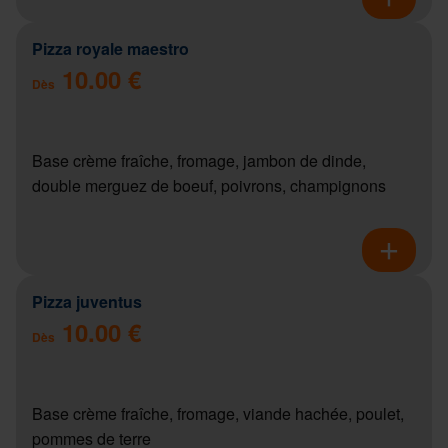
Pizza royale maestro
10.00 €
Dès
Base crème fraîche, fromage, jambon de dinde,
double merguez de boeuf, poivrons, champignons
Pizza juventus
10.00 €
Dès
Base crème fraîche, fromage, viande hachée, poulet,
pommes de terre