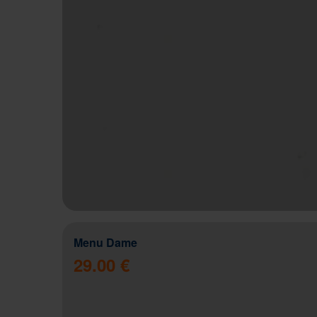
Menu Dame
29.00 €