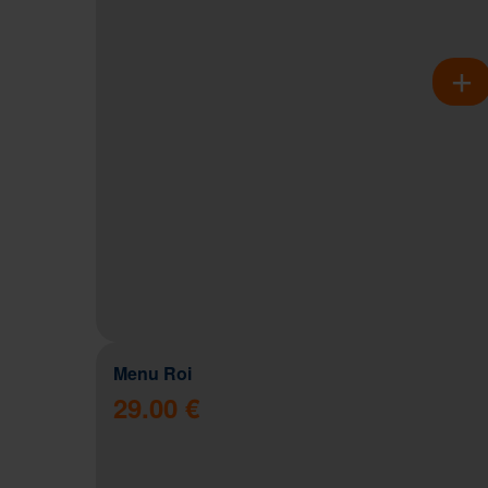
Menu Roi
29.00 €